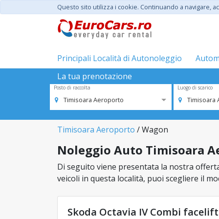
Questo sito utilizza i cookie. Continuando a navigare, acc
Principali Località di Autonoleggio
Automo
La tua prenotazione
Posto di raccolta
Luogo di scarico
Timisoara Aeroporto
Timisoara 
Timisoara Aeroporto
/ Wagon
Noleggio Auto Timisoara Ae
Di seguito viene presentata la nostra offert
veicoli in questa località, puoi scegliere il 
Skoda Octavia IV Combi facelif