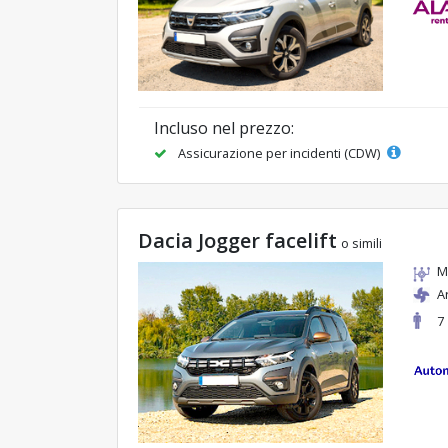
Incluso nel prezzo:
Assicurazione per incidenti (CDW)
Dacia Jogger facelift
o simili
M
A
7