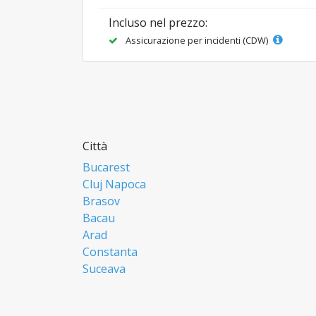
Incluso nel prezzo:
Assicurazione per incidenti (CDW)
Città
Bucarest
Cluj Napoca
Brasov
Bacau
Arad
Constanta
Suceava
Focsani
Ploiesti