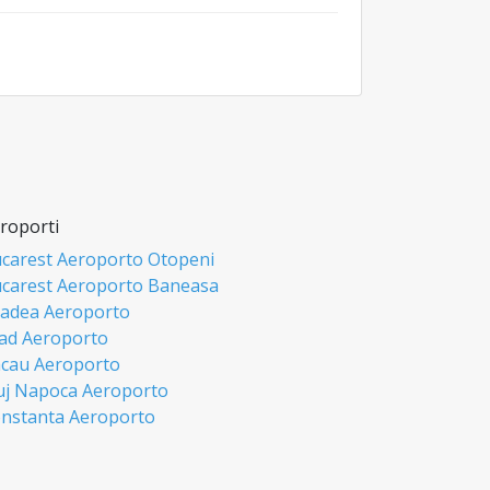
roporti
carest Aeroporto Otopeni
carest Aeroporto Baneasa
adea Aeroporto
ad Aeroporto
cau Aeroporto
uj Napoca Aeroporto
nstanta Aeroporto
si Aeroporto
biu Aeroporto