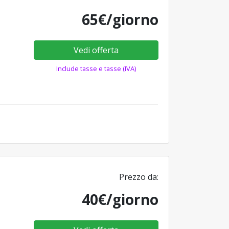
65€/giorno
Vedi offerta
Include tasse e tasse (IVA)
Prezzo da:
40€/giorno