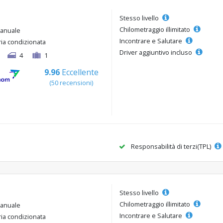
Stesso livello
Chilometraggio illimitato
anuale
Incontrare e Salutare
ria condizionata
Driver aggiuntivo incluso
4
1
9.96
Eccellente
(50 recensioni)
Responsabilità di terzi(TPL)
Stesso livello
Chilometraggio illimitato
anuale
Incontrare e Salutare
ria condizionata