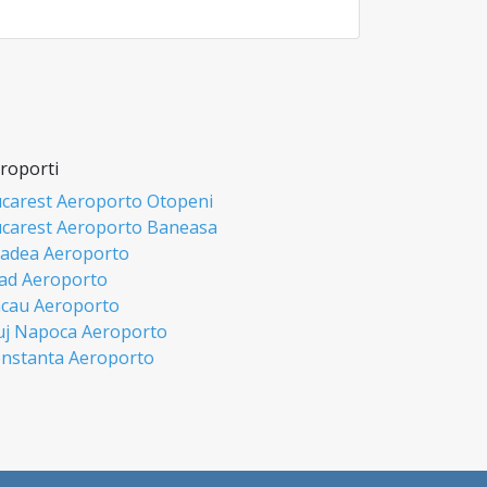
roporti
carest Aeroporto Otopeni
carest Aeroporto Baneasa
adea Aeroporto
ad Aeroporto
cau Aeroporto
uj Napoca Aeroporto
nstanta Aeroporto
si Aeroporto
biu Aeroporto
misoara Aeroporto
ceava Aeroporto