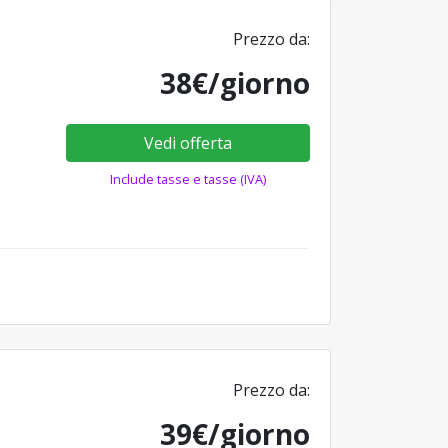
Prezzo da:
38€/giorno
Vedi offerta
Include tasse e tasse (IVA)
Prezzo da:
39€/giorno