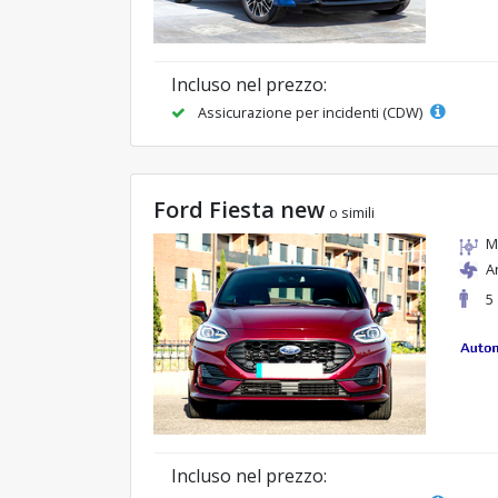
Incluso nel prezzo:
Assicurazione per incidenti (CDW)
Ford Fiesta new
o simili
M
A
5
Incluso nel prezzo: