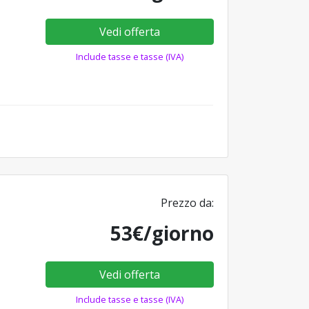
Vedi offerta
Include tasse e tasse (IVA)
Prezzo da:
53€/giorno
Vedi offerta
Include tasse e tasse (IVA)