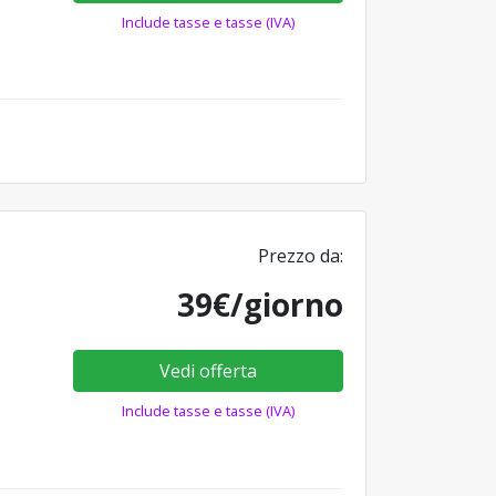
Include tasse e tasse (IVA)
Prezzo da:
39€/giorno
Vedi offerta
Include tasse e tasse (IVA)