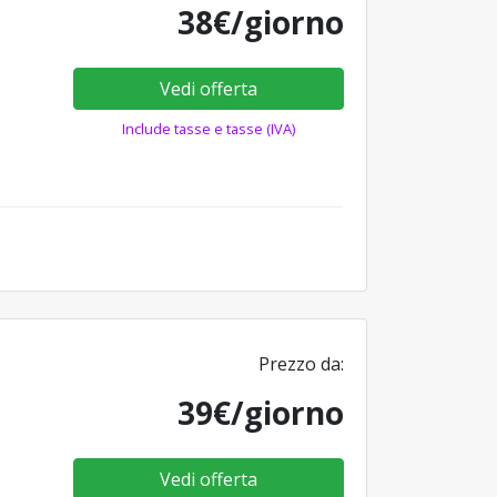
38€/giorno
Vedi offerta
Include tasse e tasse (IVA)
Prezzo da:
39€/giorno
Vedi offerta