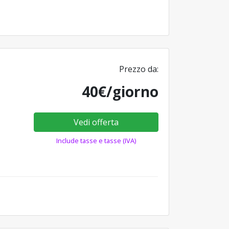
Prezzo da:
40€/giorno
Vedi offerta
Include tasse e tasse (IVA)