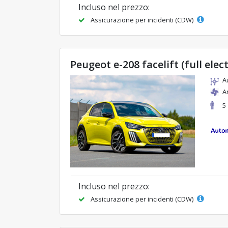
Incluso nel prezzo:
Assicurazione per incidenti (CDW)
Peugeot e-208 facelift (full elect
A
A
5
Incluso nel prezzo:
Assicurazione per incidenti (CDW)