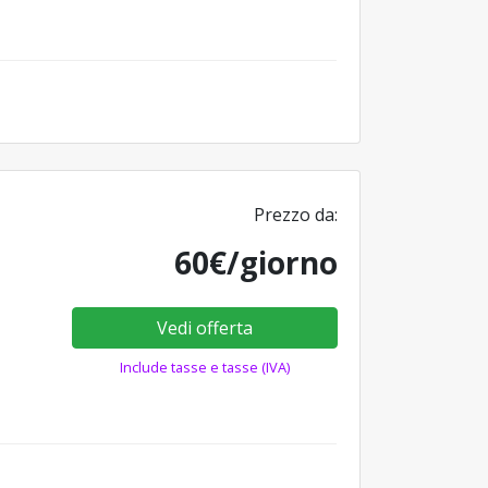
Prezzo da:
60€/giorno
Vedi offerta
Include tasse e tasse (IVA)