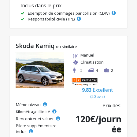
Inclus dans le prix:
Exemption de dommages par collision (CDW)
Responsabilité civile (TPL)
Skoda Kamiq
ou similaire
Manuel
Climatisation
5
4
2
9.83
Excellent
(20 avis)
Même niveau
Prix dès:
Kilométrage illimité
120€/journ
Rencontrer et saluer
Pilote supplémentaire
ée
inclus