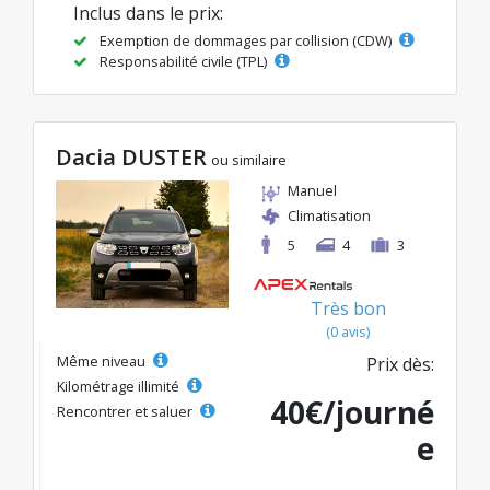
Inclus dans le prix:
Exemption de dommages par collision (CDW)
Responsabilité civile (TPL)
Dacia DUSTER
ou similaire
Manuel
Climatisation
5
4
3
Très bon
(0 avis)
Même niveau
Prix dès:
Kilométrage illimité
40€/journé
Rencontrer et saluer
e