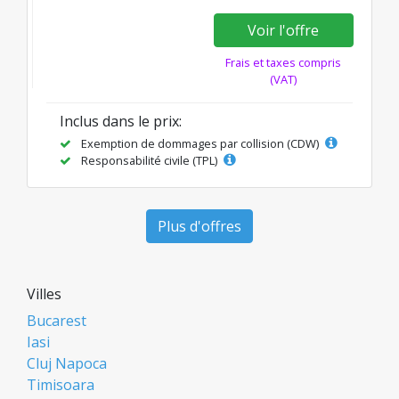
Voir l'offre
Frais et taxes compris
(VAT)
Inclus dans le prix:
Exemption de dommages par collision (CDW)
Responsabilité civile (TPL)
Plus d'offres
Villes
Bucarest
Iasi
Cluj Napoca
Timisoara