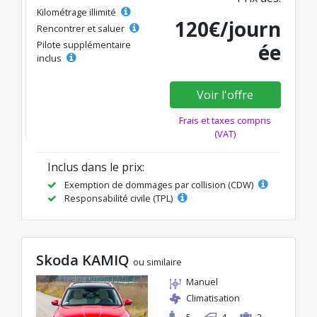
Kilométrage illimité
120€/journ
Rencontrer et saluer
Pilote supplémentaire
ée
inclus
Voir l'offre
Frais et taxes compris
(VAT)
Inclus dans le prix:
Exemption de dommages par collision (CDW)
Responsabilité civile (TPL)
Skoda KAMIQ
ou similaire
Manuel
Climatisation