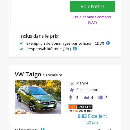
Voir l'offre
Frais et taxes compris
(VAT)
Inclus dans le prix:
Exemption de dommages par collision (CDW)
Responsabilité civile (TPL)
VW Taigo
ou similaire
Manuel
Climatisation
5
4
2
9.83
Excellent
(20 avis)