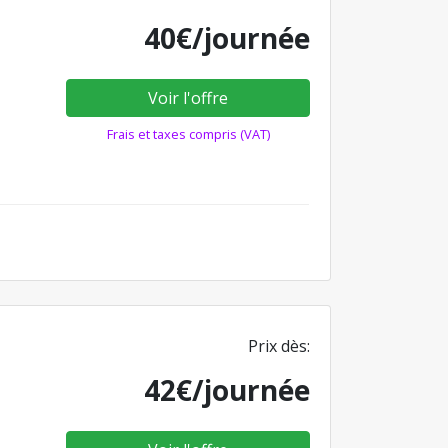
40€/journée
Voir l'offre
Frais et taxes compris (VAT)
Prix dès:
42€/journée