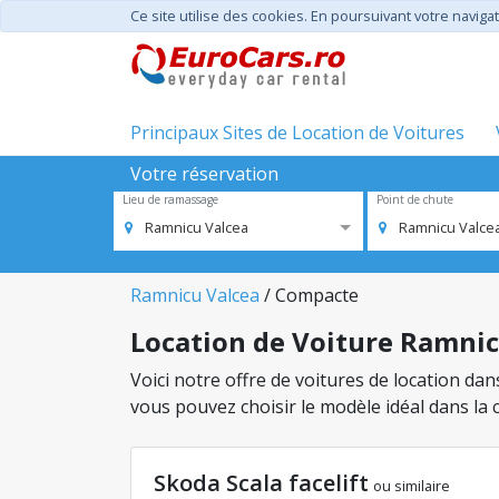
Ce site utilise des cookies. En poursuivant votre navigat
Principaux Sites de Location de Voitures
Votre réservation
Lieu de ramassage
Point de chute
Ramnicu Valcea
Ramnicu Valce
Ramnicu Valcea
/ Compacte
Location de Voiture Ramnicu
Voici notre offre de voitures de location da
vous pouvez choisir le modèle idéal dans la
Skoda Scala facelift
ou similaire