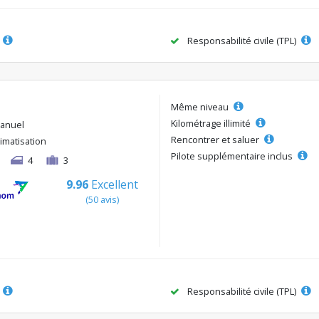
Responsabilité civile (TPL)
Même niveau
Kilométrage illimité
anuel
Rencontrer et saluer
limatisation
Pilote supplémentaire inclus
4
3
9.96
Excellent
(50 avis)
Responsabilité civile (TPL)