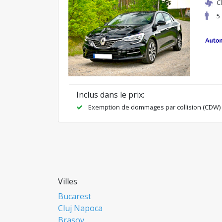
C
5
Inclus dans le prix:
Exemption de dommages par collision (CDW)
Villes
Bucarest
Cluj Napoca
Brasov