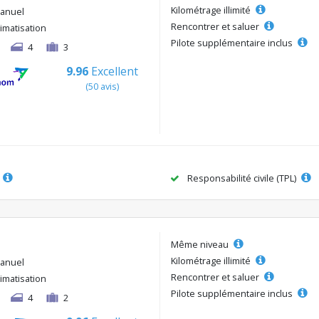
Kilométrage illimité
anuel
Rencontrer et saluer
limatisation
Pilote supplémentaire inclus
4
3
9.96
Excellent
(50 avis)
Responsabilité civile (TPL)
Même niveau
Kilométrage illimité
anuel
Rencontrer et saluer
limatisation
Pilote supplémentaire inclus
4
2