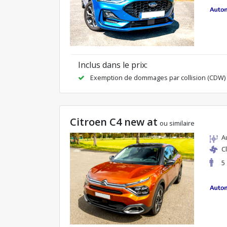
Inclus dans le prix:
Exemption de dommages par collision (CDW)
Citroen C4 new at
ou similaire
A
C
5