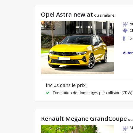
Opel Astra new at
ou similaire
A
C
5
Inclus dans le prix:
Exemption de dommages par collision (CDW)
Renault Megane GrandCoupe
ou
M