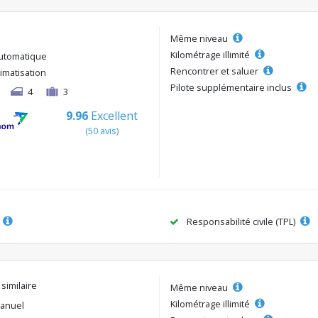
Même niveau
Kilométrage illimité
utomatique
Rencontrer et saluer
limatisation
Pilote supplémentaire inclus
4
3
9.96
Excellent
(50 avis)
Responsabilité civile (TPL)
 similaire
Même niveau
Kilométrage illimité
anuel