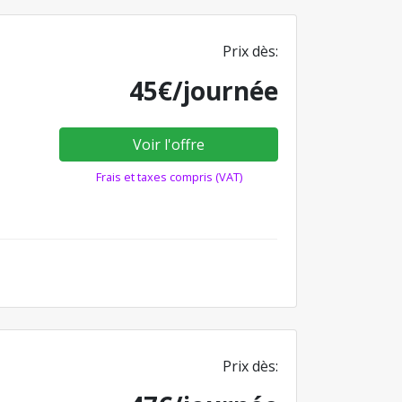
Prix dès:
45€/journée
Voir l'offre
Frais et taxes compris (VAT)
Prix dès: