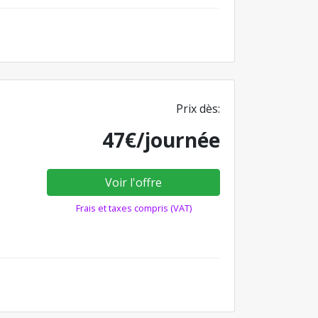
Prix dès:
47€/journée
Voir l'offre
Frais et taxes compris (VAT)