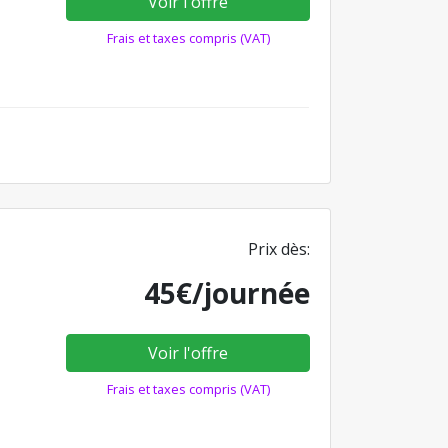
Voir l'offre
Frais et taxes compris (VAT)
Prix dès:
45€/journée
Voir l'offre
Frais et taxes compris (VAT)