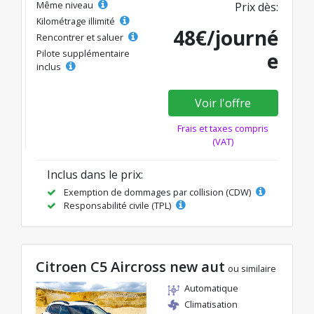
Même niveau
Prix dès:
Kilométrage illimité
48€/journé
Rencontrer et saluer
Pilote supplémentaire
e
inclus
Voir l'offre
Frais et taxes compris
(VAT)
Inclus dans le prix:
Exemption de dommages par collision (CDW)
Responsabilité civile (TPL)
Citroen C5 Aircross new aut
ou similaire
Automatique
Climatisation