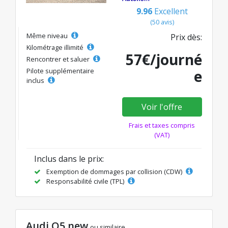
9.96
Excellent
(50 avis)
Même niveau
Prix dès:
Kilométrage illimité
57€/journé
Rencontrer et saluer
Pilote supplémentaire
e
inclus
Voir l'offre
Frais et taxes compris
(VAT)
Inclus dans le prix:
Exemption de dommages par collision (CDW)
Responsabilité civile (TPL)
Audi Q5 new
ou similaire