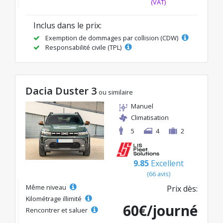
(VAT)
Inclus dans le prix:
Exemption de dommages par collision (CDW)
Responsabilité civile (TPL)
Dacia Duster 3
ou similaire
Manuel
Climatisation
5
4
2
9.85
Excellent
(66 avis)
Même niveau
Prix dès:
Kilométrage illimité
60€/journé
Rencontrer et saluer