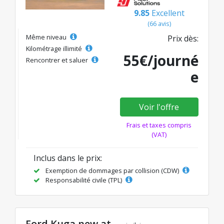
9.85
Excellent
(66 avis)
Même niveau
Prix dès:
Kilométrage illimité
55€/journé
Rencontrer et saluer
e
Voir l'offre
Frais et taxes compris
(VAT)
Inclus dans le prix:
Exemption de dommages par collision (CDW)
Responsabilité civile (TPL)
Ford Kuga new at