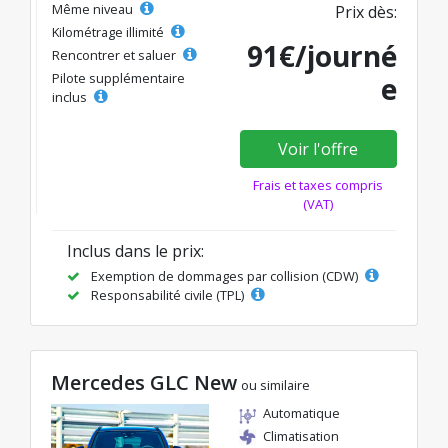
Même niveau
Prix dès:
Kilométrage illimité
91€/journé
Rencontrer et saluer
Pilote supplémentaire
e
inclus
Voir l'offre
Frais et taxes compris
(VAT)
Inclus dans le prix:
Exemption de dommages par collision (CDW)
Responsabilité civile (TPL)
Mercedes GLC New
ou similaire
Automatique
Climatisation