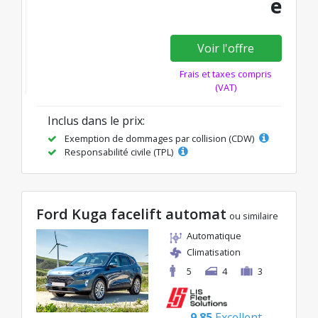
e
Voir l'offre
Frais et taxes compris
(VAT)
Inclus dans le prix:
Exemption de dommages par collision (CDW)
Responsabilité civile (TPL)
Ford Kuga facelift automat
ou similaire
Automatique
Climatisation
5
4
3
9.85
Excellent