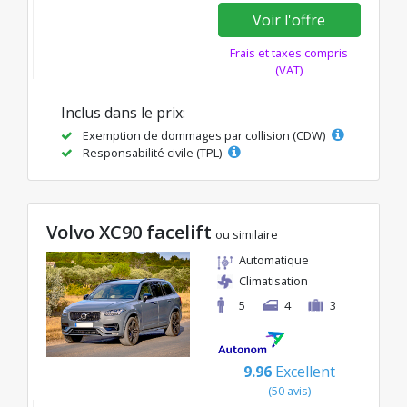
Voir l'offre
Frais et taxes compris
(VAT)
Inclus dans le prix:
Exemption de dommages par collision (CDW)
Responsabilité civile (TPL)
Volvo XC90 facelift
ou similaire
Automatique
Climatisation
5
4
3
9.96
Excellent
(50 avis)