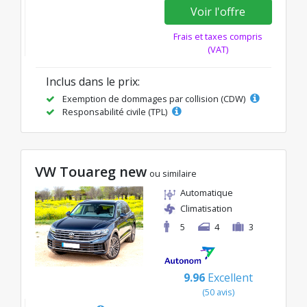
Voir l'offre
Frais et taxes compris
(VAT)
Inclus dans le prix:
Exemption de dommages par collision (CDW)
Responsabilité civile (TPL)
VW Touareg new
ou similaire
Automatique
Climatisation
5
4
3
9.96
Excellent
(50 avis)