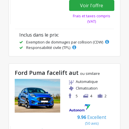
Voir l'offre
Frais et taxes compris
(VAT)
Inclus dans le prix:
Exemption de dommages par collision (CDW)
Responsabilité civile (TPL)
Ford Puma facelift aut
ou similaire
Automatique
Climatisation
5
4
2
9.96
Excellent
(50 avis)