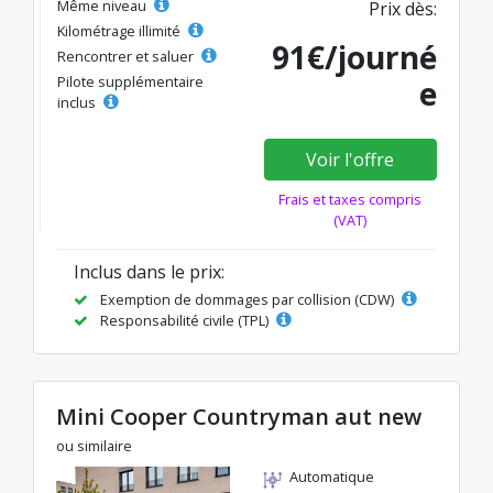
Même niveau
Prix dès:
Kilométrage illimité
91€/journé
Rencontrer et saluer
Pilote supplémentaire
e
inclus
Voir l'offre
Frais et taxes compris
(VAT)
Inclus dans le prix:
Exemption de dommages par collision (CDW)
Responsabilité civile (TPL)
Mini Cooper Countryman aut new
ou similaire
Automatique