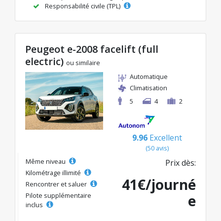
Responsabilité civile (TPL)
Peugeot e-2008 facelift (full
electric)
ou similaire
Automatique
Climatisation
5
4
2
9.96
Excellent
(50 avis)
Même niveau
Prix dès:
Kilométrage illimité
41€/journé
Rencontrer et saluer
Pilote supplémentaire
e
inclus