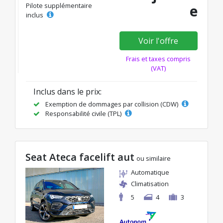
Pilote supplémentaire
e
inclus
Voir l'offre
Frais et taxes compris
(VAT)
Inclus dans le prix:
Exemption de dommages par collision (CDW)
Responsabilité civile (TPL)
Seat Ateca facelift aut
ou similaire
Automatique
Climatisation
5
4
3