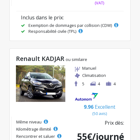
(VAT)
Inclus dans le prix:
Exemption de dommages par collision (CDW)
Responsabilité civile (TPL)
Renault KADJAR
ou similaire
Manuel
Climatisation
5
4
4
9.96
Excellent
(50 avis)
Même niveau
Prix dès:
Kilométrage illimité
55€/journé
Rencontrer et saluer