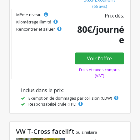
(66 avis)
Même niveau
Prix dès:
Kilométrage illimité
80€/journé
Rencontrer et saluer
e
Voir l'offre
Frais et taxes compris
(VAT)
Inclus dans le prix:
Exemption de dommages par collision (CDW)
Responsabilité civile (TPL)
VW T-Cross facelift
ou similaire