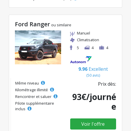
Ford Ranger
ou similaire
Manuel
Climatisation
5
4
4
9.96
Excellent
(50 avis)
Même niveau
Prix dès:
Kilométrage illimité
93€/journé
Rencontrer et saluer
Pilote supplémentaire
e
inclus
Voir l'offre