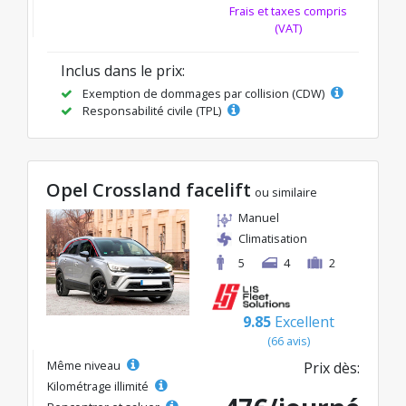
Frais et taxes compris
(VAT)
Inclus dans le prix:
Exemption de dommages par collision (CDW)
Responsabilité civile (TPL)
Opel Crossland facelift
ou similaire
Manuel
Climatisation
5
4
2
9.85
Excellent
(66 avis)
Même niveau
Prix dès:
Kilométrage illimité