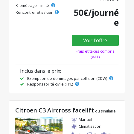
Kilométrage illimité
50€/journé
Rencontrer et saluer
e
Voir l'offre
Frais et taxes compris
(VAT)
Inclus dans le prix:
Exemption de dommages par collision (CDW)
Responsabilité civile (TPL)
Citroen C3 Aircross facelift
ou similaire
Manuel
Climatisation