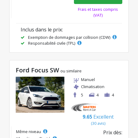
Frais et taxes compris
(VAT)
Inclus dans le prix:
Exemption de dommages par collision (CDW)
Responsabilité civile (TPL)
Ford Focus SW
ou similaire
Manuel
Climatisation
5
4
4
9.65
Excellent
(30 avis)
Même niveau
Prix dès: