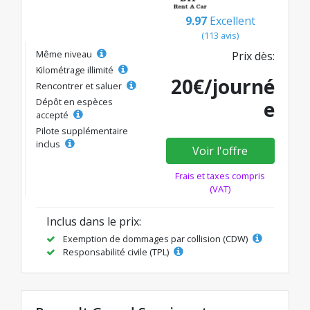
9.97
Excellent
(113 avis)
Même niveau
Prix dès:
Kilométrage illimité
20€/journé
Rencontrer et saluer
Dépôt en espèces
e
accepté
Pilote supplémentaire
inclus
Voir l'offre
Frais et taxes compris
(VAT)
Inclus dans le prix:
Exemption de dommages par collision (CDW)
Responsabilité civile (TPL)