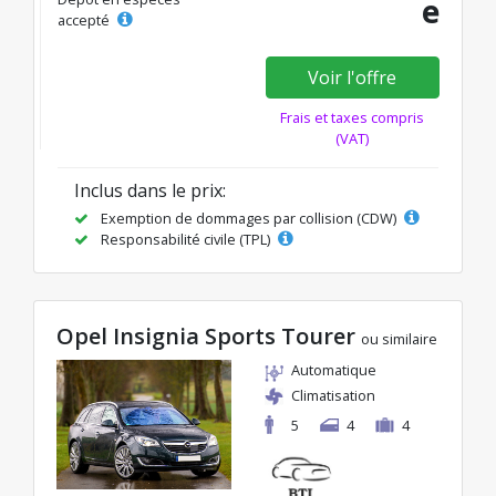
e
accepté
Voir l'offre
Frais et taxes compris
(VAT)
Inclus dans le prix:
Exemption de dommages par collision (CDW)
Responsabilité civile (TPL)
Opel Insignia Sports Tourer
ou similaire
Automatique
Climatisation
5
4
4