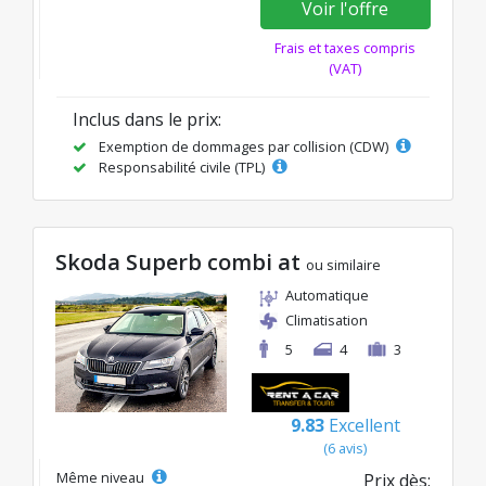
Voir l'offre
Frais et taxes compris
(VAT)
Inclus dans le prix:
Exemption de dommages par collision (CDW)
Responsabilité civile (TPL)
Skoda Superb combi at
ou similaire
Automatique
Climatisation
5
4
3
9.83
Excellent
(6 avis)
Même niveau
Prix dès: