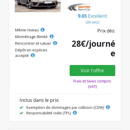
9.65
Excellent
(30 avis)
Même niveau
Prix dès:
Kilométrage illimité
28€/journé
Rencontrer et saluer
Dépôt en espèces
e
accepté
Voir l'offre
Frais et taxes compris
(VAT)
Inclus dans le prix:
Exemption de dommages par collision (CDW)
Responsabilité civile (TPL)