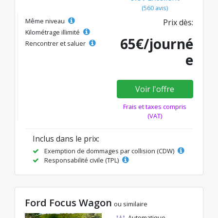
(560 avis)
Même niveau
Prix dès:
Kilométrage illimité
65€/journé
Rencontrer et saluer
e
Voir l'offre
Frais et taxes compris
(VAT)
Inclus dans le prix:
Exemption de dommages par collision (CDW)
Responsabilité civile (TPL)
Ford Focus Wagon
ou similaire
Automatique