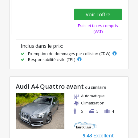
Voir l'offre
Frais et taxes compris
(VAT)
Inclus dans le prix:
Exemption de dommages par collision (CDW)
Responsabilité civile (TPL)
Audi A4 Quattro avant
ou similaire
Automatique
Climatisation
5
5
4
9.43
Excellent