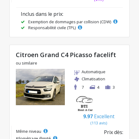
Inclus dans le prix:
Exemption de dommages par collision (CDW)
Responsabilité civile (TPL)
Citroen Grand C4 Picasso facelift
ou similaire
Automatique
Climatisation
7
4
3
9.97
Excellent
(113 avis)
Même niveau
Prix dès:
Kilométrage illimité