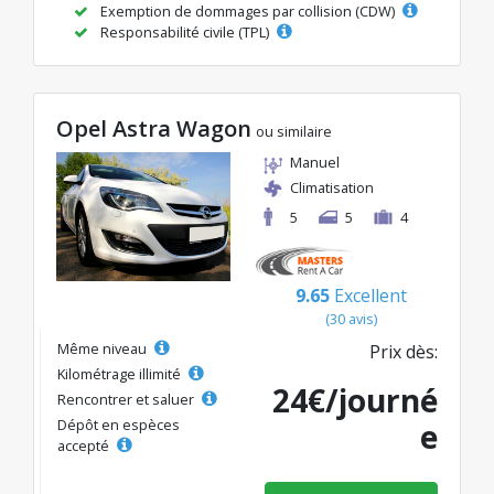
Exemption de dommages par collision (CDW)
Responsabilité civile (TPL)
Opel Astra Wagon
ou similaire
Manuel
Climatisation
5
5
4
9.65
Excellent
(30 avis)
Même niveau
Prix dès:
Kilométrage illimité
24€/journé
Rencontrer et saluer
Dépôt en espèces
e
accepté