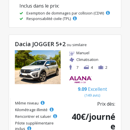
Inclus dans le prix:
Exemption de dommages par collision (CDW)
Responsabilité civile (TPL)
Dacia JOGGER 5+2
ou similaire
Manuel
Climatisation
7
4
2
9.09
Excellent
(149 avis)
Même niveau
Prix dès:
Kilométrage illimité
40€/journé
Rencontrer et saluer
Pilote supplémentaire
e
inclus