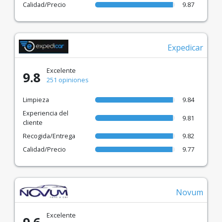
Calidad/Precio
9.87
Expedicar
Excelente
9.8
251 opiniones
Limpieza
9.84
Experiencia del
9.81
cliente
Recogida/Entrega
9.82
Calidad/Precio
9.77
Novum
Excelente