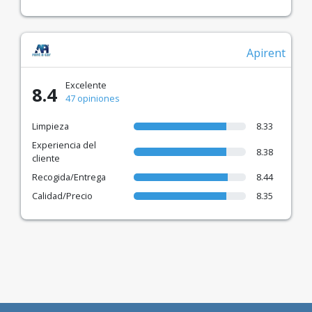
Apirent
Excelente
8.4
47 opiniones
Limpieza
8.33
Experiencia del
8.38
cliente
Recogida/Entrega
8.44
Calidad/Precio
8.35