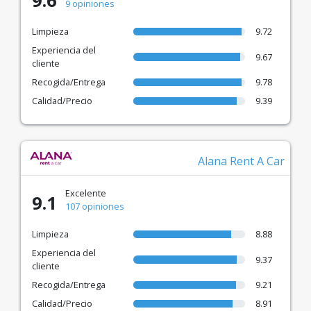
9.6
9 opiniones
Limpieza
9.72
Experiencia del
9.67
cliente
Recogida/Entrega
9.78
Calidad/Precio
9.39
Alana Rent A Car
Excelente
9.1
107 opiniones
Limpieza
8.88
Experiencia del
9.37
cliente
Recogida/Entrega
9.21
Calidad/Precio
8.91