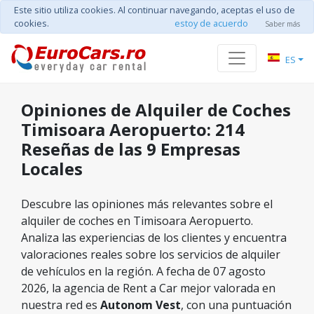
Este sitio utiliza cookies. Al continuar navegando, aceptas el uso de
cookies.
estoy de acuerdo
Saber más
ES
Opiniones de Alquiler de Coches
Timisoara Aeropuerto: 214
Reseñas de las 9 Empresas
Locales
Descubre las opiniones más relevantes sobre el
alquiler de coches en Timisoara Aeropuerto.
Analiza las experiencias de los clientes y encuentra
valoraciones reales sobre los servicios de alquiler
de vehículos en la región. A fecha de 07 agosto
2026, la agencia de Rent a Car mejor valorada en
nuestra red es
Autonom Vest
, con una puntuación