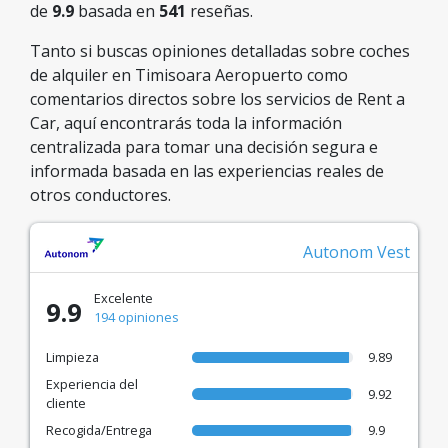
de
9.9
basada en
541
reseñas.
Tanto si buscas opiniones detalladas sobre coches
de alquiler en Timisoara Aeropuerto como
comentarios directos sobre los servicios de Rent a
Car, aquí encontrarás toda la información
centralizada para tomar una decisión segura e
informada basada en las experiencias reales de
otros conductores.
Autonom Vest
Excelente
9.9
194 opiniones
Limpieza
9.89
Experiencia del
9.92
cliente
Recogida/Entrega
9.9