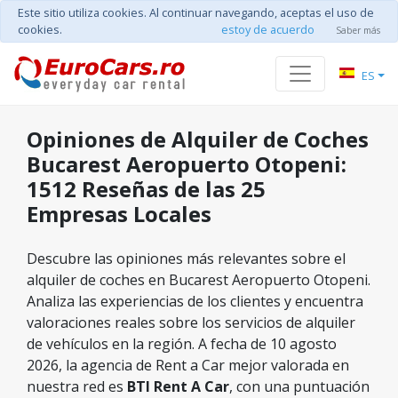
Este sitio utiliza cookies. Al continuar navegando, aceptas el uso de
cookies.
estoy de acuerdo
Saber más
ES
Opiniones de Alquiler de Coches
Bucarest Aeropuerto Otopeni:
1512 Reseñas de las 25
Empresas Locales
Descubre las opiniones más relevantes sobre el
alquiler de coches en Bucarest Aeropuerto Otopeni.
Analiza las experiencias de los clientes y encuentra
valoraciones reales sobre los servicios de alquiler
de vehículos en la región. A fecha de 10 agosto
2026, la agencia de Rent a Car mejor valorada en
nuestra red es
BTI Rent A Car
, con una puntuación