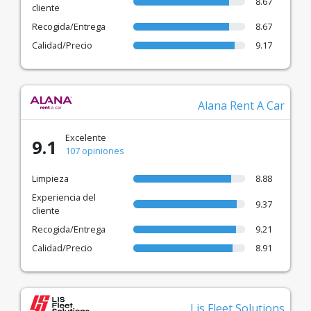
8.67
cliente
Recogida/Entrega
8.67
Calidad/Precio
9.17
Alana Rent A Car
Excelente
9.1
107 opiniones
Limpieza
8.88
Experiencia del
9.37
cliente
Recogida/Entrega
9.21
Calidad/Precio
8.91
Lis Fleet Solutions