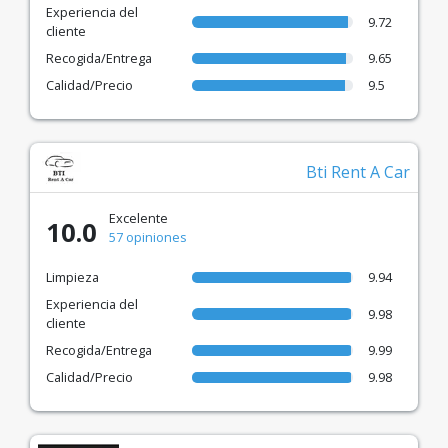
Experiencia del
9.72
cliente
Recogida/Entrega
9.65
Calidad/Precio
9.5
Bti Rent A Car
Excelente
10.0
57 opiniones
Limpieza
9.94
Experiencia del
9.98
cliente
Recogida/Entrega
9.99
Calidad/Precio
9.98