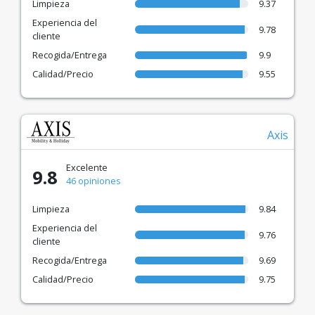
Limpieza
9.37
Experiencia del
9.78
cliente
Recogida/Entrega
9.9
Calidad/Precio
9.55
Axis
Excelente
9.8
46 opiniones
Limpieza
9.84
Experiencia del
9.76
cliente
Recogida/Entrega
9.69
Calidad/Precio
9.75