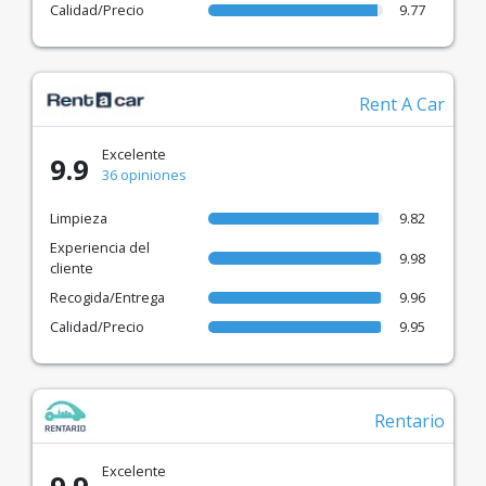
Calidad/Precio
9.77
Rent A Car
Excelente
9.9
36 opiniones
Limpieza
9.82
Experiencia del
9.98
cliente
Recogida/Entrega
9.96
Calidad/Precio
9.95
Rentario
Excelente