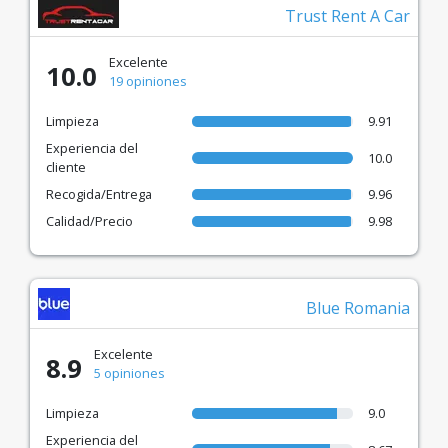
Trust Rent A Car
Excelente
10.0
19 opiniones
Limpieza
9.91
Experiencia del
10.0
cliente
Recogida/Entrega
9.96
Calidad/Precio
9.98
Blue Romania
Excelente
8.9
5 opiniones
Limpieza
9.0
Experiencia del