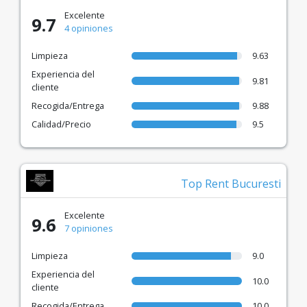
Excelente
9.7
4 opiniones
Limpieza
9.63
Experiencia del
9.81
cliente
Recogida/Entrega
9.88
Calidad/Precio
9.5
Top Rent Bucuresti
Excelente
9.6
7 opiniones
Limpieza
9.0
Experiencia del
10.0
cliente
Recogida/Entrega
10.0