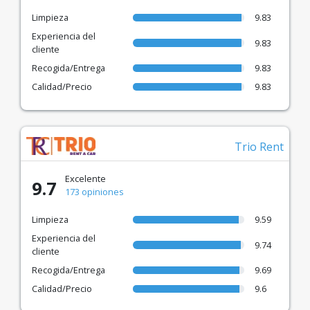
Limpieza
9.83
Experiencia del
9.83
cliente
Recogida/Entrega
9.83
Calidad/Precio
9.83
Trio Rent
Excelente
9.7
173 opiniones
Limpieza
9.59
Experiencia del
9.74
cliente
Recogida/Entrega
9.69
Calidad/Precio
9.6