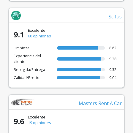
Scifus
Excelente
9.1
60 opiniones
Limpieza
8.62
Experiencia del
9.28
cliente
Recogida/Entrega
9.32
Calidad/Precio
9.04
Masters Rent A Car
Excelente
9.6
19 opiniones