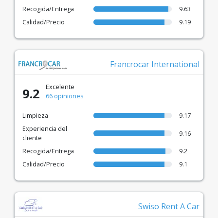
Recogida/Entrega
9.63
Calidad/Precio
9.19
Francrocar International
Excelente
9.2
66 opiniones
Limpieza
9.17
Experiencia del
9.16
cliente
Recogida/Entrega
9.2
Calidad/Precio
9.1
Swiso Rent A Car