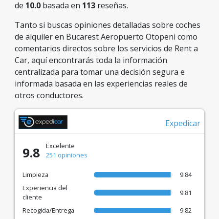
de
10.0
basada en
113
reseñas.
Tanto si buscas opiniones detalladas sobre coches
de alquiler en Bucarest Aeropuerto Otopeni como
comentarios directos sobre los servicios de Rent a
Car, aquí encontrarás toda la información
centralizada para tomar una decisión segura e
informada basada en las experiencias reales de
otros conductores.
Expedicar
Excelente
9.8
251 opiniones
Limpieza
9.84
Experiencia del
9.81
cliente
Recogida/Entrega
9.82