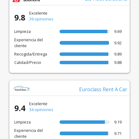
Excelente
9.8
39 opiniones
Limpieza
9.69
Experiencia del
9.92
cliente
Recogida/Entrega
9.89
Calidad/Precio
9.88
Euroclass Rent A Car
Excelente
9.4
34 opiniones
Limpieza
9.19
Experiencia del
9.71
cliente