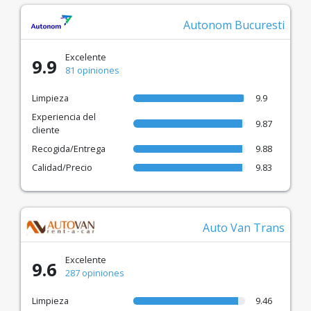
Autonom Bucuresti
Excelente
9.9
81 opiniones
Limpieza
9.9
Experiencia del
9.87
cliente
Recogida/Entrega
9.88
Calidad/Precio
9.83
Auto Van Trans
Excelente
9.6
287 opiniones
Limpieza
9.46