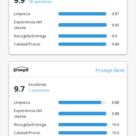
9.9
18 opiniones
Limpieza
9.87
Experiencia del
9.93
cliente
Recogida/Entrega
9.9
Calidad/Precio
9.89
Prompt Rent
Excelente
9.7
1 opiniones
Limpieza
8.88
Experiencia del
9.88
cliente
Recogida/Entrega
10.0
Calidad/Precio
10.0