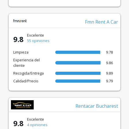
Fmn Rent A Car
Excelente
9.8
55 opiniones
Limpieza
9.78
Experiencia del
9.86
cliente
Recogida/Entrega
9.89
Calidad/Precio
9.79
Rentacar Bucharest
Excelente
9.8
4 opiniones