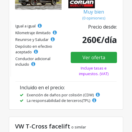
Muy bien
(0 opiniones)
Igual a igual
Precio desde:
Kilometraje ilimitado
260€/día
Reunirse y Saludar
Depósito en efectivo
aceptado
Ver oferta
Conductor adicional
incluido
Incluye tasas e
impuestos. (VAT)
Incluido en el precio:
Exención de daños por colisión (CDW)
La responsabilidad de terceros(TPL)
VW T-Cross facelift
o similar