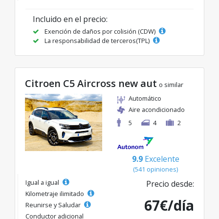
Incluido en el precio:
Exención de daños por colisión (CDW)
La responsabilidad de terceros(TPL)
Citroen C5 Aircross new aut
o similar
Automático
Aire acondicionado
5
4
2
9.9
Excelente
(541 opiniones)
Igual a igual
Precio desde:
Kilometraje ilimitado
67€/día
Reunirse y Saludar
Conductor adicional