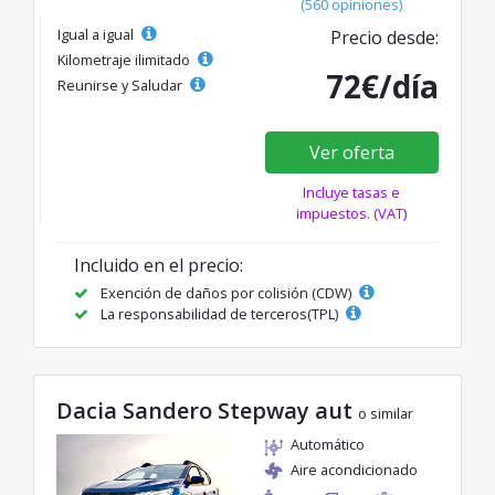
(560 opiniones)
Igual a igual
Precio desde:
Kilometraje ilimitado
72€/día
Reunirse y Saludar
Ver oferta
Incluye tasas e
impuestos. (VAT)
Incluido en el precio:
Exención de daños por colisión (CDW)
La responsabilidad de terceros(TPL)
Dacia Sandero Stepway aut
o similar
Automático
Aire acondicionado