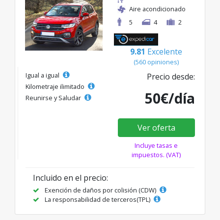
Aire acondicionado
5
4
2
9.81
Excelente
(560 opiniones)
Igual a igual
Precio desde:
Kilometraje ilimitado
50€/día
Reunirse y Saludar
Ver oferta
Incluye tasas e
impuestos. (VAT)
Incluido en el precio:
Exención de daños por colisión (CDW)
La responsabilidad de terceros(TPL)