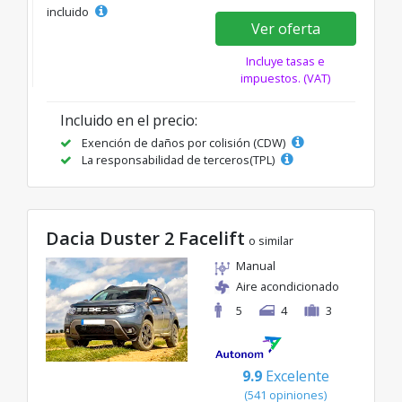
incluido
Ver oferta
Incluye tasas e
impuestos. (VAT)
Incluido en el precio:
Exención de daños por colisión (CDW)
La responsabilidad de terceros(TPL)
Dacia Duster 2 Facelift
o similar
Manual
Aire acondicionado
5
4
3
9.9
Excelente
(541 opiniones)