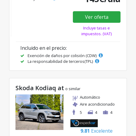
Ver oferta
Incluye tasas e
impuestos. (VAT)
Incluido en el precio:
Exención de daños por colisión (CDW)
La responsabilidad de terceros(TPL)
Skoda Kodiaq at
o similar
Automático
Aire acondicionado
5
4
4
9.81
Excelente