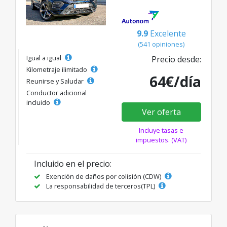
9.9
Excelente
(541 opiniones)
Igual a igual
Precio desde:
Kilometraje ilimitado
64€/día
Reunirse y Saludar
Conductor adicional
incluido
Ver oferta
Incluye tasas e
impuestos. (VAT)
Incluido en el precio:
Exención de daños por colisión (CDW)
La responsabilidad de terceros(TPL)