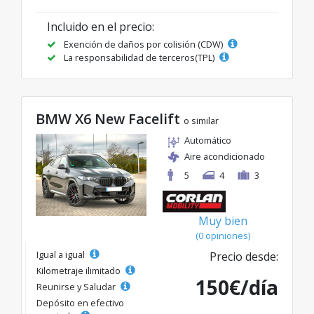
Incluido en el precio:
Exención de daños por colisión (CDW)
La responsabilidad de terceros(TPL)
BMW X6 New Facelift
o similar
Automático
Aire acondicionado
5
4
3
Muy bien
(0 opiniones)
Igual a igual
Precio desde:
Kilometraje ilimitado
150€/día
Reunirse y Saludar
Depósito en efectivo