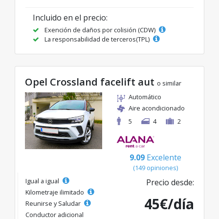
Incluido en el precio:
Exención de daños por colisión (CDW)
La responsabilidad de terceros(TPL)
Opel Crossland facelift aut
o similar
Automático
Aire acondicionado
5
4
2
9.09
Excelente
(149 opiniones)
Igual a igual
Precio desde:
Kilometraje ilimitado
45€/día
Reunirse y Saludar
Conductor adicional