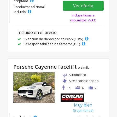
aceptado
Ver oferta
Conductor adicional
incluido
Incluye tasas e
impuestos. (VAT)
Incluido en el precio:
Exención de daños por colisión (CDW)
La responsabilidad de terceros(TPL)
Porsche Cayenne facelift
o similar
Automático
Aire acondicionado
5
4
2
Muy bien
(0 opiniones)