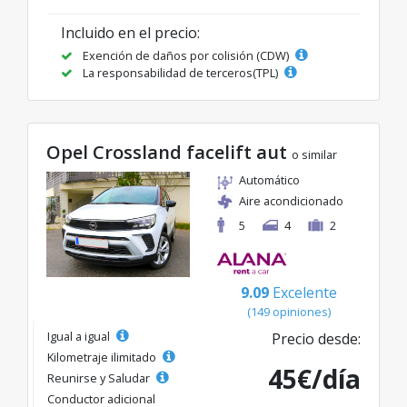
Incluido en el precio:
Exención de daños por colisión (CDW)
La responsabilidad de terceros(TPL)
Opel Crossland facelift aut
o similar
Automático
Aire acondicionado
5
4
2
9.09
Excelente
(149 opiniones)
Igual a igual
Precio desde:
Kilometraje ilimitado
45€/día
Reunirse y Saludar
Conductor adicional