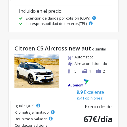
Incluido en el precio:
Exención de daños por colisión (CDW)
La responsabilidad de terceros(TPL)
Citroen C5 Aircross new aut
o similar
Automático
Aire acondicionado
5
4
2
9.9
Excelente
(541 opiniones)
Igual a igual
Precio desde:
Kilometraje ilimitado
67€/día
Reunirse y Saludar
Conductor adicional