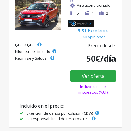
Aire acondicionado
5
4
2
9.81
Excelente
(560 opiniones)
Igual a igual
Precio desde:
Kilometraje ilimitado
50€/día
Reunirse y Saludar
Ver oferta
Incluye tasas e
impuestos. (VAT)
Incluido en el precio:
Exención de daños por colisión (CDW)
La responsabilidad de terceros(TPL)