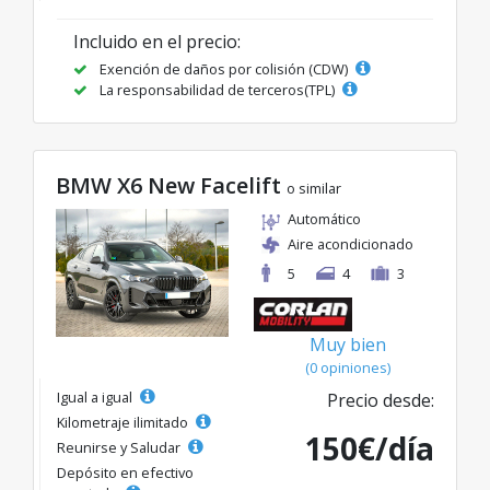
Incluido en el precio:
Exención de daños por colisión (CDW)
La responsabilidad de terceros(TPL)
BMW X6 New Facelift
o similar
Automático
Aire acondicionado
5
4
3
Muy bien
(0 opiniones)
Igual a igual
Precio desde:
Kilometraje ilimitado
150€/día
Reunirse y Saludar
Depósito en efectivo