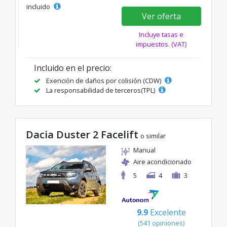
incluido
Ver oferta
Incluye tasas e
impuestos. (VAT)
Incluido en el precio:
Exención de daños por colisión (CDW)
La responsabilidad de terceros(TPL)
Dacia Duster 2 Facelift
o similar
Manual
Aire acondicionado
5
4
3
9.9
Excelente
(541 opiniones)