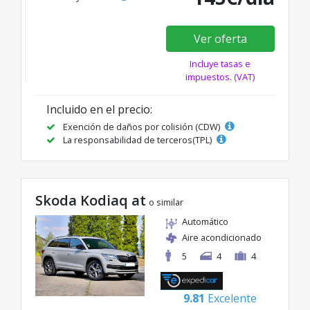
Ver oferta
Incluye tasas e
impuestos. (VAT)
Incluido en el precio:
Exención de daños por colisión (CDW)
La responsabilidad de terceros(TPL)
Skoda Kodiaq at
o similar
Automático
Aire acondicionado
5
4
4
9.81
Excelente