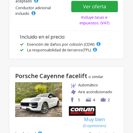
aceptado
Ver oferta
Conductor adicional
incluido
Incluye tasas e
impuestos. (VAT)
Incluido en el precio:
Exención de daños por colisión (CDW)
La responsabilidad de terceros(TPL)
Porsche Cayenne facelift
o similar
Automático
Aire acondicionado
5
4
2
Muy bien
(0 opiniones)