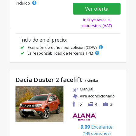
incluido
Ver oferta
Incluye tasas e
impuestos. (VAT)
Incluido en el precio:
Exención de daños por colisión (CDW)
La responsabilidad de terceros(TPL)
Dacia Duster 2 facelift
o similar
Manual
Aire acondicionado
5
4
3
9.09
Excelente
(149 opiniones)