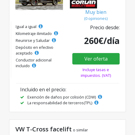
Muy bien
(0 opiniones)
Igual a igual
Precio desde:
Kilometraje ilimitado
260€/día
Reunirse y Saludar
Depósito en efectivo
aceptado
Ver oferta
Conductor adicional
incluido
Incluye tasas e
impuestos. (VAT)
Incluido en el precio:
Exención de daños por colisión (CDW)
La responsabilidad de terceros(TPL)
VW T-Cross facelift
o similar