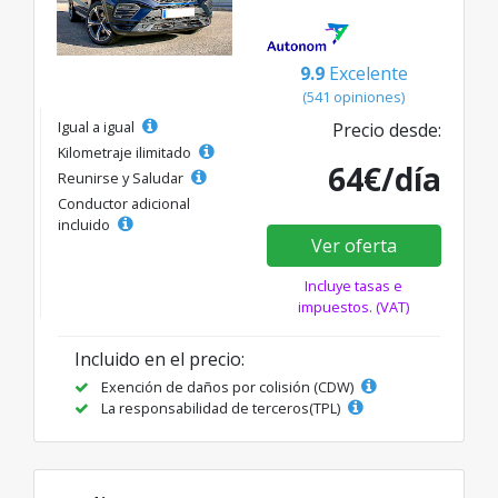
9.9
Excelente
(541 opiniones)
Igual a igual
Precio desde:
Kilometraje ilimitado
64€/día
Reunirse y Saludar
Conductor adicional
incluido
Ver oferta
Incluye tasas e
impuestos. (VAT)
Incluido en el precio:
Exención de daños por colisión (CDW)
La responsabilidad de terceros(TPL)