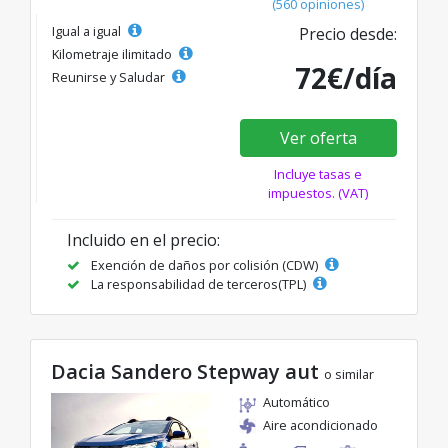
(560 opiniones)
Igual a igual
Precio desde:
Kilometraje ilimitado
72€/día
Reunirse y Saludar
Ver oferta
Incluye tasas e
impuestos. (VAT)
Incluido en el precio:
Exención de daños por colisión (CDW)
La responsabilidad de terceros(TPL)
Dacia Sandero Stepway aut
o similar
Automático
Aire acondicionado