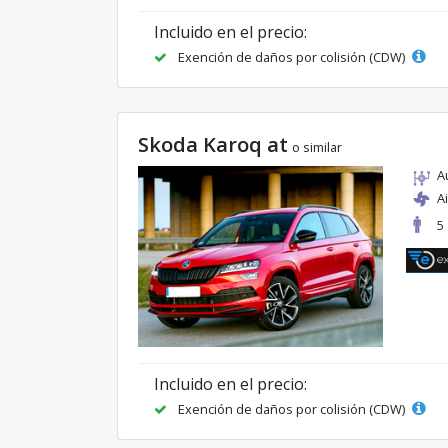
Incluido en el precio:
Exención de daños por colisión (CDW)
Skoda Karoq at
o similar
A
A
5
Incluido en el precio:
Exención de daños por colisión (CDW)