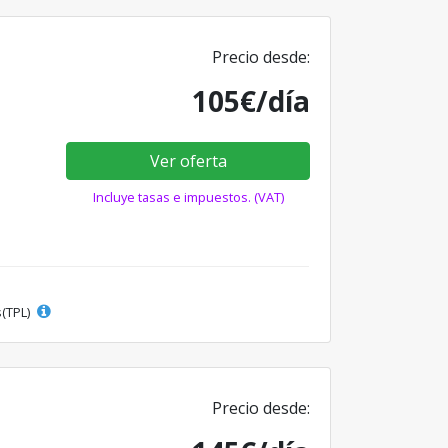
Precio desde:
105€/día
Ver oferta
Incluye tasas e impuestos. (VAT)
s(TPL)
Precio desde: