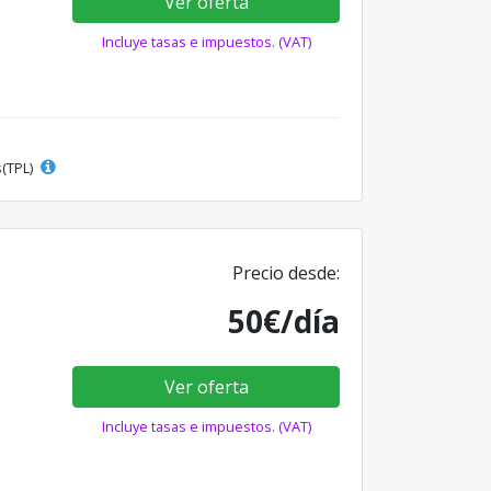
Ver oferta
Incluye tasas e impuestos. (VAT)
s(TPL)
Precio desde:
50€/día
Ver oferta
Incluye tasas e impuestos. (VAT)