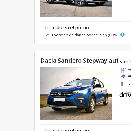
Incluido en el precio:
Exención de daños por colisión (CDW)
Dacia Sandero Stepway aut
o simi
A
A
5
Incluido en el precio: