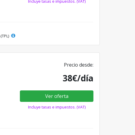
Incluye tasas e impuestos. (VAT)
s(TPL)
Precio desde:
38€/día
Ver oferta
Incluye tasas e impuestos. (VAT)