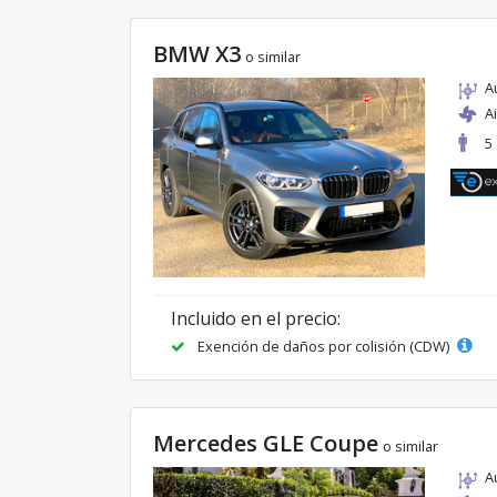
BMW X3
o similar
A
A
5
Incluido en el precio:
Exención de daños por colisión (CDW)
Mercedes GLE Coupe
o similar
A