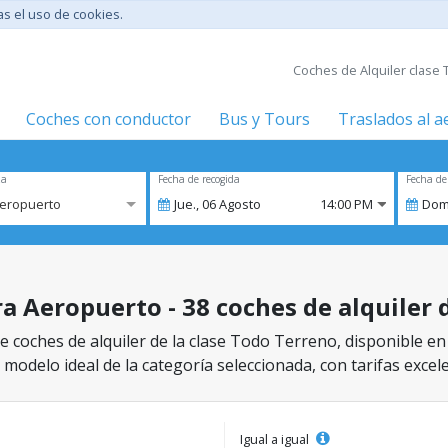
tas el uso de cookies.
Coches de Alquiler clase 
Coches con conductor
Bus y Tours
Traslados al 
za
Fecha de recogida
Fecha de
Aeropuerto
Jue.,
06
Agosto
14:00 PM
Dom
a Aeropuerto - 38 coches de alquiler 
e coches de alquiler de la clase Todo Terreno, disponible e
 modelo ideal de la categoría seleccionada, con tarifas excel
Igual a igual