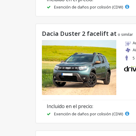
Exención de daños por colisión (CDW)
Dacia Duster 2 facelift at
o similar
A
A
5
Incluido en el precio:
Exención de daños por colisión (CDW)