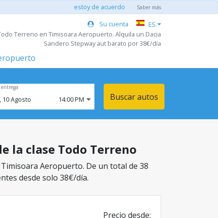
estoy de acuerdo
Saber más
Su cuenta
ES
Todo Terreno en Timisoara Aeropuerto. Alquila un Dacia
Sandero Stepway aut barato por 38€/día
aeropuerto
 entrega
Buscar autos
,
10
Agosto
14:00 PM
de la clase Todo Terreno
n Timisoara Aeropuerto. De un total de 38
entes desde solo 38€/día.
Precio desde: