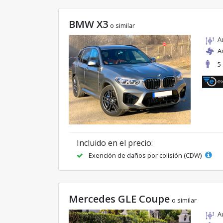
BMW X3
o similar
A
A
5
Incluido en el precio:
Exención de daños por colisión (CDW)
Mercedes GLE Coupe
o similar
A