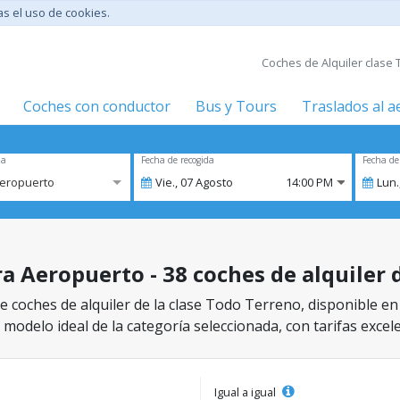
tas el uso de cookies.
Coches de Alquiler clase 
Coches con conductor
Bus y Tours
Traslados al 
za
Fecha de recogida
Fecha de
Aeropuerto
Vie.,
07
Agosto
14:00 PM
Lun.
a Aeropuerto - 38 coches de alquiler 
e coches de alquiler de la clase Todo Terreno, disponible e
 modelo ideal de la categoría seleccionada, con tarifas excel
Igual a igual