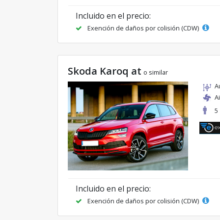
Incluido en el precio:
Exención de daños por colisión (CDW)
Skoda Karoq at
o similar
A
A
5
Incluido en el precio:
Exención de daños por colisión (CDW)