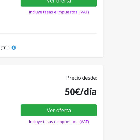
Ver oferta
Incluye tasas e impuestos. (VAT)
s(TPL)
Precio desde:
50€/día
Ver oferta
Incluye tasas e impuestos. (VAT)