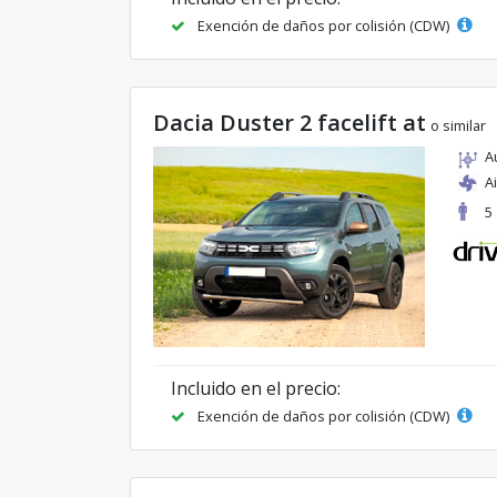
Exención de daños por colisión (CDW)
Dacia Duster 2 facelift at
o similar
A
A
5
Incluido en el precio:
Exención de daños por colisión (CDW)