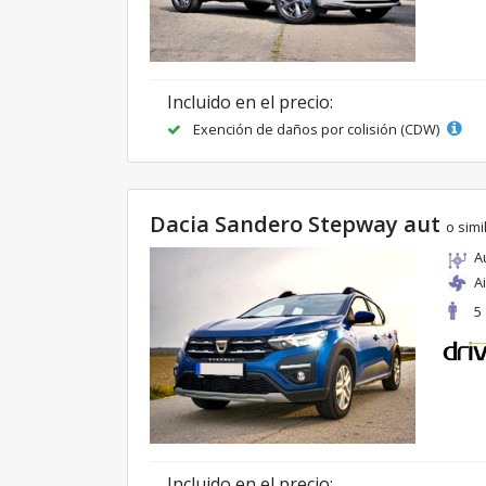
Incluido en el precio:
Exención de daños por colisión (CDW)
Dacia Sandero Stepway aut
o simi
A
A
5
Incluido en el precio: