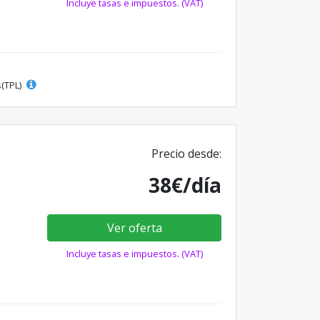
Incluye tasas e impuestos. (VAT)
s(TPL)
Precio desde:
38€/día
Ver oferta
Incluye tasas e impuestos. (VAT)