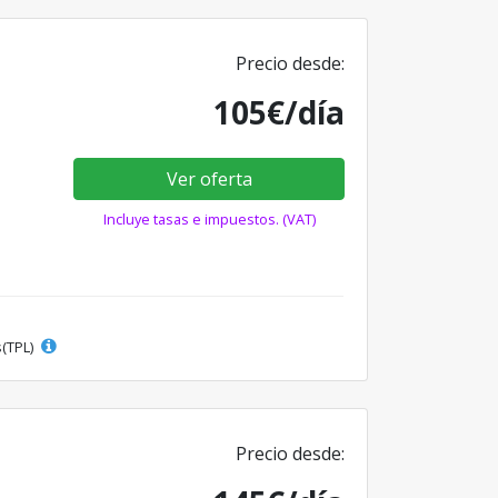
Precio desde:
105€/día
Ver oferta
Incluye tasas e impuestos. (VAT)
s(TPL)
Precio desde: