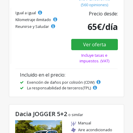
(560 opiniones)
Igual a igual
Precio desde:
Kilometraje ilimitado
65€/día
Reunirse y Saludar
Ver oferta
Incluye tasas e
impuestos. (VAT)
Incluido en el precio:
Exención de daños por colisión (CDW)
La responsabilidad de terceros(TPL)
Dacia JOGGER 5+2
o similar
Manual
Aire acondicionado