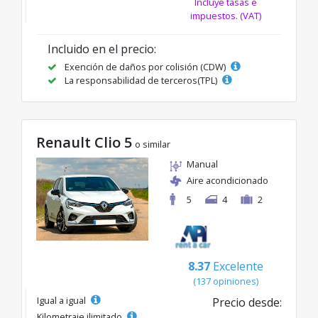
Incluye tasas e
impuestos. (VAT)
Incluido en el precio:
Exención de daños por colisión (CDW)
La responsabilidad de terceros(TPL)
Renault Clio 5
o similar
Manual
Aire acondicionado
5
4
2
8.37
Excelente
(137 opiniones)
Igual a igual
Precio desde:
Kilometraje ilimitado