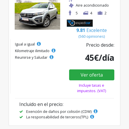
Aire acondicionado
5
4
2
9.81
Excelente
(560 opiniones)
Igual a igual
Precio desde:
Kilometraje ilimitado
45€/día
Reunirse y Saludar
Ver oferta
Incluye tasas e
impuestos. (VAT)
Incluido en el precio:
Exención de daños por colisión (CDW)
La responsabilidad de terceros(TPL)