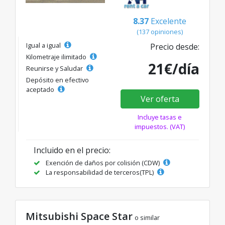
8.37
Excelente
(137 opiniones)
Igual a igual
Precio desde:
Kilometraje ilimitado
21€/día
Reunirse y Saludar
Depósito en efectivo
aceptado
Ver oferta
Incluye tasas e
impuestos. (VAT)
Incluido en el precio:
Exención de daños por colisión (CDW)
La responsabilidad de terceros(TPL)
Mitsubishi Space Star
o similar