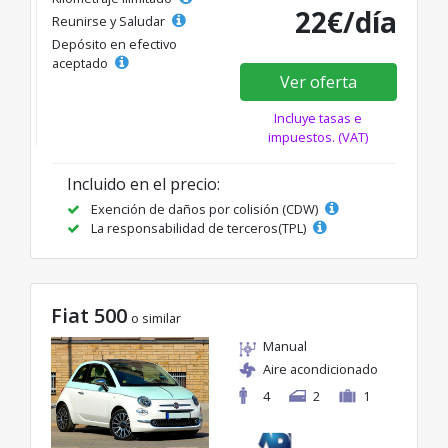
22€/día
Reunirse y Saludar
Depósito en efectivo
aceptado
Ver oferta
Incluye tasas e
impuestos. (VAT)
Incluido en el precio:
Exención de daños por colisión (CDW)
La responsabilidad de terceros(TPL)
Fiat 500
o similar
Manual
Aire acondicionado
4
2
1