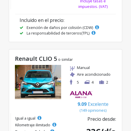
Incluye tasas e
impuestos. (VAT)
Incluido en el precio:
Exención de daños por colisión (CDW)
La responsabilidad de terceros(TPL)
Renault CLIO 5
o similar
Manual
Aire acondicionado
5
4
2
9.09
Excelente
(149 opiniones)
Igual a igual
Precio desde:
Kilometraje ilimitado