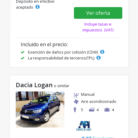
Depósito en efectivo
aceptado
Ver oferta
Incluye tasas e
impuestos. (VAT)
Incluido en el precio:
Exención de daños por colisión (CDW)
La responsabilidad de terceros(TPL)
Dacia Logan
o similar
Manual
Aire acondicionado
5
4
4