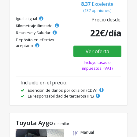
8.37
Excelente
(137 opiniones)
Igual a igual
Precio desde:
Kilometraje ilimitado
22€/día
Reunirse y Saludar
Depósito en efectivo
aceptado
Ver oferta
Incluye tasas e
impuestos. (VAT)
Incluido en el precio:
Exención de daños por colisión (CDW)
La responsabilidad de terceros(TPL)
Toyota Aygo
o similar
Manual