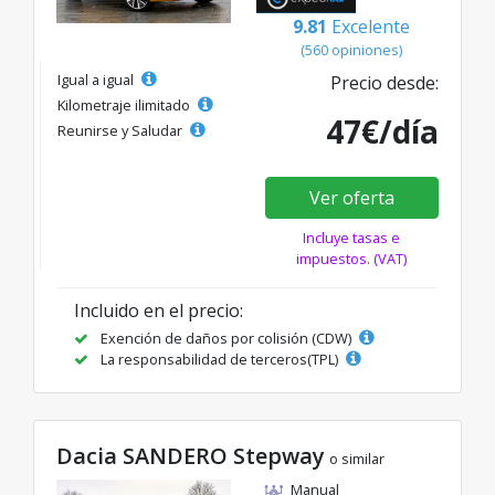
9.81
Excelente
(560 opiniones)
Igual a igual
Precio desde:
Kilometraje ilimitado
47€/día
Reunirse y Saludar
Ver oferta
Incluye tasas e
impuestos. (VAT)
Incluido en el precio:
Exención de daños por colisión (CDW)
La responsabilidad de terceros(TPL)
Dacia SANDERO Stepway
o similar
Manual