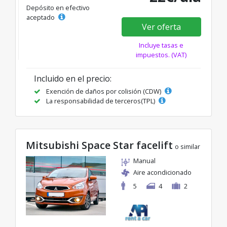
Depósito en efectivo
aceptado
Ver oferta
Incluye tasas e
impuestos. (VAT)
Incluido en el precio:
Exención de daños por colisión (CDW)
La responsabilidad de terceros(TPL)
Mitsubishi Space Star facelift
o similar
Manual
Aire acondicionado
5
4
2