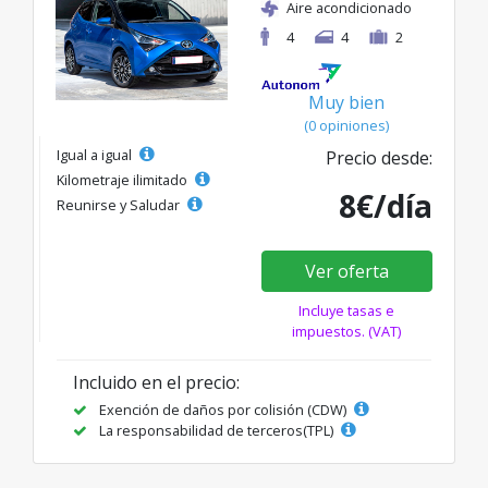
Aire acondicionado
4
4
2
Muy bien
(0 opiniones)
Igual a igual
Precio desde:
Kilometraje ilimitado
8€/día
Reunirse y Saludar
Ver oferta
Incluye tasas e
impuestos. (VAT)
Incluido en el precio:
Exención de daños por colisión (CDW)
La responsabilidad de terceros(TPL)