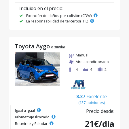
Incluido en el precio:
Exención de daños por colisión (CDW)
La responsabilidad de terceros(TPL)
Toyota Aygo
o similar
Manual
Aire acondicionado
4
4
2
8.37
Excelente
(137 opiniones)
Igual a igual
Precio desde:
Kilometraje ilimitado
21€/día
Reunirse y Saludar