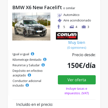
BMW X6 New Facelift
o similar
Automático
Aire acondicionado
5
4
3
Muy bien
(0 opiniones)
Igual a igual
Precio desde:
Kilometraje ilimitado
150€/día
Reunirse y Saludar
Depósito en efectivo
aceptado
Ver oferta
Conductor adicional
incluido
Incluye tasas e
impuestos. (VAT)
Incluido en el precio: