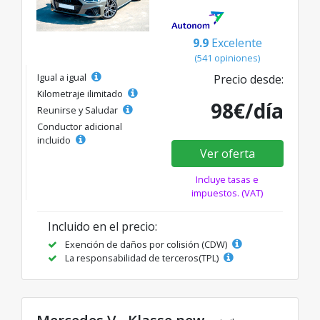
9.9
Excelente
(541 opiniones)
Igual a igual
Precio desde:
Kilometraje ilimitado
98€/día
Reunirse y Saludar
Conductor adicional
incluido
Ver oferta
Incluye tasas e
impuestos. (VAT)
Incluido en el precio:
Exención de daños por colisión (CDW)
La responsabilidad de terceros(TPL)