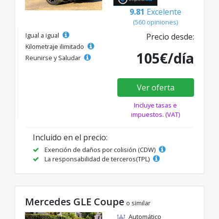
9.81
Excelente
(560 opiniones)
Igual a igual
Precio desde:
Kilometraje ilimitado
105€/día
Reunirse y Saludar
Ver oferta
Incluye tasas e
impuestos. (VAT)
Incluido en el precio:
Exención de daños por colisión (CDW)
La responsabilidad de terceros(TPL)
Mercedes GLE Coupe
o similar
Automático