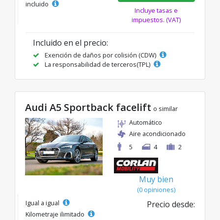
incluido
Incluye tasas e
impuestos. (VAT)
Incluido en el precio:
Exención de daños por colisión (CDW)
La responsabilidad de terceros(TPL)
Audi A5 Sportback facelift
o similar
Automático
Aire acondicionado
5
4
2
Muy bien
(0 opiniones)
Igual a igual
Precio desde:
Kilometraje ilimitado