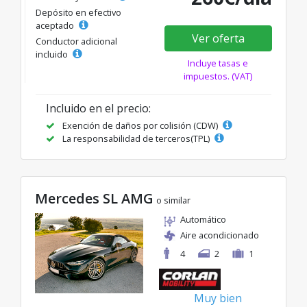
Depósito en efectivo
aceptado
Ver oferta
Conductor adicional
incluido
Incluye tasas e
impuestos. (VAT)
Incluido en el precio:
Exención de daños por colisión (CDW)
La responsabilidad de terceros(TPL)
Mercedes SL AMG
o similar
Automático
Aire acondicionado
4
2
1
Muy bien