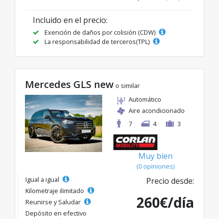
Incluido en el precio:
Exención de daños por colisión (CDW)
La responsabilidad de terceros(TPL)
Mercedes GLS new
o similar
Automático
Aire acondicionado
7
4
3
Muy bien
(0 opiniones)
Igual a igual
Precio desde:
Kilometraje ilimitado
260€/día
Reunirse y Saludar
Depósito en efectivo