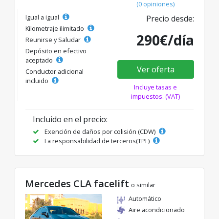
(0 opiniones)
Igual a igual
Precio desde:
Kilometraje ilimitado
290€/día
Reunirse y Saludar
Depósito en efectivo
aceptado
Ver oferta
Conductor adicional
incluido
Incluye tasas e
impuestos. (VAT)
Incluido en el precio:
Exención de daños por colisión (CDW)
La responsabilidad de terceros(TPL)
Mercedes CLA facelift
o similar
Automático
Aire acondicionado