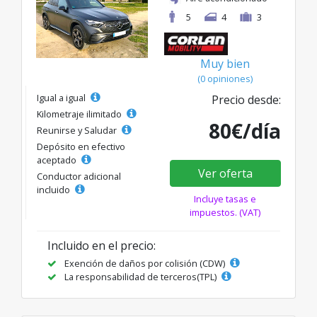
5
4
3
Muy bien
(0 opiniones)
Igual a igual
Precio desde:
Kilometraje ilimitado
80€/día
Reunirse y Saludar
Depósito en efectivo
aceptado
Ver oferta
Conductor adicional
incluido
Incluye tasas e
impuestos. (VAT)
Incluido en el precio:
Exención de daños por colisión (CDW)
La responsabilidad de terceros(TPL)