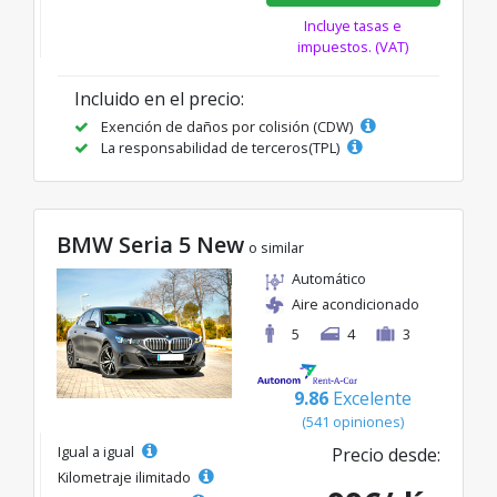
Incluye tasas e
impuestos. (VAT)
Incluido en el precio:
Exención de daños por colisión (CDW)
La responsabilidad de terceros(TPL)
BMW Seria 5 New
o similar
Automático
Aire acondicionado
5
4
3
9.86
Excelente
(541 opiniones)
Igual a igual
Precio desde:
Kilometraje ilimitado