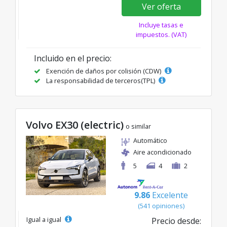
Ver oferta
Incluye tasas e
impuestos. (VAT)
Incluido en el precio:
Exención de daños por colisión (CDW)
La responsabilidad de terceros(TPL)
Volvo EX30 (electric)
o similar
Automático
Aire acondicionado
5
4
2
9.86
Excelente
(541 opiniones)
Igual a igual
Precio desde: