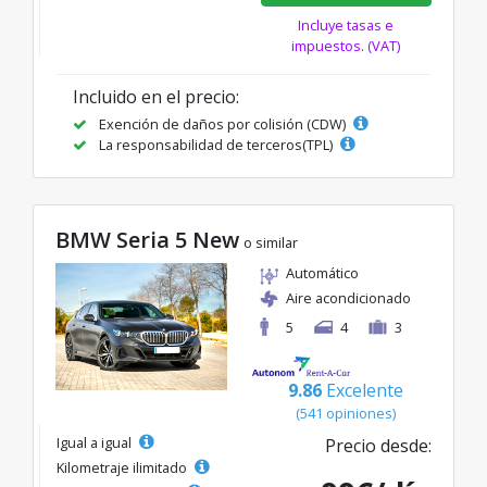
Incluye tasas e
impuestos. (VAT)
Incluido en el precio:
Exención de daños por colisión (CDW)
La responsabilidad de terceros(TPL)
BMW Seria 5 New
o similar
Automático
Aire acondicionado
5
4
3
9.86
Excelente
(541 opiniones)
Igual a igual
Precio desde:
Kilometraje ilimitado