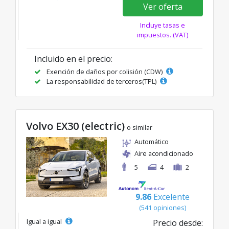
Ver oferta
Incluye tasas e
impuestos. (VAT)
Incluido en el precio:
Exención de daños por colisión (CDW)
La responsabilidad de terceros(TPL)
Volvo EX30 (electric)
o similar
Automático
Aire acondicionado
5
4
2
9.86
Excelente
(541 opiniones)
Igual a igual
Precio desde: