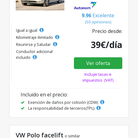
9.96
Excelente
(50 opiniones)
Igual a igual
Precio desde:
Kilometraje ilimitado
39€/día
Reunirse y Saludar
Conductor adicional
incluido
Ver oferta
Incluye tasas e
impuestos. (VAT)
Incluido en el precio:
Exención de daños por colisión (CDW)
La responsabilidad de terceros(TPL)
VW Polo facelift
o similar