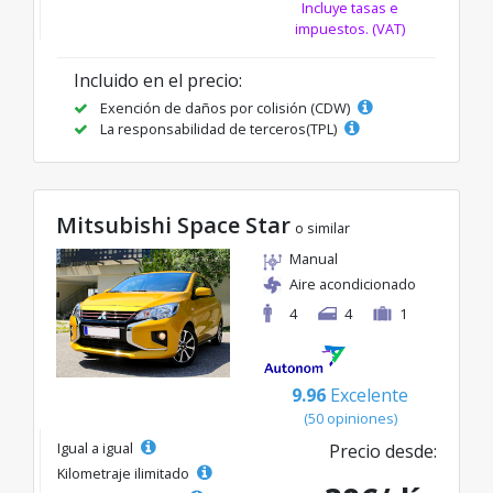
Incluye tasas e
impuestos. (VAT)
Incluido en el precio:
Exención de daños por colisión (CDW)
La responsabilidad de terceros(TPL)
Mitsubishi Space Star
o similar
Manual
Aire acondicionado
4
4
1
9.96
Excelente
(50 opiniones)
Igual a igual
Precio desde:
Kilometraje ilimitado