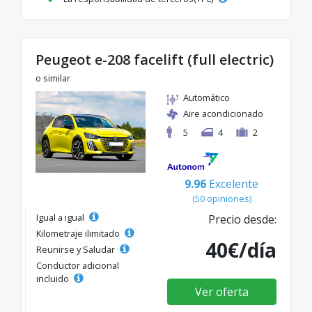
Peugeot e-208 facelift (full electric)
o similar
Automático
Aire acondicionado
5
4
2
9.96
Excelente
(50 opiniones)
Igual a igual
Precio desde:
Kilometraje ilimitado
40€/día
Reunirse y Saludar
Conductor adicional
incluido
Ver oferta