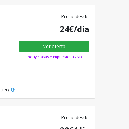
Precio desde:
24€/día
Ver oferta
Incluye tasas e impuestos. (VAT)
s(TPL)
Precio desde: