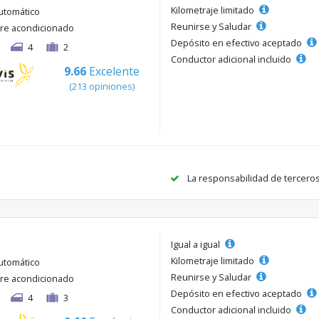
Kilometraje limitado
utomático
Reunirse y Saludar
ire acondicionado
Depósito en efectivo aceptado
4
2
Conductor adicional incluido
9.66
Excelente
(213 opiniones)
La responsabilidad de tercero
Igual a igual
Kilometraje limitado
utomático
Reunirse y Saludar
ire acondicionado
Depósito en efectivo aceptado
4
3
Conductor adicional incluido