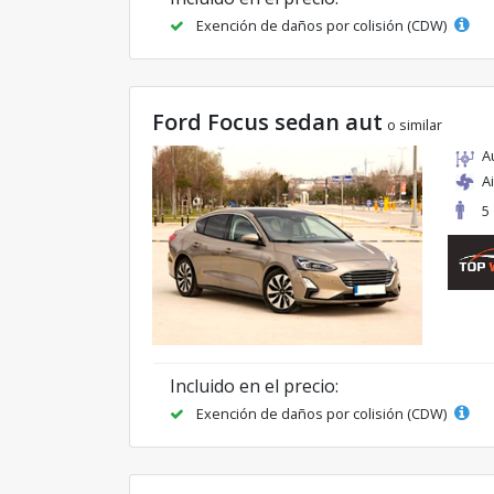
Exención de daños por colisión (CDW)
Ford Focus sedan aut
o similar
A
A
5
Incluido en el precio:
Exención de daños por colisión (CDW)