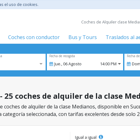
tas el uso de cookies.
Coches de Alquiler clase Median
Coches con conductor
Bus y Tours
Traslados al 
za
Fecha de recogida
Fecha de
Jue.,
06
Agosto
14:00 PM
Dom
- 25 coches de alquiler de la clase Me
 coches de alquiler de la clase Medianos, disponible en Suce
a categoría seleccionada, con tarifas excelentes desde solo 2
Igual a igual