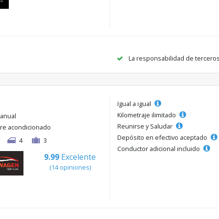
La responsabilidad de tercero
Igual a igual
Kilometraje ilimitado
anual
Reunirse y Saludar
ire acondicionado
Depósito en efectivo aceptado
4
3
Conductor adicional incluido
9.99
Excelente
(14 opiniones)