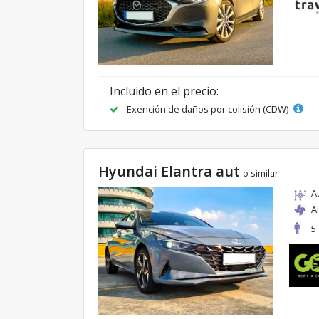
Incluido en el precio:
Exención de daños por colisión (CDW)
Hyundai Elantra aut
o similar
A
A
5