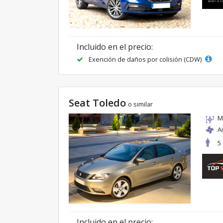
Incluido en el precio:
Exención de daños por colisión (CDW)
Seat Toledo
o similar
M
A
5
Incluido en el precio: