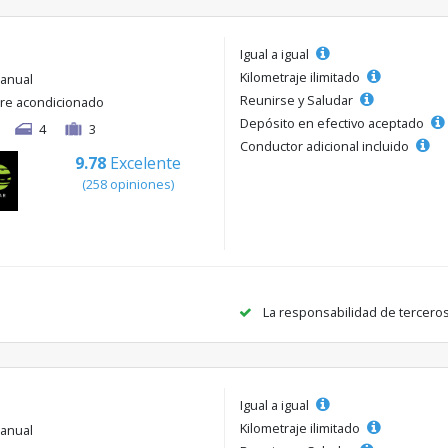
Igual a igual
Kilometraje ilimitado
anual
Reunirse y Saludar
ire acondicionado
Depósito en efectivo aceptado
4
3
Conductor adicional incluido
9.78
Excelente
(258 opiniones)
La responsabilidad de tercero
Igual a igual
Kilometraje ilimitado
anual