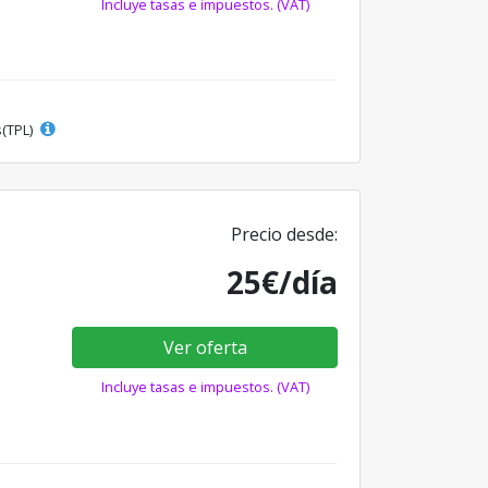
Incluye tasas e impuestos. (VAT)
s(TPL)
Precio desde:
25€/día
Ver oferta
Incluye tasas e impuestos. (VAT)