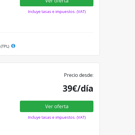
Ver oferta
Incluye tasas e impuestos. (VAT)
s(TPL)
Precio desde:
39€/día
Ver oferta
Incluye tasas e impuestos. (VAT)