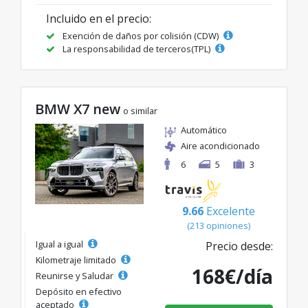
Incluido en el precio:
Exención de daños por colisión (CDW)
La responsabilidad de terceros(TPL)
BMW X7 new
o similar
Automático
Aire acondicionado
6
5
3
9.66
Excelente
(213 opiniones)
Igual a igual
Precio desde:
Kilometraje limitado
168€/día
Reunirse y Saludar
Depósito en efectivo
aceptado