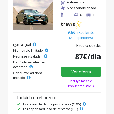
Automático
Aire acondicionado
5
4
3
9.66
Excelente
(213 opiniones)
Igual a igual
Precio desde:
Kilometraje limitado
87€/día
Reunirse y Saludar
Depósito en efectivo
aceptado
Ver oferta
Conductor adicional
incluido
Incluye tasas e
impuestos. (VAT)
Incluido en el precio:
Exención de daños por colisión (CDW)
La responsabilidad de terceros(TPL)