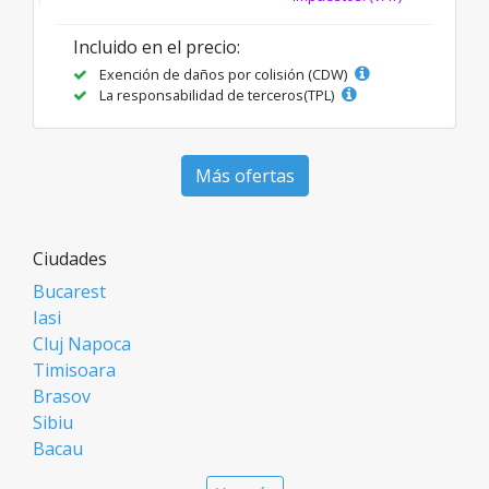
Incluido en el precio:
Exención de daños por colisión (CDW)
La responsabilidad de terceros(TPL)
Más ofertas
Ciudades
Bucarest
Iasi
Cluj Napoca
Timisoara
Brasov
Sibiu
Bacau
Oradea