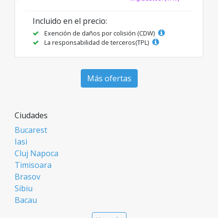
Incluido en el precio:
Exención de daños por colisión (CDW)
La responsabilidad de terceros(TPL)
Más ofertas
Ciudades
Bucarest
Iasi
Cluj Napoca
Timisoara
Brasov
Sibiu
Bacau
Oradea