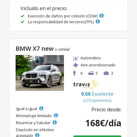
Incluido en el precio:
Exención de daños por colisión (CDW)
La responsabilidad de terceros(TPL)
BMW X7 new
o similar
Automático
Aire acondicionado
6
5
3
9.66
Excelente
(213 opiniones)
Igual a igual
Precio desde:
Kilometraje limitado
168€/día
Reunirse y Saludar
Depósito en efectivo
aceptado