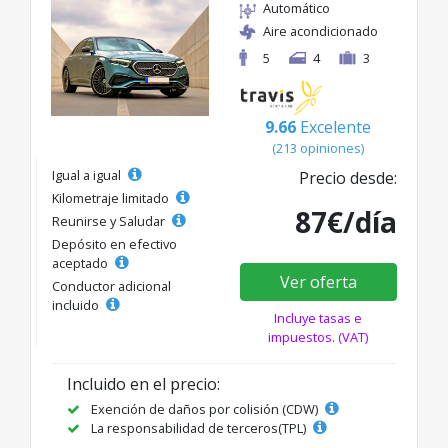
Automático
Aire acondicionado
5
4
3
9.66
Excelente
(213 opiniones)
Igual a igual
Precio desde:
Kilometraje limitado
87€/día
Reunirse y Saludar
Depósito en efectivo
aceptado
Ver oferta
Conductor adicional
incluido
Incluye tasas e
impuestos. (VAT)
Incluido en el precio:
Exención de daños por colisión (CDW)
La responsabilidad de terceros(TPL)