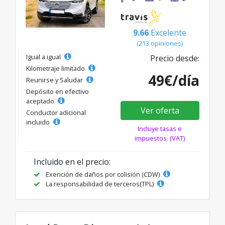
9.66
Excelente
(213 opiniones)
Igual a igual
Precio desde:
Kilometraje limitado
49€/día
Reunirse y Saludar
Depósito en efectivo
aceptado
Ver oferta
Conductor adicional
incluido
Incluye tasas e
impuestos. (VAT)
Incluido en el precio:
Exención de daños por colisión (CDW)
La responsabilidad de terceros(TPL)