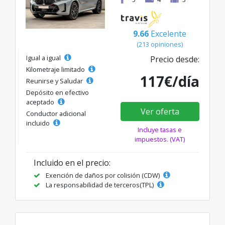
9.66
Excelente
(213 opiniones)
Igual a igual
Precio desde:
Kilometraje limitado
117€/día
Reunirse y Saludar
Depósito en efectivo
aceptado
Ver oferta
Conductor adicional
incluido
Incluye tasas e
impuestos. (VAT)
Incluido en el precio:
Exención de daños por colisión (CDW)
La responsabilidad de terceros(TPL)