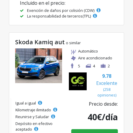
Incluido en el precio:
Exención de daños por colisión (CDW)
La responsabilidad de terceros(TPL)
Skoda Kamiq aut
o similar
Automático
Aire acondicionado
5
4
2
9.78
Excelente
(258
opiniones)
Igual a igual
Precio desde:
Kilometraje ilimitado
40€/día
Reunirse y Saludar
Depósito en efectivo
aceptado