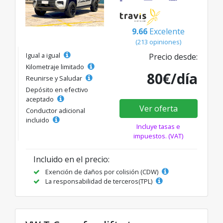
9.66
Excelente
(213 opiniones)
Igual a igual
Precio desde:
Kilometraje limitado
80€/día
Reunirse y Saludar
Depósito en efectivo
aceptado
Ver oferta
Conductor adicional
incluido
Incluye tasas e
impuestos. (VAT)
Incluido en el precio:
Exención de daños por colisión (CDW)
La responsabilidad de terceros(TPL)