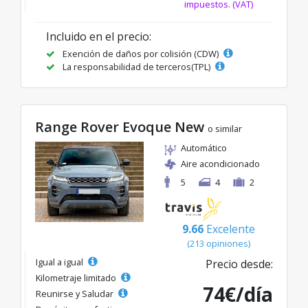
impuestos. (VAT)
Incluido en el precio:
Exención de daños por colisión (CDW)
La responsabilidad de terceros(TPL)
Range Rover Evoque New
o similar
Automático
Aire acondicionado
5
4
2
9.66
Excelente
(213 opiniones)
Igual a igual
Precio desde:
Kilometraje limitado
74€/día
Reunirse y Saludar