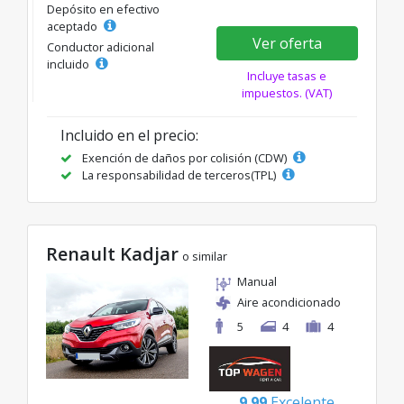
Depósito en efectivo
aceptado
Ver oferta
Conductor adicional
incluido
Incluye tasas e
impuestos. (VAT)
Incluido en el precio:
Exención de daños por colisión (CDW)
La responsabilidad de terceros(TPL)
Renault Kadjar
o similar
Manual
Aire acondicionado
5
4
4
9.99
Excelente