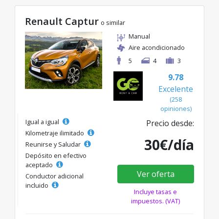
Renault Captur
o similar
Manual
Aire acondicionado
5
4
3
9.78
Excelente
(258
opiniones)
Igual a igual
Precio desde:
Kilometraje ilimitado
30€/día
Reunirse y Saludar
Depósito en efectivo
aceptado
Ver oferta
Conductor adicional
incluido
Incluye tasas e
impuestos. (VAT)