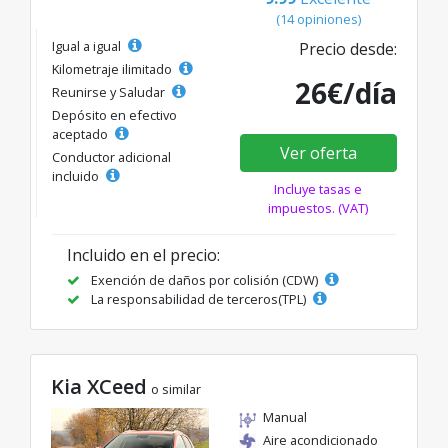
(14 opiniones)
Igual a igual
Precio desde:
Kilometraje ilimitado
26€/día
Reunirse y Saludar
Depósito en efectivo
aceptado
Ver oferta
Conductor adicional
incluido
Incluye tasas e
impuestos. (VAT)
Incluido en el precio:
Exención de daños por colisión (CDW)
La responsabilidad de terceros(TPL)
Kia XCeed
o similar
Manual
Aire acondicionado