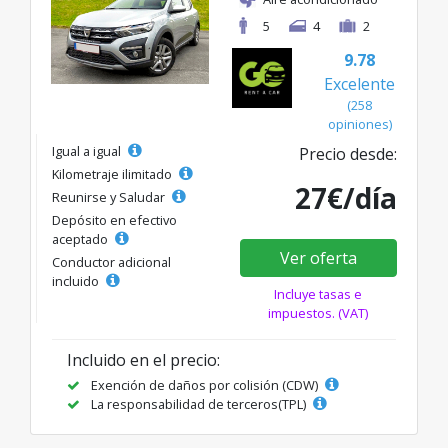
5
4
2
9.78
Excelente
(258
opiniones)
Igual a igual
Precio desde:
Kilometraje ilimitado
27€/día
Reunirse y Saludar
Depósito en efectivo
aceptado
Ver oferta
Conductor adicional
incluido
Incluye tasas e
impuestos. (VAT)
Incluido en el precio:
Exención de daños por colisión (CDW)
La responsabilidad de terceros(TPL)