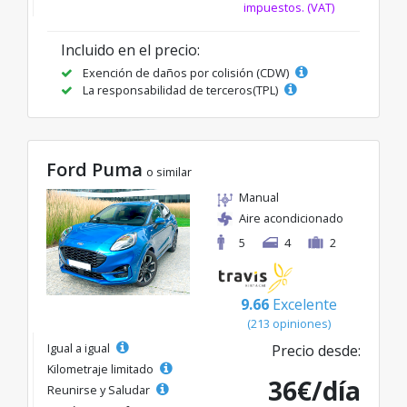
impuestos. (VAT)
Incluido en el precio:
Exención de daños por colisión (CDW)
La responsabilidad de terceros(TPL)
Ford Puma
o similar
Manual
Aire acondicionado
5
4
2
9.66
Excelente
(213 opiniones)
Igual a igual
Precio desde:
Kilometraje limitado
36€/día
Reunirse y Saludar