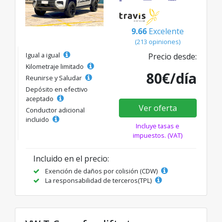
9.66
Excelente
(213 opiniones)
Igual a igual
Precio desde:
Kilometraje limitado
80€/día
Reunirse y Saludar
Depósito en efectivo
aceptado
Ver oferta
Conductor adicional
incluido
Incluye tasas e
impuestos. (VAT)
Incluido en el precio:
Exención de daños por colisión (CDW)
La responsabilidad de terceros(TPL)