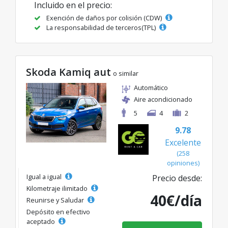
Incluido en el precio:
Exención de daños por colisión (CDW)
La responsabilidad de terceros(TPL)
Skoda Kamiq aut
o similar
Automático
Aire acondicionado
5
4
2
9.78
Excelente
(258
opiniones)
Igual a igual
Precio desde:
Kilometraje ilimitado
40€/día
Reunirse y Saludar
Depósito en efectivo
aceptado