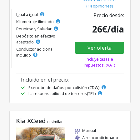
(14 opiniones)
Igual a igual
Precio desde:
Kilometraje ilimitado
26€/día
Reunirse y Saludar
Depósito en efectivo
aceptado
Ver oferta
Conductor adicional
incluido
Incluye tasas e
impuestos. (VAT)
Incluido en el precio:
Exención de daños por colisión (CDW)
La responsabilidad de terceros(TPL)
Kia XCeed
o similar
Manual
Aire acondicionado