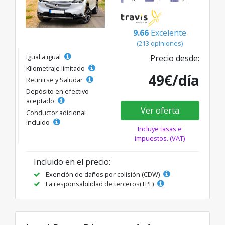
9.66
Excelente
(213 opiniones)
Igual a igual
Precio desde:
Kilometraje limitado
49€/día
Reunirse y Saludar
Depósito en efectivo
aceptado
Ver oferta
Conductor adicional
incluido
Incluye tasas e
impuestos. (VAT)
Incluido en el precio:
Exención de daños por colisión (CDW)
La responsabilidad de terceros(TPL)