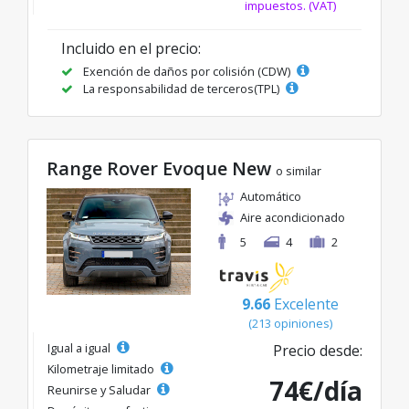
impuestos. (VAT)
Incluido en el precio:
Exención de daños por colisión (CDW)
La responsabilidad de terceros(TPL)
Range Rover Evoque New
o similar
Automático
Aire acondicionado
5
4
2
9.66
Excelente
(213 opiniones)
Igual a igual
Precio desde:
Kilometraje limitado
74€/día
Reunirse y Saludar