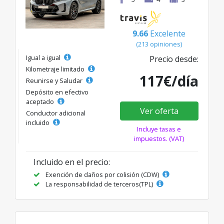
9.66
Excelente
(213 opiniones)
Igual a igual
Precio desde:
Kilometraje limitado
117€/día
Reunirse y Saludar
Depósito en efectivo
aceptado
Ver oferta
Conductor adicional
incluido
Incluye tasas e
impuestos. (VAT)
Incluido en el precio:
Exención de daños por colisión (CDW)
La responsabilidad de terceros(TPL)