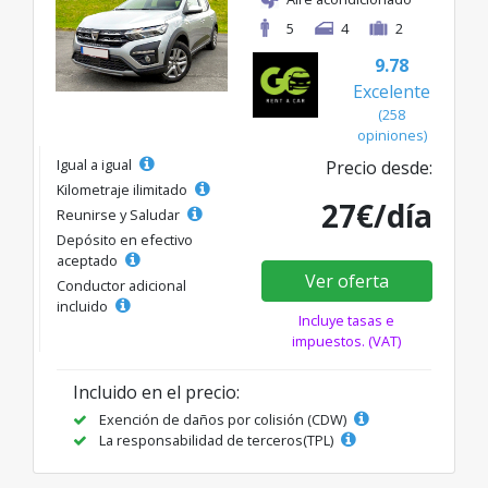
5
4
2
9.78
Excelente
(258
opiniones)
Igual a igual
Precio desde:
Kilometraje ilimitado
27€/día
Reunirse y Saludar
Depósito en efectivo
aceptado
Ver oferta
Conductor adicional
incluido
Incluye tasas e
impuestos. (VAT)
Incluido en el precio:
Exención de daños por colisión (CDW)
La responsabilidad de terceros(TPL)