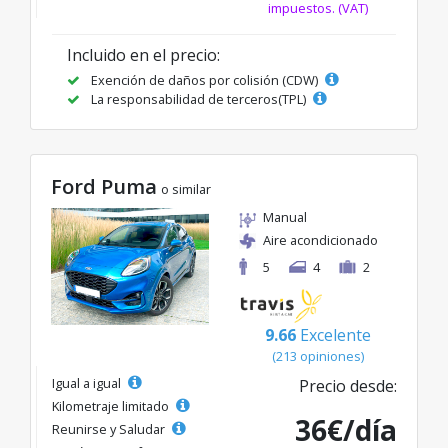
impuestos. (VAT)
Incluido en el precio:
Exención de daños por colisión (CDW)
La responsabilidad de terceros(TPL)
Ford Puma
o similar
Manual
Aire acondicionado
5
4
2
9.66
Excelente
(213 opiniones)
Igual a igual
Precio desde:
Kilometraje limitado
36€/día
Reunirse y Saludar