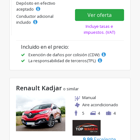
Depósito en efectivo
aceptado
Ver oferta
Conductor adicional
incluido
Incluye tasas e
impuestos. (VAT)
Incluido en el precio:
Exención de daños por colisión (CDW)
La responsabilidad de terceros(TPL)
Renault Kadjar
o similar
Manual
Aire acondicionado
5
4
4
9.99
Excelente