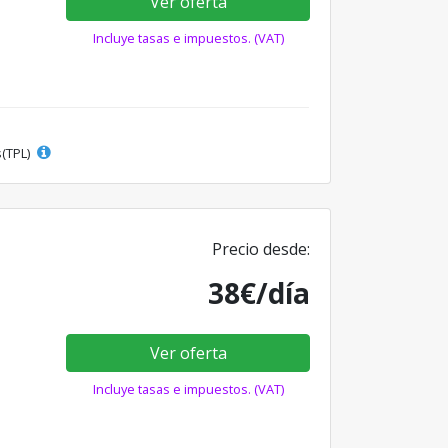
Ver oferta
Incluye tasas e impuestos. (VAT)
s(TPL)
Precio desde:
38€/día
Ver oferta
Incluye tasas e impuestos. (VAT)