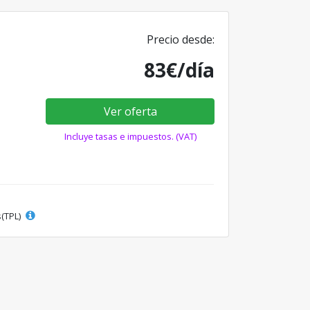
Precio desde:
83€/día
Ver oferta
Incluye tasas e impuestos. (VAT)
s(TPL)