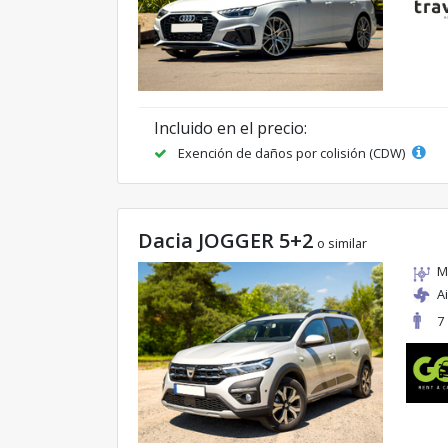
Incluido en el precio:
Exención de daños por colisión (CDW)
Dacia JOGGER 5+2
o similar
M
A
7