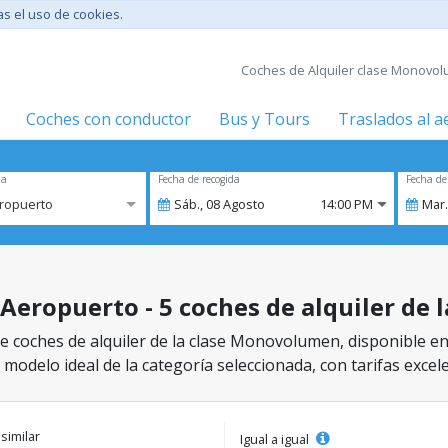
tas el uso de cookies.
Coches de Alquiler clase Monovol
Coches con conductor
Bus y Tours
Traslados al 
za
Fecha de recogida
Fecha de
ropuerto
Sáb.,
08
Agosto
14:00 PM
Mar.
 Aeropuerto - 5 coches de alquiler de
e coches de alquiler de la clase Monovolumen, disponible e
 modelo ideal de la categoría seleccionada, con tarifas excel
 similar
Igual a igual