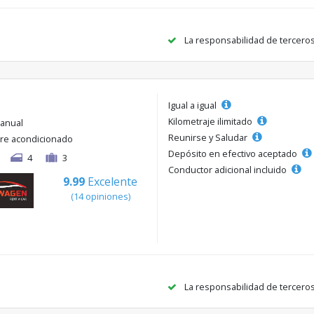
La responsabilidad de tercero
Igual a igual
Kilometraje ilimitado
anual
Reunirse y Saludar
ire acondicionado
Depósito en efectivo aceptado
4
3
Conductor adicional incluido
9.99
Excelente
(14 opiniones)
La responsabilidad de tercero