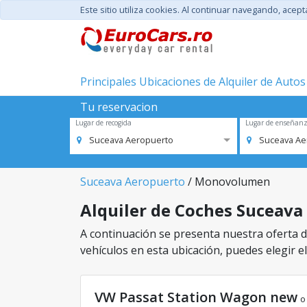
Este sitio utiliza cookies. Al continuar navegando, acep
Principales Ubicaciones de Alquiler de Autos
Tu reservacion
Lugar de recogida
Lugar de enseñan
Suceava Aeropuerto
Suceava Ae
Suceava Aeropuerto
/ Monovolumen
Alquiler de Coches Suceava
A continuación se presenta nuestra oferta d
vehículos en esta ubicación, puedes elegir el
VW Passat Station Wagon new
o