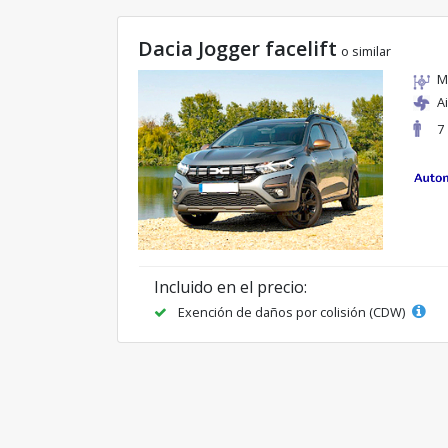
Dacia Jogger facelift
o similar
M
A
7
Incluido en el precio:
Exención de daños por colisión (CDW)