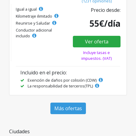
(1231 opiniones)
Igual a igual
Precio desde:
Kilometraje ilimitado
55€/día
Reunirse y Saludar
Conductor adicional
incluido
Ver oferta
Incluye tasas e
impuestos. (VAT)
Incluido en el precio:
Exención de daños por colisión (CDW)
La responsabilidad de terceros(TPL)
Más ofertas
Ciudades