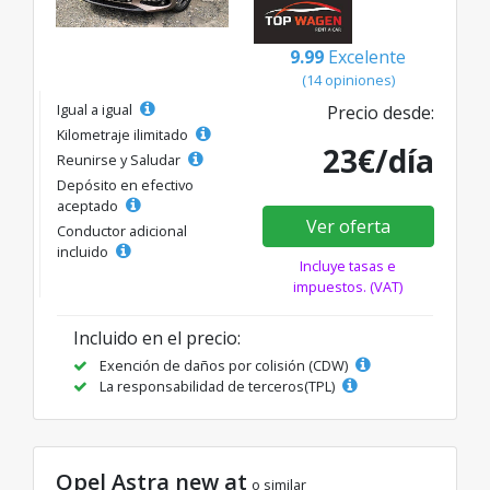
9.99
Excelente
(14 opiniones)
Igual a igual
Precio desde:
Kilometraje ilimitado
23€/día
Reunirse y Saludar
Depósito en efectivo
aceptado
Ver oferta
Conductor adicional
incluido
Incluye tasas e
impuestos. (VAT)
Incluido en el precio:
Exención de daños por colisión (CDW)
La responsabilidad de terceros(TPL)
Opel Astra new at
o similar