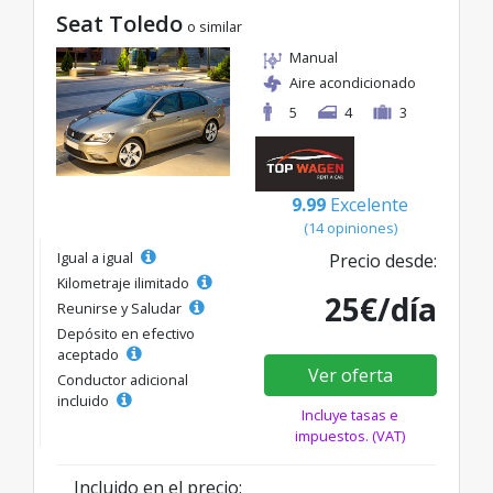
Seat Toledo
o similar
Manual
Aire acondicionado
5
4
3
9.99
Excelente
(14 opiniones)
Igual a igual
Precio desde:
Kilometraje ilimitado
25€/día
Reunirse y Saludar
Depósito en efectivo
aceptado
Ver oferta
Conductor adicional
incluido
Incluye tasas e
impuestos. (VAT)
Incluido en el precio: