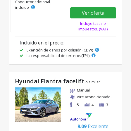
Conductor adicional
incluido
Ver oferta
Incluye tasas e
impuestos. (VAT)
Incluido en el precio:
Exención de daños por colisión (CDW)
La responsabilidad de terceros(TPL)
Hyundai Elantra facelift
o similar
Manual
Aire acondicionado
5
4
3
9.09
Excelente