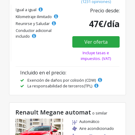
(1231 opiniones)
Igual a igual
Precio desde:
Kilometraje ilimitado
47€/día
Reunirse y Saludar
Conductor adicional
incluido
Ver oferta
Incluye tasas e
impuestos. (VAT)
Incluido en el precio:
Exención de daños por colisión (CDW)
La responsabilidad de terceros(TPL)
Renault Megane automat
o similar
Automático
Aire acondicionado