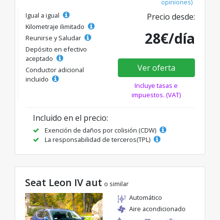
opiniones)
Igual a igual
Precio desde:
Kilometraje ilimitado
28€/día
Reunirse y Saludar
Depósito en efectivo
aceptado
Ver oferta
Conductor adicional
incluido
Incluye tasas e
impuestos. (VAT)
Incluido en el precio:
Exención de daños por colisión (CDW)
La responsabilidad de terceros(TPL)
Seat Leon IV aut
o similar
Automático
Aire acondicionado