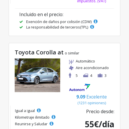
impuestos. (VAT)
Incluido en el precio:
Exención de daños por colisión (CDW)
La responsabilidad de terceros(TPL)
Toyota Corolla at
o similar
Automático
Aire acondicionado
5
4
3
9.09
Excelente
(1231 opiniones)
Igual a igual
Precio desde:
Kilometraje ilimitado
55€/día
Reunirse y Saludar