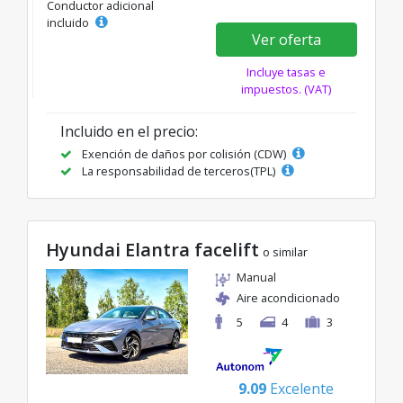
Conductor adicional
incluido
Ver oferta
Incluye tasas e
impuestos. (VAT)
Incluido en el precio:
Exención de daños por colisión (CDW)
La responsabilidad de terceros(TPL)
Hyundai Elantra facelift
o similar
Manual
Aire acondicionado
5
4
3
9.09
Excelente