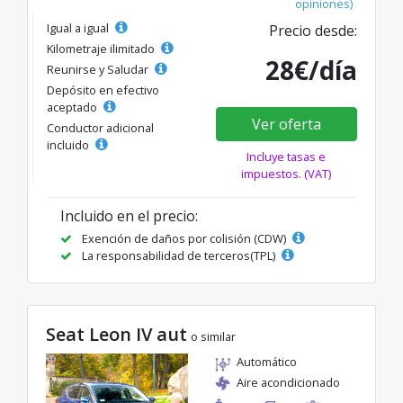
opiniones)
Igual a igual
Precio desde:
Kilometraje ilimitado
28€/día
Reunirse y Saludar
Depósito en efectivo
aceptado
Ver oferta
Conductor adicional
incluido
Incluye tasas e
impuestos. (VAT)
Incluido en el precio:
Exención de daños por colisión (CDW)
La responsabilidad de terceros(TPL)
Seat Leon IV aut
o similar
Automático
Aire acondicionado