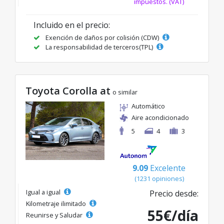
impuestos. (VAT)
Incluido en el precio:
Exención de daños por colisión (CDW)
La responsabilidad de terceros(TPL)
Toyota Corolla at
o similar
Automático
Aire acondicionado
5
4
3
9.09
Excelente
(1231 opiniones)
Igual a igual
Precio desde:
Kilometraje ilimitado
55€/día
Reunirse y Saludar