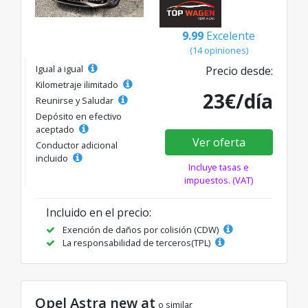
9.99
Excelente
(14 opiniones)
Igual a igual
Precio desde:
Kilometraje ilimitado
23€/día
Reunirse y Saludar
Depósito en efectivo
aceptado
Ver oferta
Conductor adicional
incluido
Incluye tasas e
impuestos. (VAT)
Incluido en el precio:
Exención de daños por colisión (CDW)
La responsabilidad de terceros(TPL)
Opel Astra new at
o similar