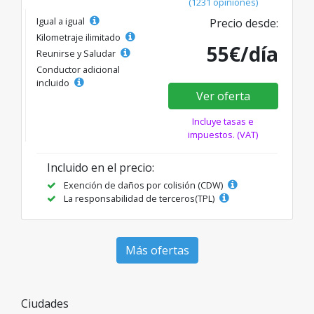
(1231 opiniones)
Igual a igual
Precio desde:
Kilometraje ilimitado
55€/día
Reunirse y Saludar
Conductor adicional
incluido
Ver oferta
Incluye tasas e
impuestos. (VAT)
Incluido en el precio:
Exención de daños por colisión (CDW)
La responsabilidad de terceros(TPL)
Más ofertas
Ciudades