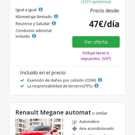
(1231 opiniones)
Igual a igual
Precio desde:
Kilometraje ilimitado
47€/día
Reunirse y Saludar
Conductor adicional
incluido
Ver oferta
Incluye tasas e
impuestos. (VAT)
Incluido en el precio:
Exención de daños por colisión (CDW)
La responsabilidad de terceros(TPL)
Renault Megane automat
o similar
Automático
Aire acondicionado