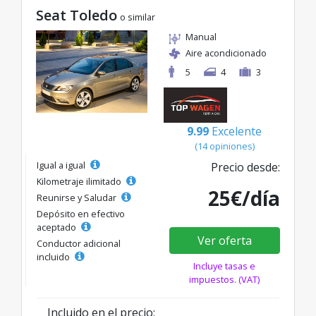
Seat Toledo
o similar
Manual
Aire acondicionado
5
4
3
9.99
Excelente
(14 opiniones)
Igual a igual
Precio desde:
Kilometraje ilimitado
25€/día
Reunirse y Saludar
Depósito en efectivo
aceptado
Ver oferta
Conductor adicional
incluido
Incluye tasas e
impuestos. (VAT)
Incluido en el precio: