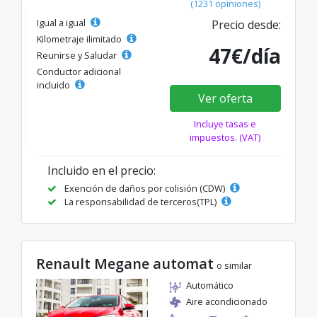
(1231 opiniones)
Igual a igual
Precio desde:
Kilometraje ilimitado
47€/día
Reunirse y Saludar
Conductor adicional
incluido
Ver oferta
Incluye tasas e
impuestos. (VAT)
Incluido en el precio:
Exención de daños por colisión (CDW)
La responsabilidad de terceros(TPL)
Renault Megane automat
o similar
Automático
Aire acondicionado