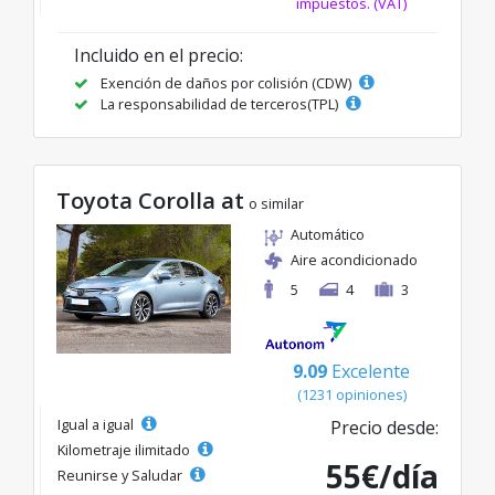
impuestos. (VAT)
Incluido en el precio:
Exención de daños por colisión (CDW)
La responsabilidad de terceros(TPL)
Toyota Corolla at
o similar
Automático
Aire acondicionado
5
4
3
9.09
Excelente
(1231 opiniones)
Igual a igual
Precio desde:
Kilometraje ilimitado
55€/día
Reunirse y Saludar