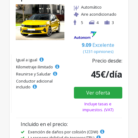
Automático
Aire acondicionado
5
4
3
9.09
Excelente
(1231 opiniones)
Igual a igual
Precio desde:
Kilometraje ilimitado
45€/día
Reunirse y Saludar
Conductor adicional
incluido
Ver oferta
Incluye tasas e
impuestos. (VAT)
Incluido en el precio:
Exención de daños por colisión (CDW)
La responsabilidad de terceros(TPL)