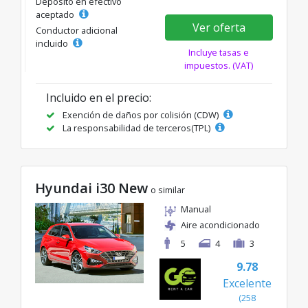
Depósito en efectivo
aceptado
Ver oferta
Conductor adicional
incluido
Incluye tasas e
impuestos. (VAT)
Incluido en el precio:
Exención de daños por colisión (CDW)
La responsabilidad de terceros(TPL)
Hyundai i30 New
o similar
Manual
Aire acondicionado
5
4
3
9.78
Excelente
(258