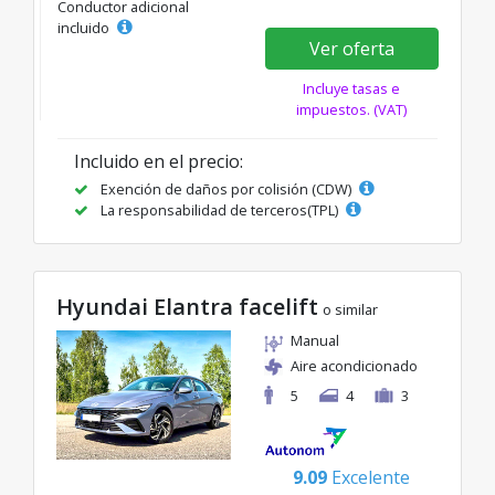
Conductor adicional
incluido
Ver oferta
Incluye tasas e
impuestos. (VAT)
Incluido en el precio:
Exención de daños por colisión (CDW)
La responsabilidad de terceros(TPL)
Hyundai Elantra facelift
o similar
Manual
Aire acondicionado
5
4
3
9.09
Excelente