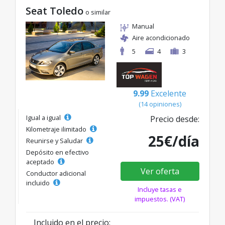
Seat Toledo
o similar
Manual
Aire acondicionado
5
4
3
9.99
Excelente
(14 opiniones)
Igual a igual
Precio desde:
Kilometraje ilimitado
25€/día
Reunirse y Saludar
Depósito en efectivo
aceptado
Ver oferta
Conductor adicional
incluido
Incluye tasas e
impuestos. (VAT)
Incluido en el precio: