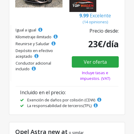
9.99
Excelente
(14 opiniones)
Igual a igual
Precio desde:
Kilometraje ilimitado
23€/día
Reunirse y Saludar
Depósito en efectivo
aceptado
Ver oferta
Conductor adicional
incluido
Incluye tasas e
impuestos. (VAT)
Incluido en el precio:
Exención de daños por colisión (CDW)
La responsabilidad de terceros(TPL)
Opel Astra new at
o similar