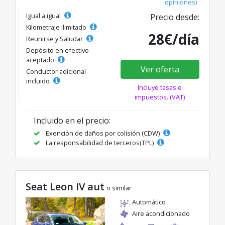
opiniones)
Igual a igual
Precio desde:
Kilometraje ilimitado
28€/día
Reunirse y Saludar
Depósito en efectivo
aceptado
Ver oferta
Conductor adicional
incluido
Incluye tasas e
impuestos. (VAT)
Incluido en el precio:
Exención de daños por colisión (CDW)
La responsabilidad de terceros(TPL)
Seat Leon IV aut
o similar
Automático
Aire acondicionado