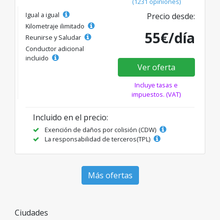
(1231 opiniones)
Igual a igual
Precio desde:
Kilometraje ilimitado
55€/día
Reunirse y Saludar
Conductor adicional
incluido
Ver oferta
Incluye tasas e
impuestos. (VAT)
Incluido en el precio:
Exención de daños por colisión (CDW)
La responsabilidad de terceros(TPL)
Más ofertas
Ciudades