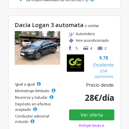
Dacia Logan 3 automata
o similar
Automático
Aire acondicionado
5
4
2
9.78
Excelente
(258
opiniones)
Igual a igual
Precio desde:
Kilometraje ilimitado
28€/día
Reunirse y Saludar
Depósito en efectivo
aceptado
Ver oferta
Conductor adicional
incluido
Incluye tasas e