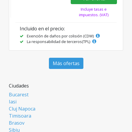
Incluye tasas e
impuestos. (VAT)
Incluido en el precio:
Exención de daños por colisión (CDW)
La responsabilidad de terceros(TPL)
Más ofertas
Ciudades
Bucarest
Iasi
Cluj Napoca
Timisoara
Brasov
Sibiu