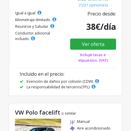
(1231 opiniones)
Igual a igual
Precio desde:
Kilometraje ilimitado
38€/día
Reunirse y Saludar
Conductor adicional
incluido
Ver oferta
Incluye tasas e
impuestos. (VAT)
Incluido en el precio:
Exención de daños por colisión (CDW)
La responsabilidad de terceros(TPL)
VW Polo facelift
o similar
Manual
Aire acondicionado