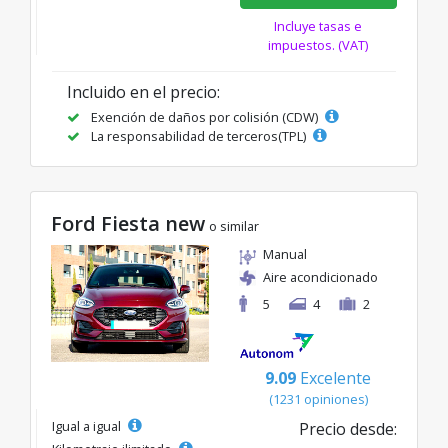
Incluye tasas e
impuestos. (VAT)
Incluido en el precio:
Exención de daños por colisión (CDW)
La responsabilidad de terceros(TPL)
Ford Fiesta new
o similar
Manual
Aire acondicionado
5
4
2
9.09
Excelente
(1231 opiniones)
Igual a igual
Precio desde: