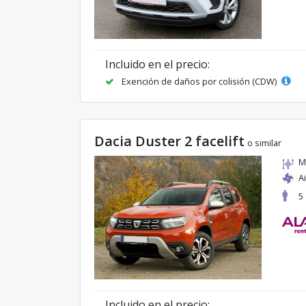
Incluido en el precio:
Exención de daños por colisión (CDW)
Dacia Duster 2 facelift
o similar
M
A
5
Incluido en el precio: