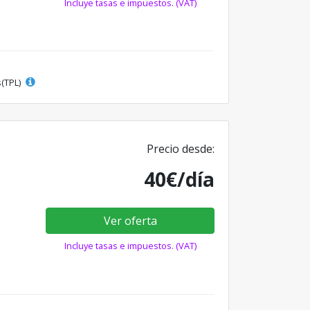
Incluye tasas e impuestos. (VAT)
s(TPL)
Precio desde:
40€/día
Ver oferta
Incluye tasas e impuestos. (VAT)