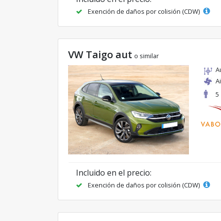
Exención de daños por colisión (CDW)
VW Taigo aut
o similar
A
A
5
Incluido en el precio:
Exención de daños por colisión (CDW)