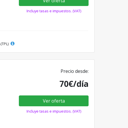
Ver oferta
Incluye tasas e impuestos. (VAT)
s(TPL)
Precio desde:
70€/día
Ver oferta
Incluye tasas e impuestos. (VAT)