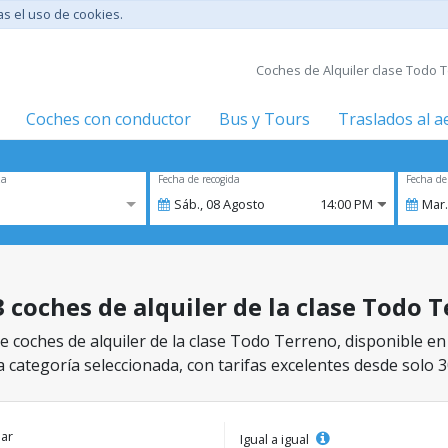
tas el uso de cookies.
Coches de Alquiler clase Todo T
Coches con conductor
Bus y Tours
Traslados al 
za
Fecha de recogida
Fecha de
Sáb.,
08
Agosto
14:00 PM
Mar.
3 coches de alquiler de la clase Todo 
 coches de alquiler de la clase Todo Terreno, disponible en 
a categoría seleccionada, con tarifas excelentes desde solo 3
lar
Igual a igual