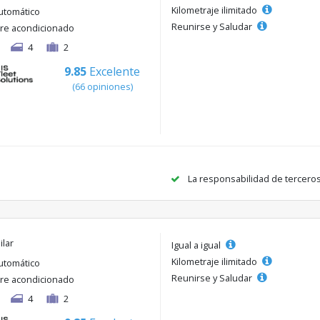
Kilometraje ilimitado
utomático
Reunirse y Saludar
ire acondicionado
4
2
9.85
Excelente
(66 opiniones)
La responsabilidad de tercero
ilar
Igual a igual
Kilometraje ilimitado
utomático
Reunirse y Saludar
ire acondicionado
4
2