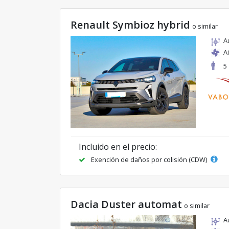
Renault Symbioz hybrid
o similar
A
A
5
Incluido en el precio:
Exención de daños por colisión (CDW)
Dacia Duster automat
o similar
A