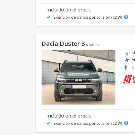
Incluido en el precio:
Exención de daños por colisión (CDW)
Dacia Duster 3
o similar
M
A
5
Incluido en el precio:
Exención de daños por colisión (CDW)