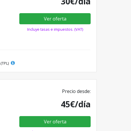
30€/día
Ver oferta
Incluye tasas e impuestos. (VAT)
s(TPL)
Precio desde:
45€/día
Ver oferta