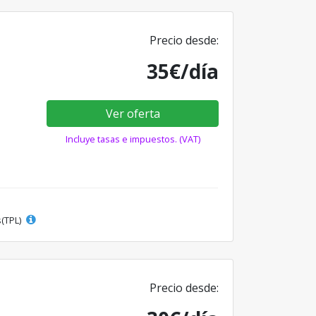
Precio desde:
35€/día
Ver oferta
Incluye tasas e impuestos. (VAT)
s(TPL)
Precio desde: