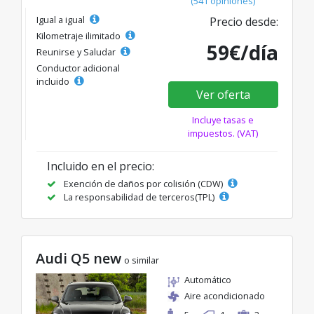
(541 opiniones)
Igual a igual
Precio desde:
Kilometraje ilimitado
59€/día
Reunirse y Saludar
Conductor adicional
incluido
Ver oferta
Incluye tasas e
impuestos. (VAT)
Incluido en el precio:
Exención de daños por colisión (CDW)
La responsabilidad de terceros(TPL)
Audi Q5 new
o similar
Automático
Aire acondicionado