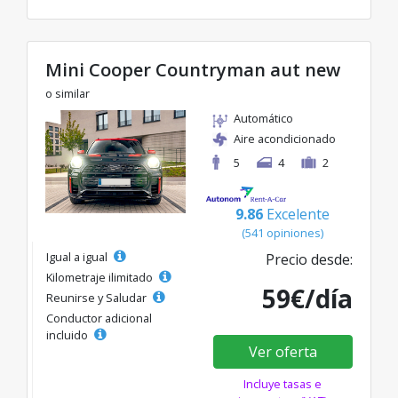
Mini Cooper Countryman aut new
o similar
Automático
Aire acondicionado
5
4
2
9.86
Excelente
(541 opiniones)
Igual a igual
Precio desde:
Kilometraje ilimitado
59€/día
Reunirse y Saludar
Conductor adicional
incluido
Ver oferta
Incluye tasas e