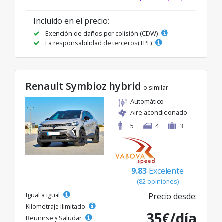
Incluido en el precio:
Exención de daños por colisión (CDW)
La responsabilidad de terceros(TPL)
Renault Symbioz hybrid
o similar
Automático
Aire acondicionado
5
4
3
9.83
Excelente
(82 opiniones)
Igual a igual
Precio desde:
Kilometraje ilimitado
35€/día
Reunirse y Saludar