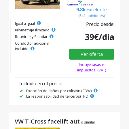
9.86
Excelente
(541 opiniones)
Igual a igual
Precio desde:
Kilometraje ilimitado
39€/día
Reunirse y Saludar
Conductor adicional
incluido
Ver oferta
Incluye tasas e
impuestos. (VAT)
Incluido en el precio:
Exención de daños por colisión (CDW)
La responsabilidad de terceros(TPL)
VW T-Cross facelift aut
o similar