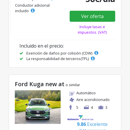
Conductor adicional
incluido
Ver oferta
Incluye tasas e
impuestos. (VAT)
Incluido en el precio:
Exención de daños por colisión (CDW)
La responsabilidad de terceros(TPL)
Ford Kuga new at
o similar
Automático
Aire acondicionado
5
4
3
9.86
Excelente