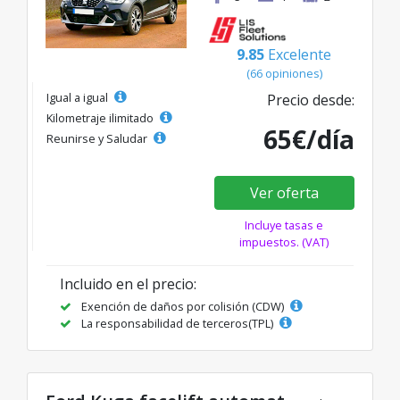
9.85
Excelente
(66 opiniones)
Igual a igual
Precio desde:
Kilometraje ilimitado
65€/día
Reunirse y Saludar
Ver oferta
Incluye tasas e
impuestos. (VAT)
Incluido en el precio:
Exención de daños por colisión (CDW)
La responsabilidad de terceros(TPL)