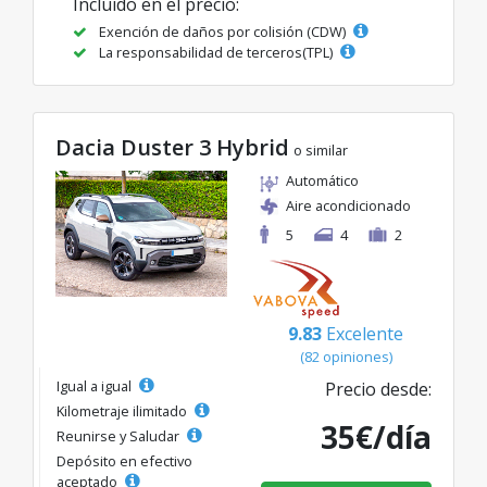
Incluido en el precio:
Exención de daños por colisión (CDW)
La responsabilidad de terceros(TPL)
Dacia Duster 3 Hybrid
o similar
Automático
Aire acondicionado
5
4
2
9.83
Excelente
(82 opiniones)
Igual a igual
Precio desde:
Kilometraje ilimitado
35€/día
Reunirse y Saludar
Depósito en efectivo
aceptado