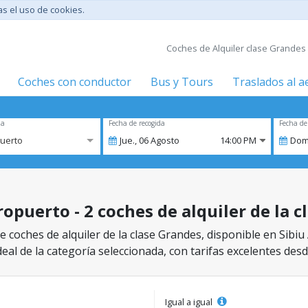
tas el uso de cookies.
Coches de Alquiler clase Grandes 
Coches con conductor
Bus y Tours
Traslados al 
za
Fecha de recogida
Fecha de
puerto
Jue.,
06
Agosto
14:00 PM
Dom
ropuerto - 2 coches de alquiler de la 
 coches de alquiler de la clase Grandes, disponible en Sibiu
eal de la categoría seleccionada, con tarifas excelentes desd
Igual a igual