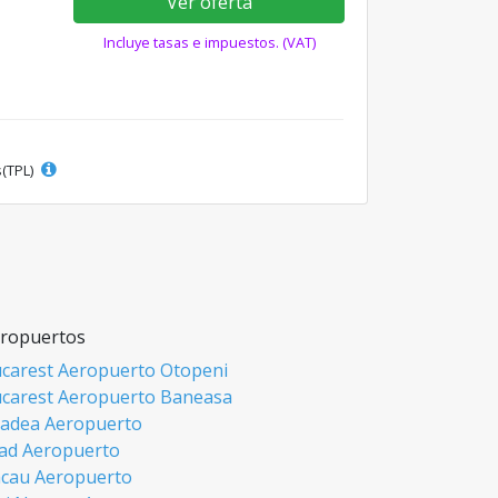
Ver oferta
Incluye tasas e impuestos. (VAT)
s(TPL)
ropuertos
carest Aeropuerto Otopeni
carest Aeropuerto Baneasa
adea Aeropuerto
ad Aeropuerto
cau Aeropuerto