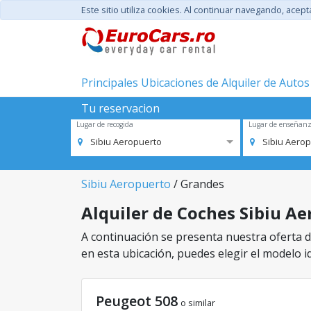
Este sitio utiliza cookies. Al continuar navegando, acep
Principales Ubicaciones de Alquiler de Autos
Tu reservacion
Lugar de recogida
Lugar de enseñan
Sibiu Aeropuerto
Sibiu Aero
Sibiu Aeropuerto
/ Grandes
Alquiler de Coches Sibiu Ae
A continuación se presenta nuestra oferta de
en esta ubicación, puedes elegir el modelo id
Peugeot 508
o similar