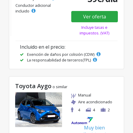
Conductor adicional
incluido
Ver oferta
Incluye tasas e
impuestos. (VAT)
Incluido en el precio:
Exención de daños por colisión (CDW)
La responsabilidad de terceros(TPL)
Toyota Aygo
o similar
Manual
Aire acondicionado
4
4
2
Muy bien