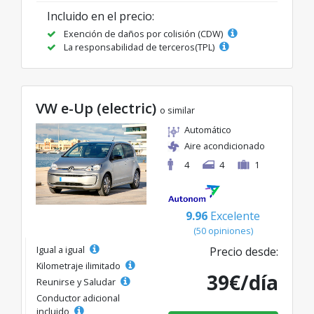
Incluido en el precio:
Exención de daños por colisión (CDW)
La responsabilidad de terceros(TPL)
VW e-Up (electric)
o similar
Automático
Aire acondicionado
4
4
1
9.96
Excelente
(50 opiniones)
Igual a igual
Precio desde:
Kilometraje ilimitado
39€/día
Reunirse y Saludar
Conductor adicional
incluido