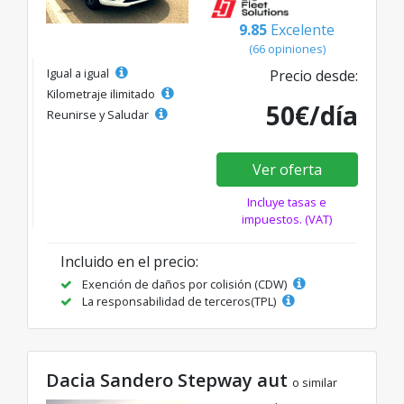
9.85
Excelente
(66 opiniones)
Igual a igual
Precio desde:
Kilometraje ilimitado
50€/día
Reunirse y Saludar
Ver oferta
Incluye tasas e
impuestos. (VAT)
Incluido en el precio:
Exención de daños por colisión (CDW)
La responsabilidad de terceros(TPL)
Dacia Sandero Stepway aut
o similar