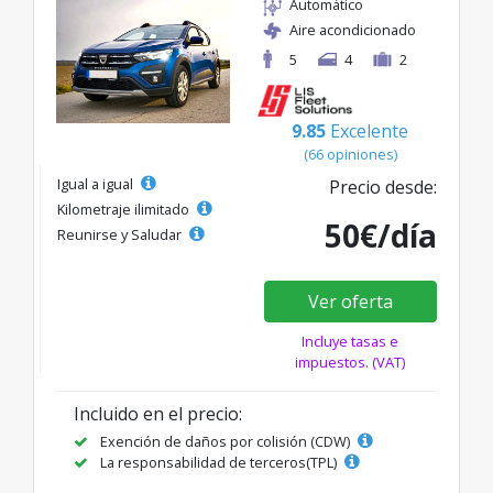
Automático
Aire acondicionado
5
4
2
9.85
Excelente
(66 opiniones)
Igual a igual
Precio desde:
Kilometraje ilimitado
50€/día
Reunirse y Saludar
Ver oferta
Incluye tasas e
impuestos. (VAT)
Incluido en el precio:
Exención de daños por colisión (CDW)
La responsabilidad de terceros(TPL)