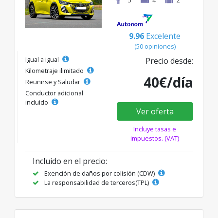
9.96
Excelente
(50 opiniones)
Igual a igual
Precio desde:
Kilometraje ilimitado
40€/día
Reunirse y Saludar
Conductor adicional
incluido
Ver oferta
Incluye tasas e
impuestos. (VAT)
Incluido en el precio:
Exención de daños por colisión (CDW)
La responsabilidad de terceros(TPL)