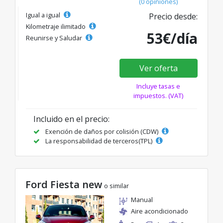
(0 opiniones)
Igual a igual
Precio desde:
Kilometraje ilimitado
53€/día
Reunirse y Saludar
Ver oferta
Incluye tasas e
impuestos. (VAT)
Incluido en el precio:
Exención de daños por colisión (CDW)
La responsabilidad de terceros(TPL)
Ford Fiesta new
o similar
Manual
Aire acondicionado