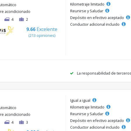
Kilometraje limitado
utomático
Reunirse y Saludar
ire acondicionado
Depósito en efectivo aceptado
4
2
Conductor adicional incluido
9.66
Excelente
(213 opiniones)
La responsabilidad de tercero
Igual a igual
Kilometraje limitado
utomático
Reunirse y Saludar
ire acondicionado
Depósito en efectivo aceptado
4
3
Conductor adicional incluido