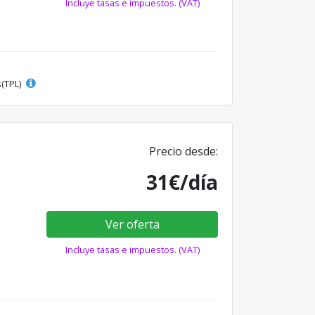
Incluye tasas e impuestos. (VAT)
s(TPL)
Precio desde:
31€/día
Ver oferta
Incluye tasas e impuestos. (VAT)