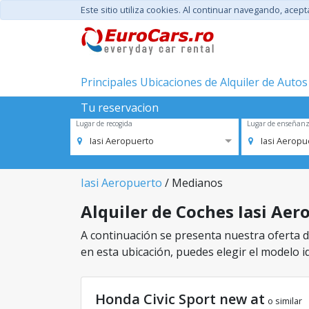
Este sitio utiliza cookies. Al continuar navegando, acep
Principales Ubicaciones de Alquiler de Autos
Tu reservacion
Lugar de recogida
Lugar de enseñan
Iasi Aeropuerto
Iasi Aeropu
Iasi Aeropuerto
/ Medianos
Alquiler de Coches Iasi Aer
A continuación se presenta nuestra oferta de
en esta ubicación, puedes elegir el modelo id
Honda Civic Sport new at
o similar