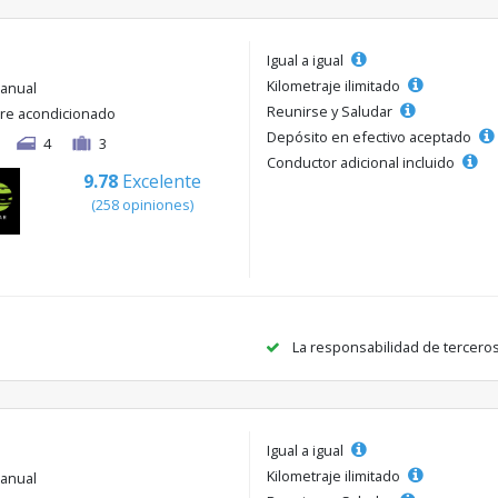
Igual a igual
Kilometraje ilimitado
anual
Reunirse y Saludar
ire acondicionado
Depósito en efectivo aceptado
4
3
Conductor adicional incluido
9.78
Excelente
(258 opiniones)
La responsabilidad de tercero
Igual a igual
Kilometraje ilimitado
anual