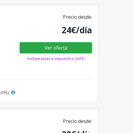
Precio desde:
24€/día
Ver oferta
Incluye tasas e impuestos. (VAT)
s(TPL)
Precio desde: