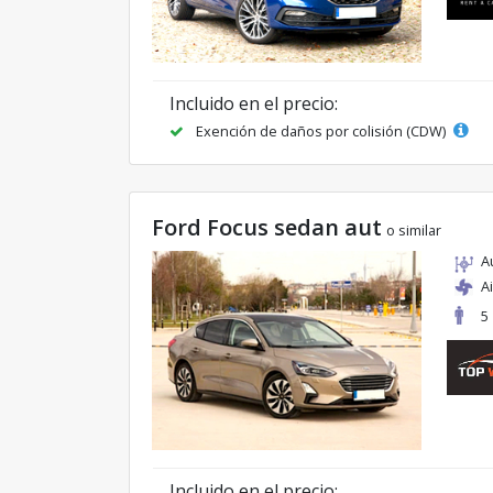
Incluido en el precio:
Exención de daños por colisión (CDW)
Ford Focus sedan aut
o similar
A
A
5
Incluido en el precio: