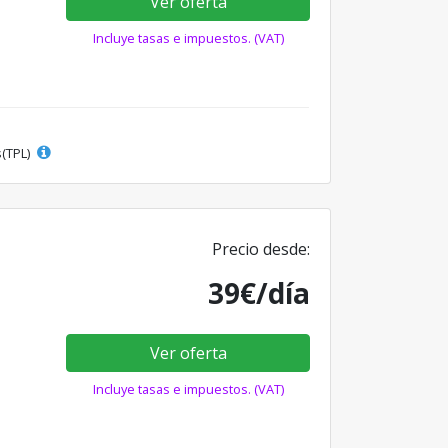
Ver oferta
Incluye tasas e impuestos. (VAT)
s(TPL)
Precio desde:
39€/día
Ver oferta
Incluye tasas e impuestos. (VAT)