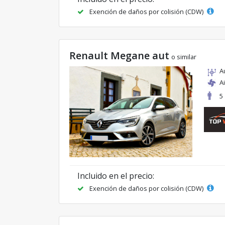
Exención de daños por colisión (CDW)
Renault Megane aut
o similar
A
A
5
Incluido en el precio:
Exención de daños por colisión (CDW)