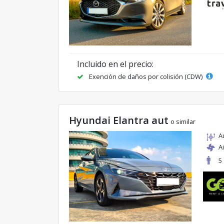
Incluido en el precio:
Exención de daños por colisión (CDW)
Hyundai Elantra aut
o similar
A
A
5