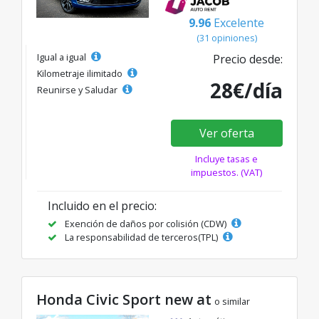
9.96
Excelente
(31 opiniones)
Igual a igual
Precio desde:
Kilometraje ilimitado
28€/día
Reunirse y Saludar
Ver oferta
Incluye tasas e
impuestos. (VAT)
Incluido en el precio:
Exención de daños por colisión (CDW)
La responsabilidad de terceros(TPL)
Honda Civic Sport new at
o similar