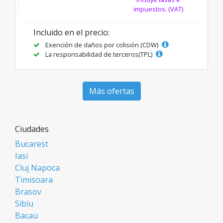
impuestos. (VAT)
Incluido en el precio:
Exención de daños por colisión (CDW)
La responsabilidad de terceros(TPL)
Más ofertas
Ciudades
Bucarest
Iasi
Cluj Napoca
Timisoara
Brasov
Sibiu
Bacau