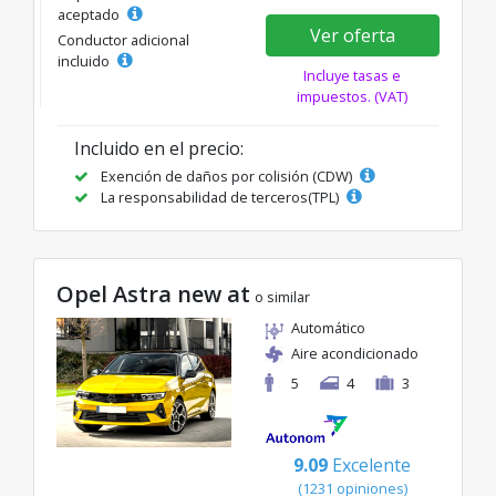
aceptado
Ver oferta
Conductor adicional
incluido
Incluye tasas e
impuestos. (VAT)
Incluido en el precio:
Exención de daños por colisión (CDW)
La responsabilidad de terceros(TPL)
Opel Astra new at
o similar
Automático
Aire acondicionado
5
4
3
9.09
Excelente
(1231 opiniones)