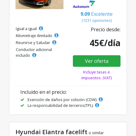
9.09
Excelente
(1231 opiniones)
Igual a igual
Precio desde:
Kilometraje ilimitado
45€/día
Reunirse y Saludar
Conductor adicional
incluido
Ver oferta
Incluye tasas e
impuestos. (VAT)
Incluido en el precio:
Exención de daños por colisión (CDW)
La responsabilidad de terceros(TPL)
Hyundai Elantra facelift
o similar