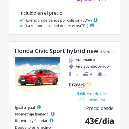
Incluido en el precio:
Exención de daños por colisión (CDW)
La responsabilidad de terceros(TPL)
Honda Civic Sport hybrid new
o similar
Automático
Aire acondicionado
5
4
3
9.66
Excelente
(213 opiniones)
Igual a igual
Precio desde:
Kilometraje limitado
43€/día
Reunirse y Saludar
Depósito en efectivo