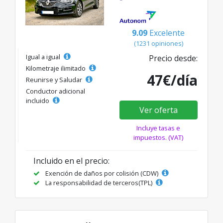
9.09
Excelente
(1231 opiniones)
Igual a igual
Precio desde:
Kilometraje ilimitado
47€/día
Reunirse y Saludar
Conductor adicional
incluido
Ver oferta
Incluye tasas e
impuestos. (VAT)
Incluido en el precio:
Exención de daños por colisión (CDW)
La responsabilidad de terceros(TPL)