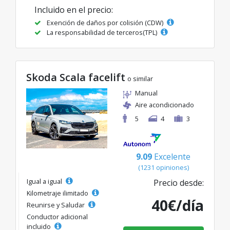
Incluido en el precio:
Exención de daños por colisión (CDW)
La responsabilidad de terceros(TPL)
Skoda Scala facelift
o similar
Manual
Aire acondicionado
5
4
3
9.09
Excelente
(1231 opiniones)
Igual a igual
Precio desde:
Kilometraje ilimitado
40€/día
Reunirse y Saludar
Conductor adicional
incluido