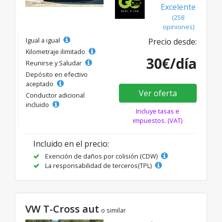
Excelente
(258
opiniones)
Igual a igual
Precio desde:
Kilometraje ilimitado
30€/día
Reunirse y Saludar
Depósito en efectivo
aceptado
Ver oferta
Conductor adicional
incluido
Incluye tasas e
impuestos. (VAT)
Incluido en el precio:
Exención de daños por colisión (CDW)
La responsabilidad de terceros(TPL)
VW T-Cross aut
o similar