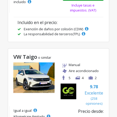
incluido
Incluye tasas e
impuestos. (VAT)
Incluido en el precio:
Exención de daños por colisión (CDW)
La responsabilidad de terceros(TPL)
VW Taigo
o similar
Manual
Aire acondicionado
5
4
2
9.78
Excelente
(258
opiniones)
Igual a igual
Precio desde:
Kilometraje ilimitado