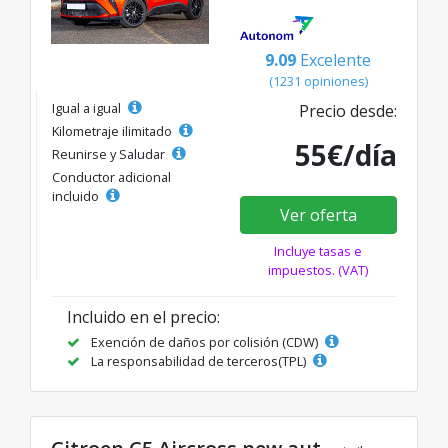
9.09
Excelente
(1231 opiniones)
Igual a igual
Precio desde:
Kilometraje ilimitado
55€/día
Reunirse y Saludar
Conductor adicional
incluido
Ver oferta
Incluye tasas e
impuestos. (VAT)
Incluido en el precio:
Exención de daños por colisión (CDW)
La responsabilidad de terceros(TPL)