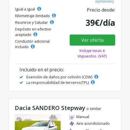
opiniones)
Igual a igual
Precio desde:
Kilometraje ilimitado
39€/día
Reunirse y Saludar
Depósito en efectivo
aceptado
Ver oferta
Conductor adicional
incluido
Incluye tasas e
impuestos. (VAT)
Incluido en el precio:
Exención de daños por colisión (CDW)
La responsabilidad de terceros(TPL)
Dacia SANDERO Stepway
o similar
Manual
Aire acondicionado