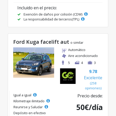
Incluido en el precio:
Exención de daños por colisión (CDW)
La responsabilidad de terceros(TPL)
Ford Kuga facelift aut
o similar
Automático
Aire acondicionado
5
4
3
9.78
Excelente
(258
opiniones)
Igual a igual
Precio desde:
Kilometraje ilimitado
50€/día
Reunirse y Saludar
Depósito en efectivo