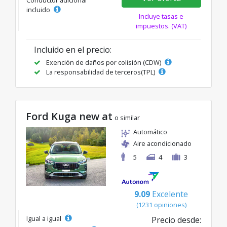
incluido
Incluye tasas e
impuestos. (VAT)
Incluido en el precio:
Exención de daños por colisión (CDW)
La responsabilidad de terceros(TPL)
Ford Kuga new at
o similar
Automático
Aire acondicionado
5
4
3
9.09
Excelente
(1231 opiniones)
Igual a igual
Precio desde: