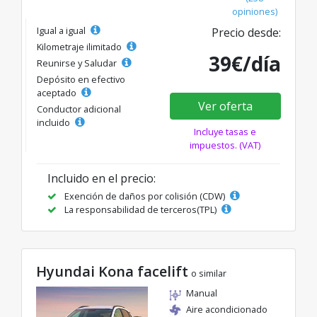
opiniones)
Igual a igual
Precio desde:
Kilometraje ilimitado
39€/día
Reunirse y Saludar
Depósito en efectivo
aceptado
Ver oferta
Conductor adicional
incluido
Incluye tasas e
impuestos. (VAT)
Incluido en el precio:
Exención de daños por colisión (CDW)
La responsabilidad de terceros(TPL)
Hyundai Kona facelift
o similar
Manual
Aire acondicionado