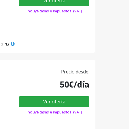
Ver oferta
Incluye tasas e impuestos. (VAT)
s(TPL)
Precio desde:
50€/día
Ver oferta
Incluye tasas e impuestos. (VAT)