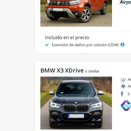
Incluido en el precio:
Exención de daños por colisión (CDW)
BMW X3 XDrive
o similar
A
A
5