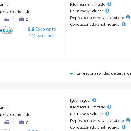
Kilometraje ilimitado
anual
Reunirse y Saludar
ire acondicionado
Depósito en efectivo aceptado
4
2
Conductor adicional incluido
9.8
Excelente
(112 opiniones)
La responsabilidad de tercero
Igual a igual
Kilometraje ilimitado
anual
Reunirse y Saludar
ire acondicionado
Depósito en efectivo aceptado
4
3
Conductor adicional incluido