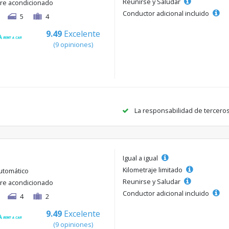
Reunirse y Saludar
ire acondicionado
Conductor adicional incluido
5
4
9.49
Excelente
(9 opiniones)
La responsabilidad de tercero
Igual a igual
Kilometraje limitado
utomático
Reunirse y Saludar
ire acondicionado
Conductor adicional incluido
4
2
9.49
Excelente
(9 opiniones)