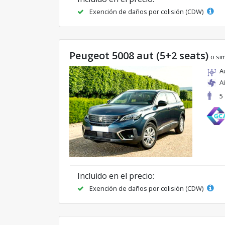
Exención de daños por colisión (CDW)
Peugeot 5008 aut (5+2 seats)
o sim
A
A
5
Incluido en el precio:
Exención de daños por colisión (CDW)