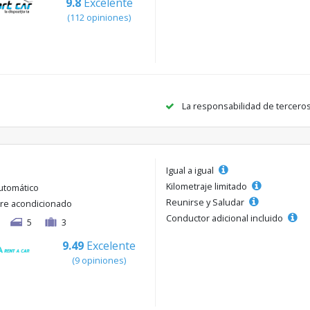
9.8
Excelente
(112 opiniones)
La responsabilidad de tercero
Igual a igual
Kilometraje limitado
utomático
Reunirse y Saludar
ire acondicionado
Conductor adicional incluido
5
3
9.49
Excelente
(9 opiniones)