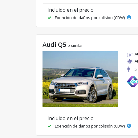
Incluido en el precio:
Exención de daños por colisión (CDW)
Audi Q5
o similar
A
A
5
Incluido en el precio:
Exención de daños por colisión (CDW)