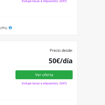
Incluye tasas e impuestos. (VAT)
s(TPL)
Precio desde:
50€/día
Ver oferta
Incluye tasas e impuestos. (VAT)