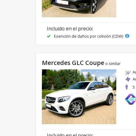
Incluido en el precio:
Exención de daños por colisión (CDW)
Mercedes GLC Coupe
o similar
A
A
5
Incluido en el precio: