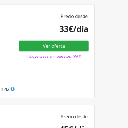
Precio desde:
33€/día
Ver oferta
Incluye tasas e impuestos. (VAT)
s(TPL)
Precio desde: