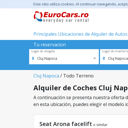
Este sitio utiliza cookies. Al continuar navegando, acep
Principales Ubicaciones de Alquiler de Autos
Tu reservacion
Lugar de recogida
Lugar de enseñan
Cluj Napoca
Cluj Napoca
Cluj Napoca
/ Todo Terreno
Alquiler de Coches Cluj Nap
A continuación se presenta nuestra oferta de
en esta ubicación, puedes elegir el modelo id
Seat Arona facelift
o similar