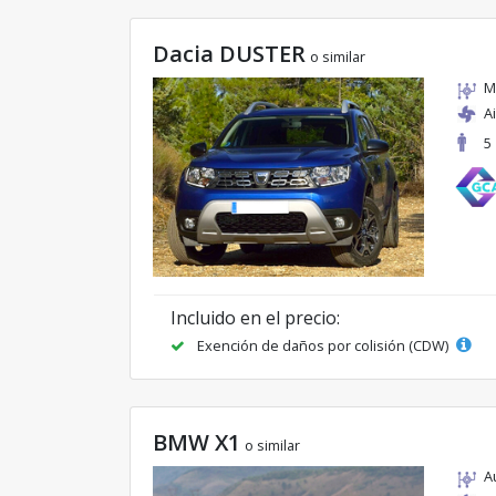
Dacia DUSTER
o similar
M
A
5
Incluido en el precio:
Exención de daños por colisión (CDW)
BMW X1
o similar
A