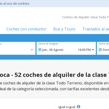
tas el uso de cookies.
Coches de Alquiler clase Todo T
Coches con conductor
Bus y Tours
Traslados al 
za
Fecha de recogida
Fecha de
Jue.,
06
Agosto
14:00 PM
Dom
oca - 52 coches de alquiler de la clas
 coches de alquiler de la clase Todo Terreno, disponible en
eal de la categoría seleccionada, con tarifas excelentes desd
Igual a igual