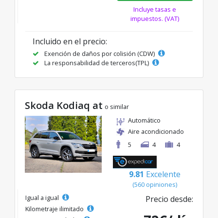
Incluye tasas e
impuestos. (VAT)
Incluido en el precio:
Exención de daños por colisión (CDW)
La responsabilidad de terceros(TPL)
Skoda Kodiaq at
o similar
Automático
Aire acondicionado
5
4
4
9.81
Excelente
(560 opiniones)
Igual a igual
Precio desde:
Kilometraje ilimitado