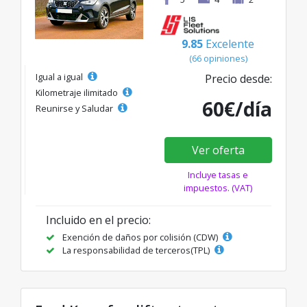
9.85
Excelente
(66 opiniones)
Igual a igual
Precio desde:
Kilometraje ilimitado
60€/día
Reunirse y Saludar
Ver oferta
Incluye tasas e
impuestos. (VAT)
Incluido en el precio:
Exención de daños por colisión (CDW)
La responsabilidad de terceros(TPL)