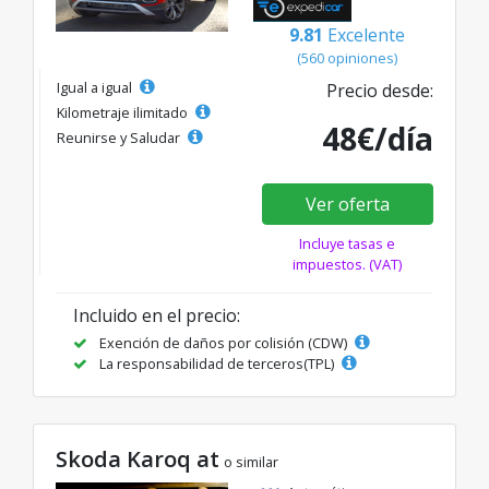
9.81
Excelente
(560 opiniones)
Igual a igual
Precio desde:
Kilometraje ilimitado
48€/día
Reunirse y Saludar
Ver oferta
Incluye tasas e
impuestos. (VAT)
Incluido en el precio:
Exención de daños por colisión (CDW)
La responsabilidad de terceros(TPL)
Skoda Karoq at
o similar