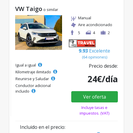
VW Taigo
o similar
Manual
Aire acondicionado
5
4
2
9.93
Excelente
(64 opiniones)
Igual a igual
Precio desde:
Kilometraje ilimitado
24€/día
Reunirse y Saludar
Conductor adicional
incluido
Ver oferta
Incluye tasas e
impuestos. (VAT)
Incluido en el precio: