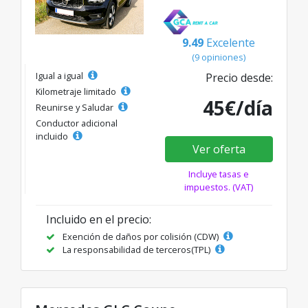
9.49
Excelente
(9 opiniones)
Igual a igual
Precio desde:
Kilometraje limitado
45€/día
Reunirse y Saludar
Conductor adicional
incluido
Ver oferta
Incluye tasas e
impuestos. (VAT)
Incluido en el precio:
Exención de daños por colisión (CDW)
La responsabilidad de terceros(TPL)