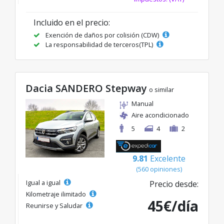
Incluido en el precio:
Exención de daños por colisión (CDW)
La responsabilidad de terceros(TPL)
Dacia SANDERO Stepway
o similar
Manual
Aire acondicionado
5
4
2
9.81
Excelente
(560 opiniones)
Igual a igual
Precio desde:
Kilometraje ilimitado
45€/día
Reunirse y Saludar