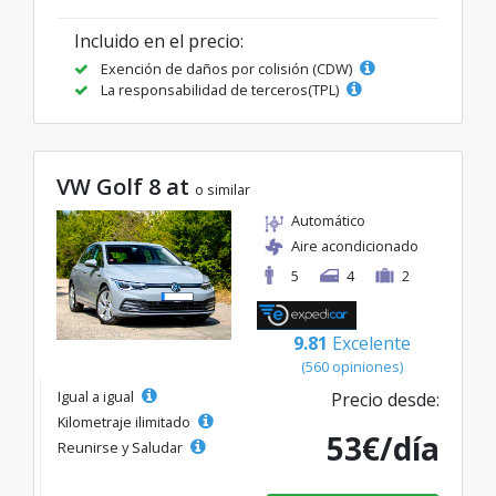
Incluido en el precio:
Exención de daños por colisión (CDW)
La responsabilidad de terceros(TPL)
VW Golf 8 at
o similar
Automático
Aire acondicionado
5
4
2
9.81
Excelente
(560 opiniones)
Igual a igual
Precio desde:
Kilometraje ilimitado
53€/día
Reunirse y Saludar