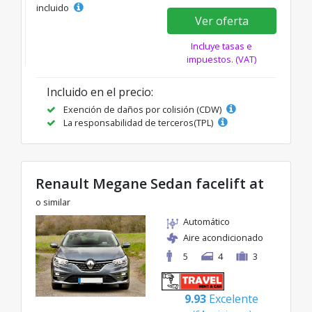
incluido
Ver oferta
Incluye tasas e
impuestos. (VAT)
Incluido en el precio:
Exención de daños por colisión (CDW)
La responsabilidad de terceros(TPL)
Renault Megane Sedan facelift at
o similar
Automático
Aire acondicionado
5
4
3
9.93
Excelente