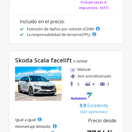
Incluye tasas e
impuestos. (VAT)
Incluido en el precio:
Exención de daños por colisión (CDW)
La responsabilidad de terceros(TPL)
Skoda Scala facelift
o similar
Manual
Aire acondicionado
5
4
3
9.9
Excelente
(541 opiniones)
Igual a igual
Precio desde:
Kilometraje ilimitado