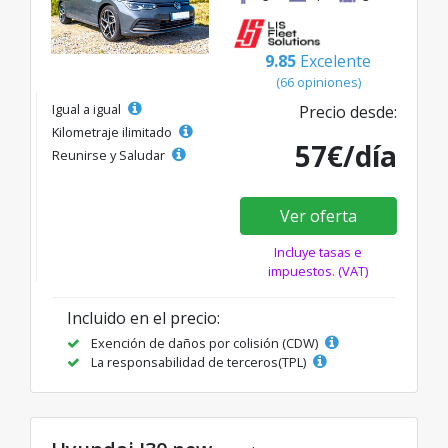
9.85
Excelente
(66 opiniones)
Igual a igual
Precio desde:
Kilometraje ilimitado
57€/día
Reunirse y Saludar
Ver oferta
Incluye tasas e
impuestos. (VAT)
Incluido en el precio:
Exención de daños por colisión (CDW)
La responsabilidad de terceros(TPL)