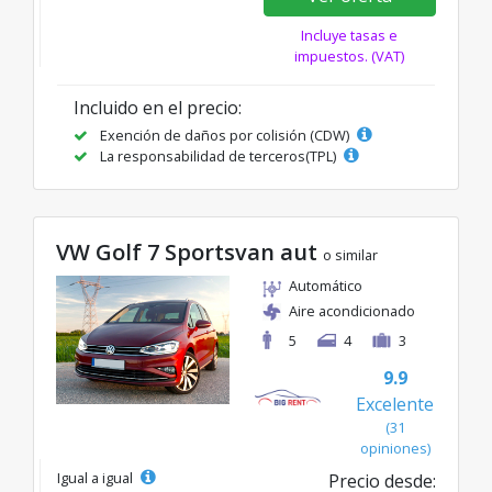
Incluye tasas e
impuestos. (VAT)
Incluido en el precio:
Exención de daños por colisión (CDW)
La responsabilidad de terceros(TPL)
VW Golf 7 Sportsvan aut
o similar
Automático
Aire acondicionado
5
4
3
9.9
Excelente
(31
opiniones)
Igual a igual
Precio desde: