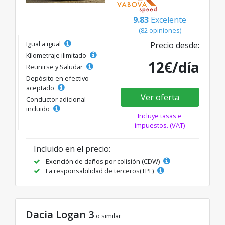
9.83
Excelente
(82 opiniones)
Igual a igual
Precio desde:
Kilometraje ilimitado
12€/día
Reunirse y Saludar
Depósito en efectivo
aceptado
Ver oferta
Conductor adicional
incluido
Incluye tasas e
impuestos. (VAT)
Incluido en el precio:
Exención de daños por colisión (CDW)
La responsabilidad de terceros(TPL)
Dacia Logan 3
o similar