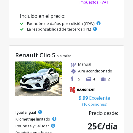
impuestos. (VAT)
Incluido en el precio:
Exención de daños por colisión (CDW)
La responsabilidad de terceros(TPL)
Renault Clio 5
o similar
Manual
Aire acondicionado
5
4
2
9.99
Excelente
(16 opiniones)
Igual a igual
Precio desde:
Kilometraje limitado
25€/día
Reunirse y Saludar
Depósito en efectivo