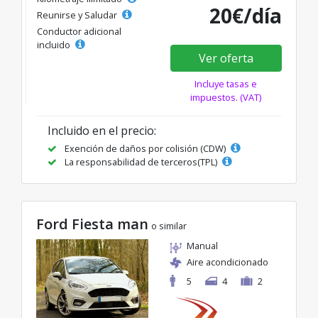
20€/día
Reunirse y Saludar
Conductor adicional
incluido
Ver oferta
Incluye tasas e
impuestos. (VAT)
Incluido en el precio:
Exención de daños por colisión (CDW)
La responsabilidad de terceros(TPL)
Ford Fiesta man
o similar
Manual
Aire acondicionado
5
4
2