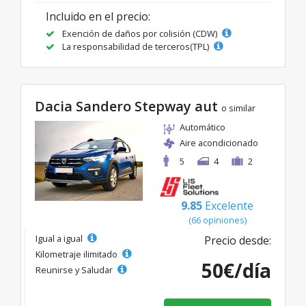
Incluido en el precio:
Exención de daños por colisión (CDW)
La responsabilidad de terceros(TPL)
Dacia Sandero Stepway aut
o similar
Automático
Aire acondicionado
5
4
2
9.85
Excelente
(66 opiniones)
Igual a igual
Precio desde:
Kilometraje ilimitado
50€/día
Reunirse y Saludar