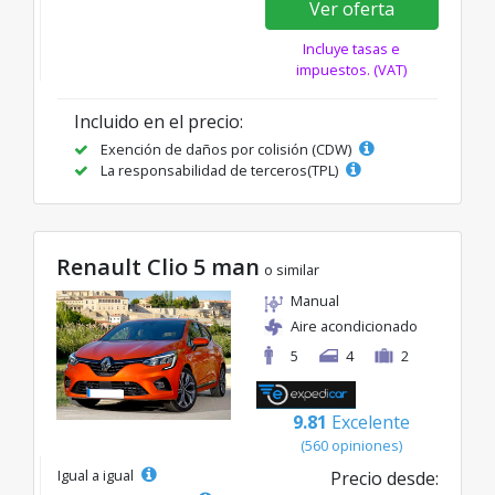
Ver oferta
Incluye tasas e
impuestos. (VAT)
Incluido en el precio:
Exención de daños por colisión (CDW)
La responsabilidad de terceros(TPL)
Renault Clio 5 man
o similar
Manual
Aire acondicionado
5
4
2
9.81
Excelente
(560 opiniones)
Igual a igual
Precio desde: