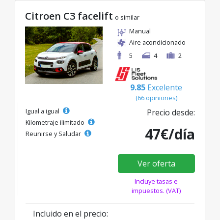
Citroen C3 facelift
o similar
Manual
Aire acondicionado
5
4
2
9.85
Excelente
(66 opiniones)
Igual a igual
Precio desde:
Kilometraje ilimitado
47€/día
Reunirse y Saludar
Ver oferta
Incluye tasas e
impuestos. (VAT)
Incluido en el precio: