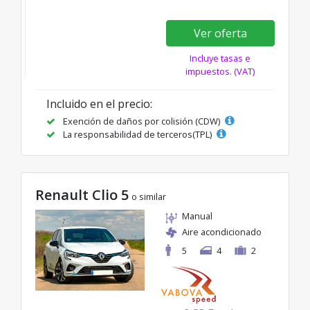
Ver oferta
Incluye tasas e
impuestos. (VAT)
Incluido en el precio:
Exención de daños por colisión (CDW)
La responsabilidad de terceros(TPL)
Renault Clio 5
o similar
Manual
Aire acondicionado
5
4
2