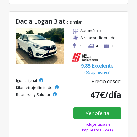
Dacia Logan 3 at
o similar
Automático
Aire acondicionado
5
4
3
9.85
Excelente
(66 opiniones)
Igual a igual
Precio desde:
Kilometraje ilimitado
47€/día
Reunirse y Saludar
Ver oferta
Incluye tasas e
impuestos. (VAT)