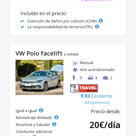
Incluido en el precio:
Exención de daños por colisión (CDW)
La responsabilidad de terceros(TPL)
VW Polo facelift
o similar
Manual
Aire acondicionado
5
4
2
9.93
Excelente
(64 opiniones)
Igual a igual
Precio desde:
Kilometraje ilimitado
20€/día
Reunirse y Saludar
Conductor adicional