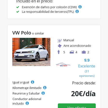
Incluido en el precio:
Exención de daños por colisión (CDW)
La responsabilidad de terceros(TPL)
VW Polo
o similar
Manual
Aire acondicionado
5
4
2
9.9
Excelente
(31
opiniones)
Igual a igual
Precio desde:
Kilometraje ilimitado
20€/día
Reunirse y Saludar
Conductor adicional
incluido