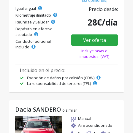
(82 opiniones)
Igual a igual
Precio desde:
Kilometraje ilimitado
28€/día
Reunirse y Saludar
Depósito en efectivo
aceptado
Ver oferta
Conductor adicional
incluido
Incluye tasas e
impuestos. (VAT)
Incluido en el precio:
Exención de daños por colisión (CDW)
La responsabilidad de terceros(TPL)
Dacia SANDERO
o similar
Manual
Aire acondicionado