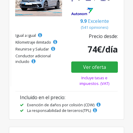
9.9
Excelente
(541 opiniones)
Igual a igual
Precio desde:
Kilometraje ilimitado
74€/día
Reunirse y Saludar
Conductor adicional
incluido
Ver oferta
Incluye tasas e
impuestos. (VAT)
Incluido en el precio:
Exención de daños por colisión (CDW)
La responsabilidad de terceros(TPL)