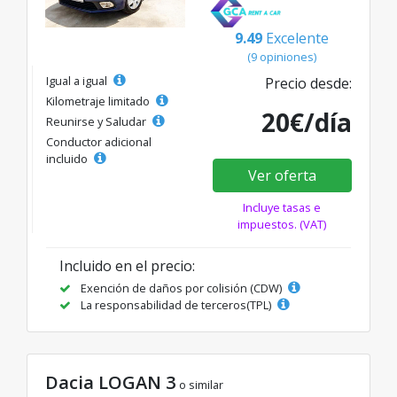
9.49
Excelente
(9 opiniones)
Igual a igual
Precio desde:
Kilometraje limitado
20€/día
Reunirse y Saludar
Conductor adicional
incluido
Ver oferta
Incluye tasas e
impuestos. (VAT)
Incluido en el precio:
Exención de daños por colisión (CDW)
La responsabilidad de terceros(TPL)
Dacia LOGAN 3
o similar