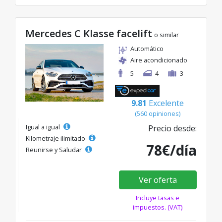
Mercedes C Klasse facelift
o similar
Automático
Aire acondicionado
5
4
3
9.81
Excelente
(560 opiniones)
Igual a igual
Precio desde:
Kilometraje ilimitado
78€/día
Reunirse y Saludar
Ver oferta
Incluye tasas e
impuestos. (VAT)