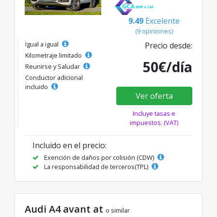
9.49
Excelente
(9 opiniones)
Igual a igual
Precio desde:
Kilometraje limitado
50€/día
Reunirse y Saludar
Conductor adicional
incluido
Ver oferta
Incluye tasas e
impuestos. (VAT)
Incluido en el precio:
Exención de daños por colisión (CDW)
La responsabilidad de terceros(TPL)
Audi A4 avant at
o similar