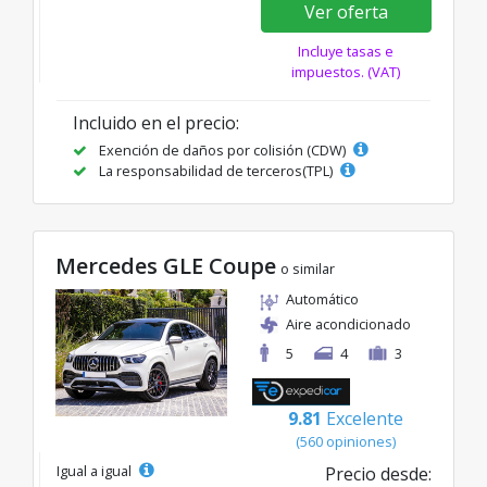
Ver oferta
Incluye tasas e
impuestos. (VAT)
Incluido en el precio:
Exención de daños por colisión (CDW)
La responsabilidad de terceros(TPL)
Mercedes GLE Coupe
o similar
Automático
Aire acondicionado
5
4
3
9.81
Excelente
(560 opiniones)
Igual a igual
Precio desde: