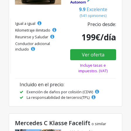
9.9
Excelente
(541 opiniones)
Igual a igual
Precio desde:
Kilometraje ilimitado
199€/día
Reunirse y Saludar
Conductor adicional
incluido
Ver oferta
Incluye tasas e
impuestos. (VAT)
Incluido en el precio:
Exención de daños por colisión (CDW)
La responsabilidad de terceros(TPL)
Mercedes C Klasse Facelift
o similar