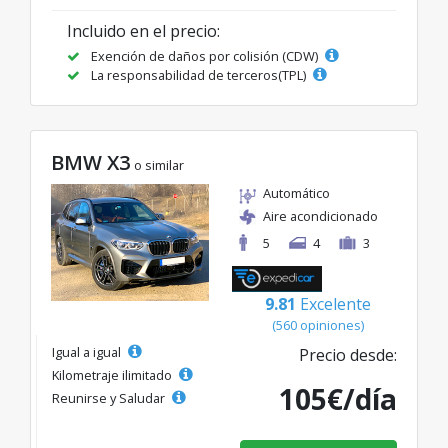
Incluido en el precio:
Exención de daños por colisión (CDW)
La responsabilidad de terceros(TPL)
BMW X3
o similar
Automático
Aire acondicionado
5
4
3
9.81
Excelente
(560 opiniones)
Igual a igual
Precio desde:
Kilometraje ilimitado
105€/día
Reunirse y Saludar