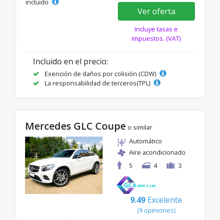
incluido
Ver oferta
Incluye tasas e
impuestos. (VAT)
Incluido en el precio:
Exención de daños por colisión (CDW)
La responsabilidad de terceros(TPL)
Mercedes GLC Coupe
o similar
Automático
Aire acondicionado
5
4
3
9.49
Excelente
(9 opiniones)