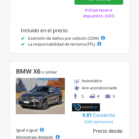
Incluye tasas e
impuestos. (VAT)
Incluido en el precio:
Exención de daños por colisión (CDW)
La responsabilidad de terceros(TPL)
BMW X6
o similar
Automático
Aire acondicionado
5
4
3
9.81
Excelente
(560 opiniones)
Igual a igual
Precio desde:
Kilometraje ilimitado