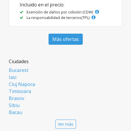
Incluido en el precio:
Exención de daños por colisión (CDW)
La responsabilidad de terceros(TPL)
Más ofertas
Ciudades
Bucarest
Iasi
Cluj Napoca
Timisoara
Brasov
Sibiu
Bacau
Oradea
Ver más
Arad