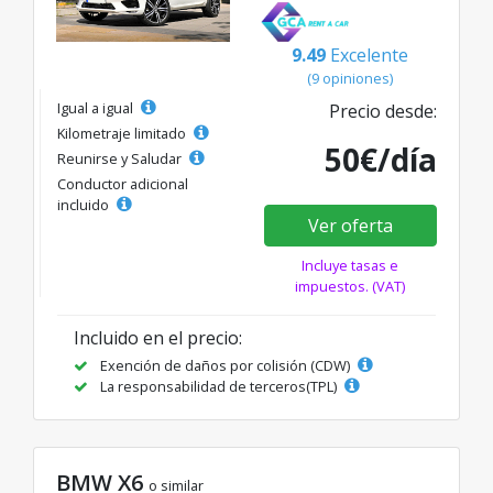
9.49
Excelente
(9 opiniones)
Igual a igual
Precio desde:
Kilometraje limitado
50€/día
Reunirse y Saludar
Conductor adicional
incluido
Ver oferta
Incluye tasas e
impuestos. (VAT)
Incluido en el precio:
Exención de daños por colisión (CDW)
La responsabilidad de terceros(TPL)
BMW X6
o similar