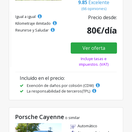
9.85
Excelente
(66 opiniones)
Igual a igual
Precio desde:
Kilometraje ilimitado
80€/día
Reunirse y Saludar
Ver oferta
Incluye tasas e
impuestos. (VAT)
Incluido en el precio:
Exención de daños por colisión (CDW)
La responsabilidad de terceros(TPL)
Porsche Cayenne
o similar
Automático