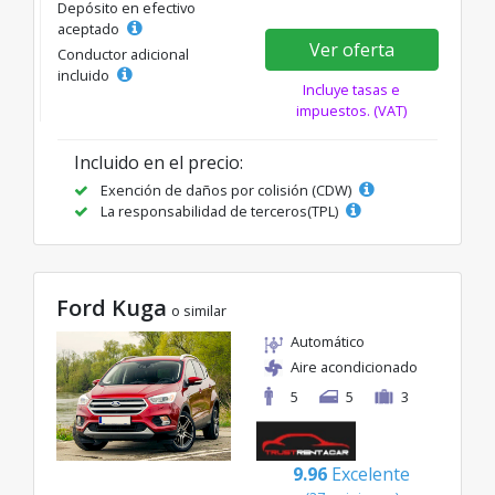
Depósito en efectivo
aceptado
Ver oferta
Conductor adicional
incluido
Incluye tasas e
impuestos. (VAT)
Incluido en el precio:
Exención de daños por colisión (CDW)
La responsabilidad de terceros(TPL)
Ford Kuga
o similar
Automático
Aire acondicionado
5
5
3
9.96
Excelente