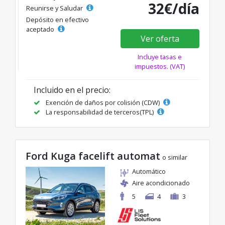
32€/día
Reunirse y Saludar
Depósito en efectivo
aceptado
Ver oferta
Incluye tasas e
impuestos. (VAT)
Incluido en el precio:
Exención de daños por colisión (CDW)
La responsabilidad de terceros(TPL)
Ford Kuga facelift automat
o similar
Automático
Aire acondicionado
5
4
3