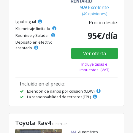
9.9
Excelente
(49 opiniones)
Igual a igual
Precio desde:
Kilometraje limitado
95€/día
Reunirse y Saludar
Depósito en efectivo
aceptado
Ver oferta
Incluye tasas e
impuestos. (VAT)
Incluido en el precio:
Exención de daños por colisión (CDW)
La responsabilidad de terceros(TPL)
Toyota Rav4
o similar
Automático