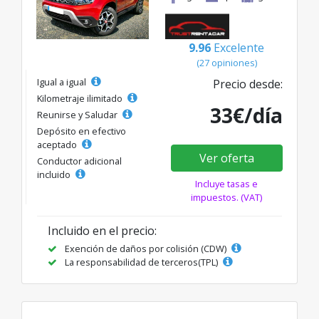
9.96
Excelente
(27 opiniones)
Igual a igual
Precio desde:
Kilometraje ilimitado
33€/día
Reunirse y Saludar
Depósito en efectivo
aceptado
Ver oferta
Conductor adicional
incluido
Incluye tasas e
impuestos. (VAT)
Incluido en el precio:
Exención de daños por colisión (CDW)
La responsabilidad de terceros(TPL)