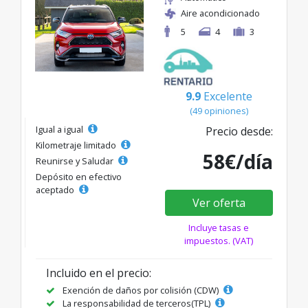
Aire acondicionado
5
4
3
9.9
Excelente
(49 opiniones)
Igual a igual
Precio desde:
Kilometraje limitado
58€/día
Reunirse y Saludar
Depósito en efectivo
aceptado
Ver oferta
Incluye tasas e
impuestos. (VAT)
Incluido en el precio:
Exención de daños por colisión (CDW)
La responsabilidad de terceros(TPL)