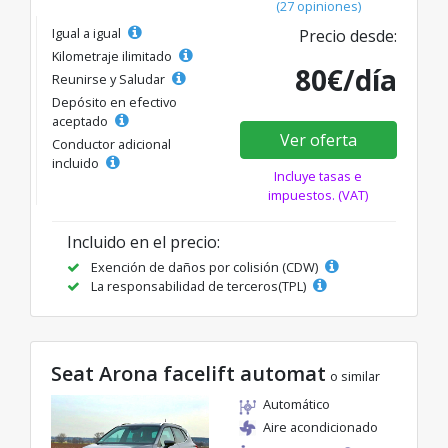
(27 opiniones)
Igual a igual
Precio desde:
Kilometraje ilimitado
80€/día
Reunirse y Saludar
Depósito en efectivo
aceptado
Ver oferta
Conductor adicional
incluido
Incluye tasas e
impuestos. (VAT)
Incluido en el precio:
Exención de daños por colisión (CDW)
La responsabilidad de terceros(TPL)
Seat Arona facelift automat
o similar
Automático
Aire acondicionado