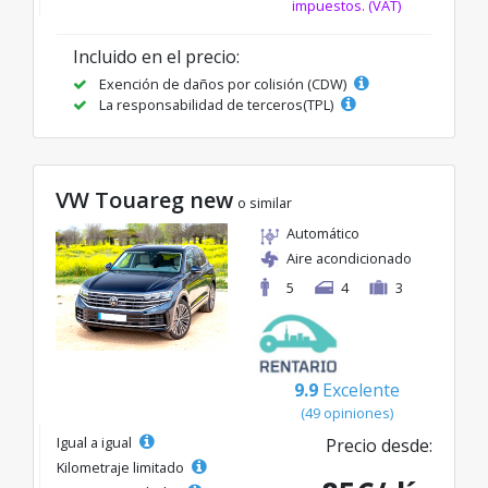
impuestos. (VAT)
Incluido en el precio:
Exención de daños por colisión (CDW)
La responsabilidad de terceros(TPL)
VW Touareg new
o similar
Automático
Aire acondicionado
5
4
3
9.9
Excelente
(49 opiniones)
Igual a igual
Precio desde:
Kilometraje limitado