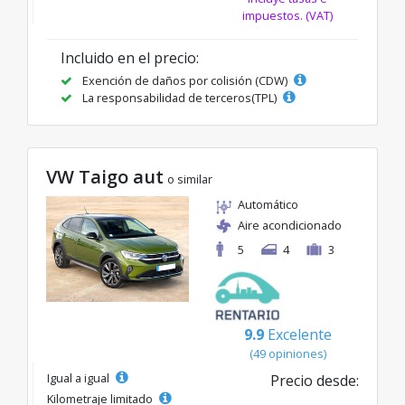
impuestos. (VAT)
Incluido en el precio:
Exención de daños por colisión (CDW)
La responsabilidad de terceros(TPL)
VW Taigo aut
o similar
Automático
Aire acondicionado
5
4
3
9.9
Excelente
(49 opiniones)
Igual a igual
Precio desde:
Kilometraje limitado