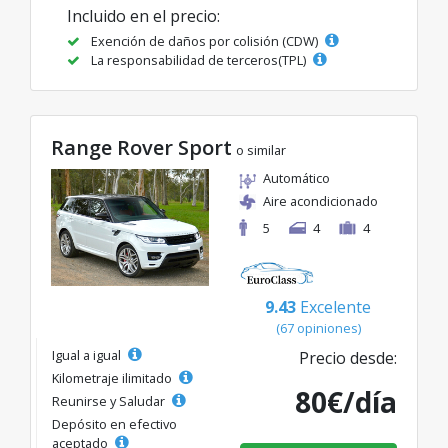
Incluido en el precio:
Exención de daños por colisión (CDW)
La responsabilidad de terceros(TPL)
Range Rover Sport
o similar
Automático
Aire acondicionado
5
4
4
9.43
Excelente
(67 opiniones)
Igual a igual
Precio desde:
Kilometraje ilimitado
80€/día
Reunirse y Saludar
Depósito en efectivo
aceptado