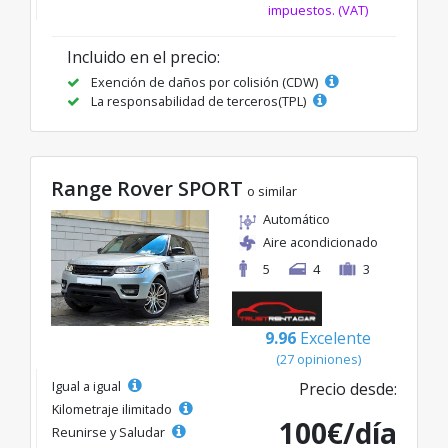
impuestos. (VAT)
Incluido en el precio:
Exención de daños por colisión (CDW)
La responsabilidad de terceros(TPL)
Range Rover SPORT
o similar
Automático
Aire acondicionado
5
4
3
9.96
Excelente
(27 opiniones)
Igual a igual
Precio desde:
Kilometraje ilimitado
100€/día
Reunirse y Saludar