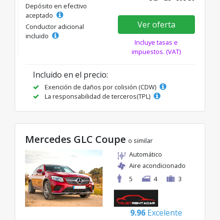
Depósito en efectivo
aceptado
Ver oferta
Conductor adicional
incluido
Incluye tasas e
impuestos. (VAT)
Incluido en el precio:
Exención de daños por colisión (CDW)
La responsabilidad de terceros(TPL)
Mercedes GLC Coupe
o similar
Automático
Aire acondicionado
5
4
3
9.96
Excelente