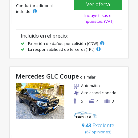
Ver oferta
Conductor adicional
incluido
Incluye tasas e
impuestos. (VAT)
Incluido en el precio:
Exención de daños por colisión (CDW)
La responsabilidad de terceros(TPL)
Mercedes GLC Coupe
o similar
Automático
Aire acondicionado
5
4
3
9.43
Excelente
(67 opiniones)