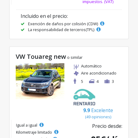
impuestos. (VAT)
Incluido en el precio:
Exención de daños por colisión (CDW)
La responsabilidad de terceros(TPL)
VW Touareg new
o similar
Automático
Aire acondicionado
5
4
3
9.9
Excelente
(49 opiniones)
Igual a igual
Precio desde:
Kilometraje limitado