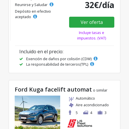
32€/día
Reunirse y Saludar
Depósito en efectivo
aceptado
Ver oferta
Incluye tasas e
impuestos. (VAT)
Incluido en el precio:
Exención de daños por colisión (CDW)
La responsabilidad de terceros(TPL)
Ford Kuga facelift automat
o similar
Automático
Aire acondicionado
5
4
3