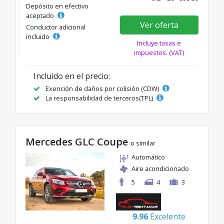
Depósito en efectivo
aceptado
Ver oferta
Conductor adicional
incluido
Incluye tasas e
impuestos. (VAT)
Incluido en el precio:
Exención de daños por colisión (CDW)
La responsabilidad de terceros(TPL)
Mercedes GLC Coupe
o similar
Automático
Aire acondicionado
5
4
3
9.96
Excelente