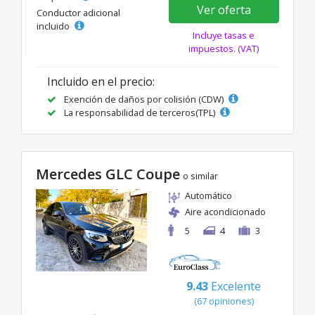
Ver oferta
Conductor adicional
incluido
Incluye tasas e
impuestos. (VAT)
Incluido en el precio:
Exención de daños por colisión (CDW)
La responsabilidad de terceros(TPL)
Mercedes GLC Coupe
o similar
Automático
Aire acondicionado
5
4
3
9.43
Excelente
(67 opiniones)