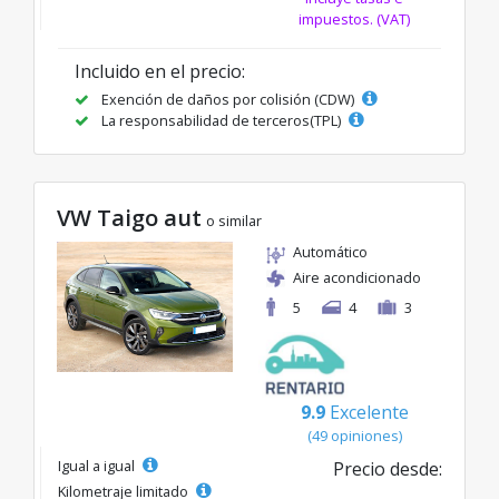
impuestos. (VAT)
Incluido en el precio:
Exención de daños por colisión (CDW)
La responsabilidad de terceros(TPL)
VW Taigo aut
o similar
Automático
Aire acondicionado
5
4
3
9.9
Excelente
(49 opiniones)
Igual a igual
Precio desde:
Kilometraje limitado