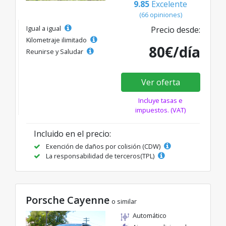
9.85
Excelente
(66 opiniones)
Igual a igual
Precio desde:
Kilometraje ilimitado
80€/día
Reunirse y Saludar
Ver oferta
Incluye tasas e
impuestos. (VAT)
Incluido en el precio:
Exención de daños por colisión (CDW)
La responsabilidad de terceros(TPL)
Porsche Cayenne
o similar
Automático