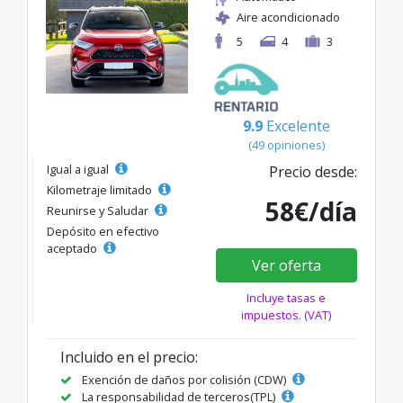
Aire acondicionado
5
4
3
9.9
Excelente
(49 opiniones)
Igual a igual
Precio desde:
Kilometraje limitado
58€/día
Reunirse y Saludar
Depósito en efectivo
aceptado
Ver oferta
Incluye tasas e
impuestos. (VAT)
Incluido en el precio:
Exención de daños por colisión (CDW)
La responsabilidad de terceros(TPL)