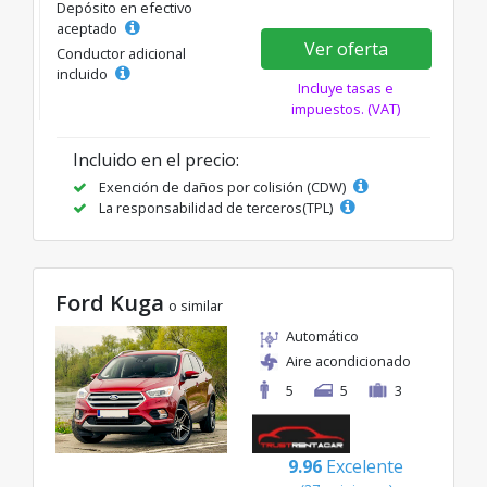
Depósito en efectivo
aceptado
Ver oferta
Conductor adicional
incluido
Incluye tasas e
impuestos. (VAT)
Incluido en el precio:
Exención de daños por colisión (CDW)
La responsabilidad de terceros(TPL)
Ford Kuga
o similar
Automático
Aire acondicionado
5
5
3
9.96
Excelente