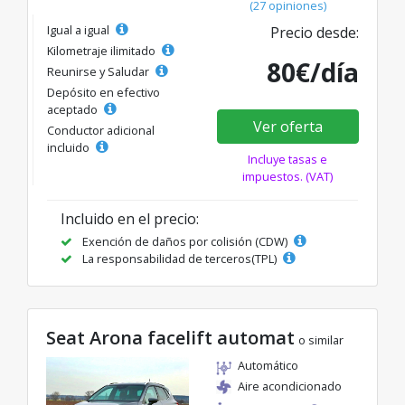
(27 opiniones)
Igual a igual
Precio desde:
Kilometraje ilimitado
80€/día
Reunirse y Saludar
Depósito en efectivo
aceptado
Ver oferta
Conductor adicional
incluido
Incluye tasas e
impuestos. (VAT)
Incluido en el precio:
Exención de daños por colisión (CDW)
La responsabilidad de terceros(TPL)
Seat Arona facelift automat
o similar
Automático
Aire acondicionado