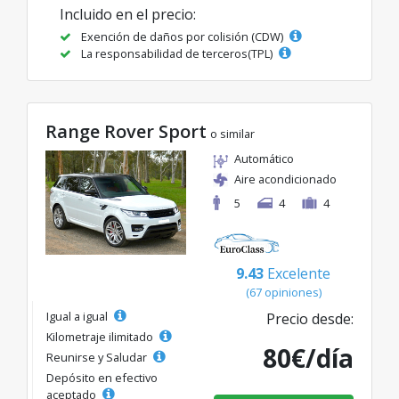
Incluido en el precio:
Exención de daños por colisión (CDW)
La responsabilidad de terceros(TPL)
Range Rover Sport
o similar
Automático
Aire acondicionado
5
4
4
9.43
Excelente
(67 opiniones)
Igual a igual
Precio desde:
Kilometraje ilimitado
80€/día
Reunirse y Saludar
Depósito en efectivo
aceptado