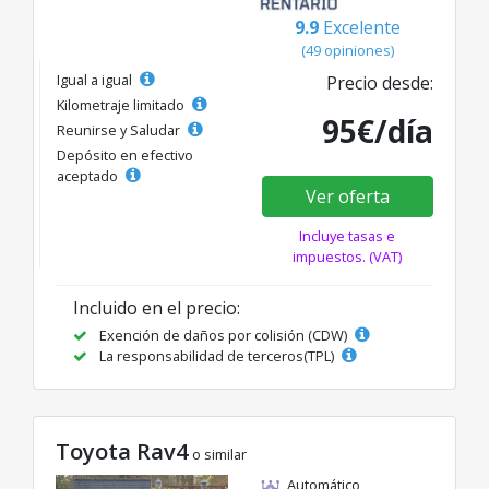
9.9
Excelente
(49 opiniones)
Igual a igual
Precio desde:
Kilometraje limitado
95€/día
Reunirse y Saludar
Depósito en efectivo
aceptado
Ver oferta
Incluye tasas e
impuestos. (VAT)
Incluido en el precio:
Exención de daños por colisión (CDW)
La responsabilidad de terceros(TPL)
Toyota Rav4
o similar
Automático