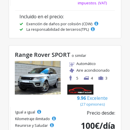
impuestos. (VAT)
Incluido en el precio:
Exención de daños por colisión (CDW)
La responsabilidad de terceros(TPL)
Range Rover SPORT
o similar
Automático
Aire acondicionado
5
4
3
9.96
Excelente
(27 opiniones)
Igual a igual
Precio desde:
Kilometraje ilimitado
100€/día
Reunirse y Saludar