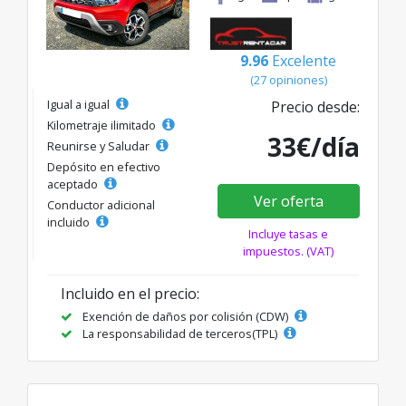
9.96
Excelente
(27 opiniones)
Igual a igual
Precio desde:
Kilometraje ilimitado
33€/día
Reunirse y Saludar
Depósito en efectivo
aceptado
Ver oferta
Conductor adicional
incluido
Incluye tasas e
impuestos. (VAT)
Incluido en el precio:
Exención de daños por colisión (CDW)
La responsabilidad de terceros(TPL)