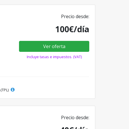
Precio desde:
100€/día
Ver oferta
Incluye tasas e impuestos. (VAT)
s(TPL)
Precio desde: