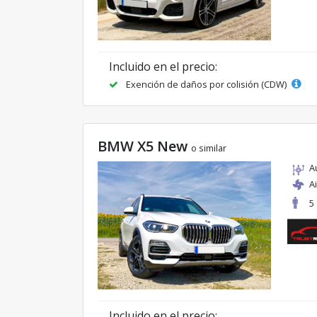
Incluido en el precio:
Exención de daños por colisión (CDW)
BMW X5 New
o similar
A
A
5
Incluido en el precio: