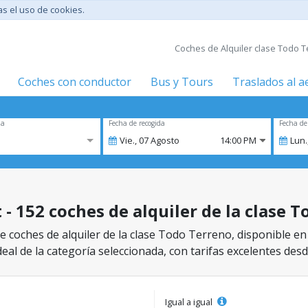
tas el uso de cookies.
Coches de Alquiler clase Todo T
Coches con conductor
Bus y Tours
Traslados al 
za
Fecha de recogida
Fecha de
Vie.,
07
Agosto
14:00 PM
Lun.
 - 152 coches de alquiler de la clase 
 coches de alquiler de la clase Todo Terreno, disponible en
eal de la categoría seleccionada, con tarifas excelentes desd
Igual a igual