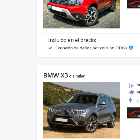
Incluido en el precio:
Exención de daños por colisión (CDW)
BMW X3
o similar
A
A
5