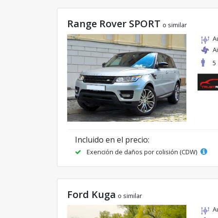
Range Rover SPORT
o similar
A
A
5
Incluido en el precio:
Exención de daños por colisión (CDW)
Ford Kuga
o similar
A