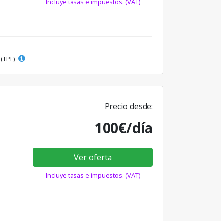
Incluye tasas e impuestos. (VAT)
s(TPL)
Precio desde:
100€/día
Ver oferta
Incluye tasas e impuestos. (VAT)