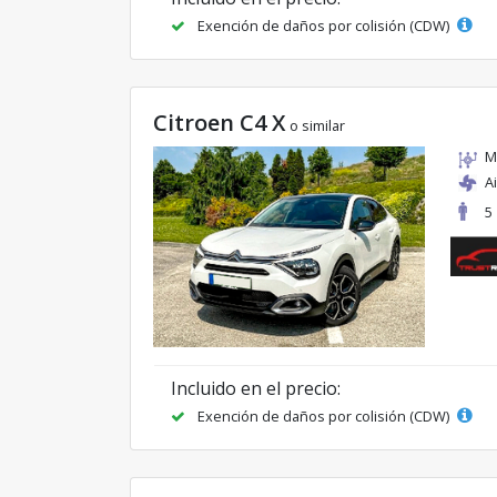
Exención de daños por colisión (CDW)
Citroen C4 X
o similar
M
A
5
Incluido en el precio:
Exención de daños por colisión (CDW)