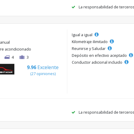
La responsabilidad de tercero
Igual a igual
Kilometraje ilimitado
anual
Reunirse y Saludar
ire acondicionado
Depósito en efectivo aceptado
4
3
Conductor adicional incluido
9.96
Excelente
(27 opiniones)
La responsabilidad de tercero