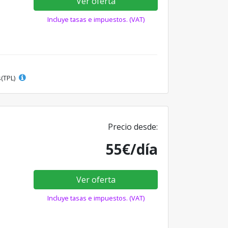
Ver oferta
Incluye tasas e impuestos. (VAT)
s(TPL)
Precio desde:
55€/día
Ver oferta
Incluye tasas e impuestos. (VAT)