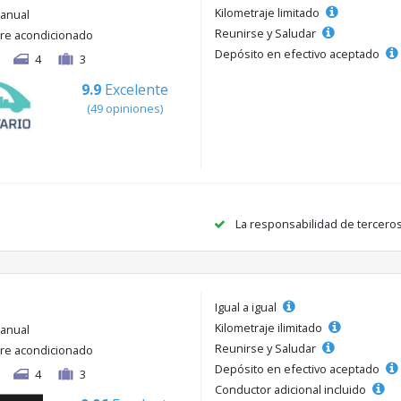
Kilometraje limitado
anual
Reunirse y Saludar
ire acondicionado
Depósito en efectivo aceptado
4
3
9.9
Excelente
(49 opiniones)
La responsabilidad de tercero
Igual a igual
Kilometraje ilimitado
anual
Reunirse y Saludar
ire acondicionado
Depósito en efectivo aceptado
4
3
Conductor adicional incluido