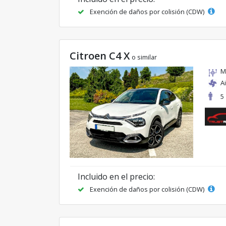
Exención de daños por colisión (CDW)
Citroen C4 X
o similar
M
A
5
Incluido en el precio:
Exención de daños por colisión (CDW)