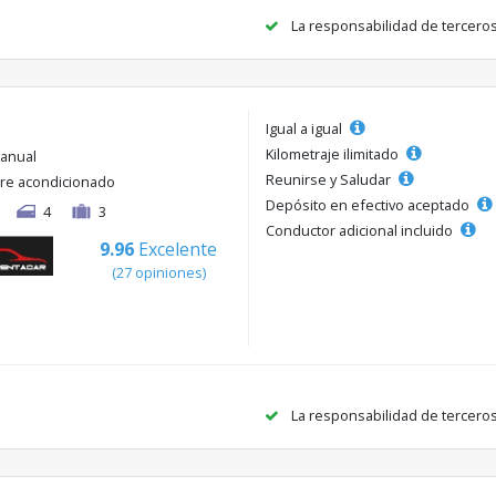
La responsabilidad de tercero
Igual a igual
Kilometraje ilimitado
anual
Reunirse y Saludar
ire acondicionado
Depósito en efectivo aceptado
4
3
Conductor adicional incluido
9.96
Excelente
(27 opiniones)
La responsabilidad de tercero