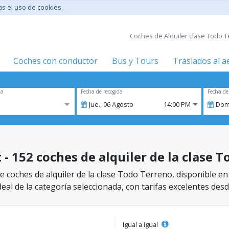
tas el uso de cookies.
Coches de Alquiler clase Todo T
Coches con conductor
Bus y Tours
Traslados al 
za
Fecha de recogida
Fecha de
Jue.,
06
Agosto
14:00 PM
Dom
 - 152 coches de alquiler de la clase 
 coches de alquiler de la clase Todo Terreno, disponible en
eal de la categoría seleccionada, con tarifas excelentes desd
Igual a igual