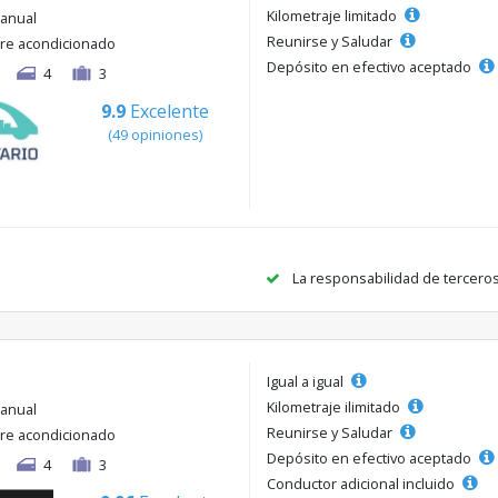
Kilometraje limitado
anual
Reunirse y Saludar
ire acondicionado
Depósito en efectivo aceptado
4
3
9.9
Excelente
(49 opiniones)
La responsabilidad de tercero
Igual a igual
Kilometraje ilimitado
anual
Reunirse y Saludar
ire acondicionado
Depósito en efectivo aceptado
4
3
Conductor adicional incluido