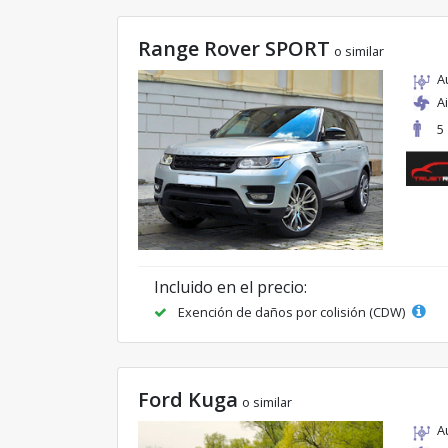
Range Rover SPORT
o similar
A
A
5
Incluido en el precio:
Exención de daños por colisión (CDW)
Ford Kuga
o similar
A