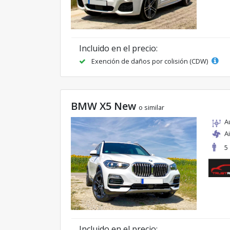
Incluido en el precio:
Exención de daños por colisión (CDW)
BMW X5 New
o similar
A
A
5
Incluido en el precio: