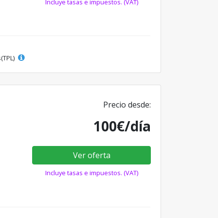
Incluye tasas e impuestos. (VAT)
s(TPL)
Precio desde:
100€/día
Ver oferta
Incluye tasas e impuestos. (VAT)