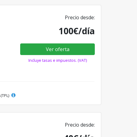
Precio desde:
100€/día
Ver oferta
Incluye tasas e impuestos. (VAT)
s(TPL)
Precio desde: