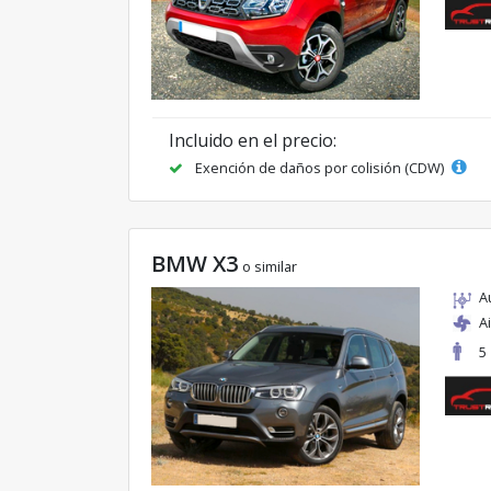
Incluido en el precio:
Exención de daños por colisión (CDW)
BMW X3
o similar
A
A
5