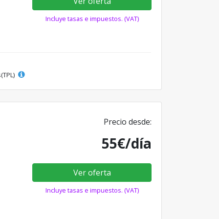
Ver oferta
Incluye tasas e impuestos. (VAT)
s(TPL)
Precio desde:
55€/día
Ver oferta
Incluye tasas e impuestos. (VAT)