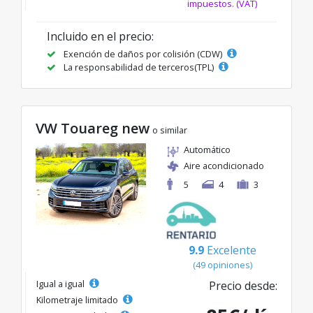
impuestos. (VAT)
Incluido en el precio:
Exención de daños por colisión (CDW)
La responsabilidad de terceros(TPL)
VW Touareg new
o similar
Automático
Aire acondicionado
5
4
3
9.9
Excelente
(49 opiniones)
Igual a igual
Precio desde:
Kilometraje limitado