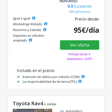
9.9
Excelente
(49 opiniones)
Igual a igual
Precio desde:
Kilometraje limitado
95€/día
Reunirse y Saludar
Depósito en efectivo
aceptado
Ver oferta
Incluye tasas e
impuestos. (VAT)
Incluido en el precio:
Exención de daños por colisión (CDW)
La responsabilidad de terceros(TPL)
Toyota Rav4
o similar
Automático