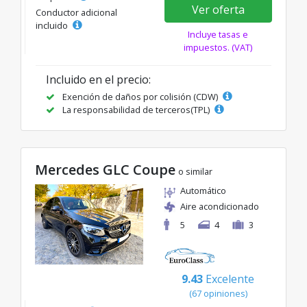
Ver oferta
Conductor adicional
incluido
Incluye tasas e
impuestos. (VAT)
Incluido en el precio:
Exención de daños por colisión (CDW)
La responsabilidad de terceros(TPL)
Mercedes GLC Coupe
o similar
Automático
Aire acondicionado
5
4
3
9.43
Excelente
(67 opiniones)