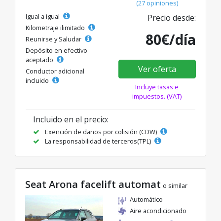
(27 opiniones)
Igual a igual
Precio desde:
Kilometraje ilimitado
80€/día
Reunirse y Saludar
Depósito en efectivo
aceptado
Ver oferta
Conductor adicional
incluido
Incluye tasas e
impuestos. (VAT)
Incluido en el precio:
Exención de daños por colisión (CDW)
La responsabilidad de terceros(TPL)
Seat Arona facelift automat
o similar
Automático
Aire acondicionado