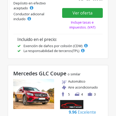
Depósito en efectivo
aceptado
Ver oferta
Conductor adicional
incluido
Incluye tasas e
impuestos. (VAT)
Incluido en el precio:
Exención de daños por colisión (CDW)
La responsabilidad de terceros(TPL)
Mercedes GLC Coupe
o similar
Automático
Aire acondicionado
5
4
3
9.96
Excelente