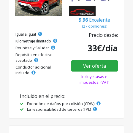
9.96
Excelente
(27 opiniones)
Igual a igual
Precio desde:
Kilometraje ilimitado
33€/día
Reunirse y Saludar
Depósito en efectivo
aceptado
Ver oferta
Conductor adicional
incluido
Incluye tasas e
impuestos. (VAT)
Incluido en el precio:
Exención de daños por colisión (CDW)
La responsabilidad de terceros(TPL)