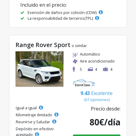
Incluido en el precio:
Exención de daños por colisión (CDW)
La responsabilidad de terceros(TPL)
Range Rover Sport
o similar
Automático
Aire acondicionado
5
4
4
9.43
Excelente
(67 opiniones)
Igual a igual
Precio desde:
Kilometraje ilimitado
80€/día
Reunirse y Saludar
Depósito en efectivo
aceptado