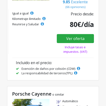
9.85
Excelente
(66 opiniones)
Igual a igual
Precio desde:
Kilometraje ilimitado
80€/día
Reunirse y Saludar
Ver oferta
Incluye tasas e
impuestos. (VAT)
Incluido en el precio:
Exención de daños por colisión (CDW)
La responsabilidad de terceros(TPL)
Porsche Cayenne
o similar
Automático