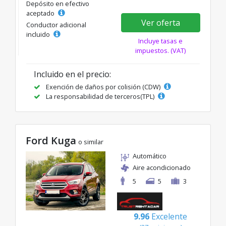
Depósito en efectivo
aceptado
Ver oferta
Conductor adicional
incluido
Incluye tasas e
impuestos. (VAT)
Incluido en el precio:
Exención de daños por colisión (CDW)
La responsabilidad de terceros(TPL)
Ford Kuga
o similar
Automático
Aire acondicionado
5
5
3
9.96
Excelente