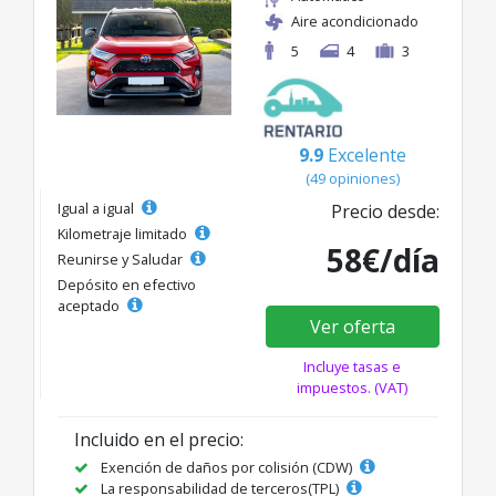
Aire acondicionado
5
4
3
9.9
Excelente
(49 opiniones)
Igual a igual
Precio desde:
Kilometraje limitado
58€/día
Reunirse y Saludar
Depósito en efectivo
aceptado
Ver oferta
Incluye tasas e
impuestos. (VAT)
Incluido en el precio:
Exención de daños por colisión (CDW)
La responsabilidad de terceros(TPL)