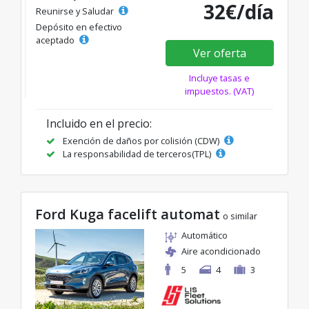
32€/día
Reunirse y Saludar
Depósito en efectivo
aceptado
Ver oferta
Incluye tasas e
impuestos. (VAT)
Incluido en el precio:
Exención de daños por colisión (CDW)
La responsabilidad de terceros(TPL)
Ford Kuga facelift automat
o similar
Automático
Aire acondicionado
5
4
3