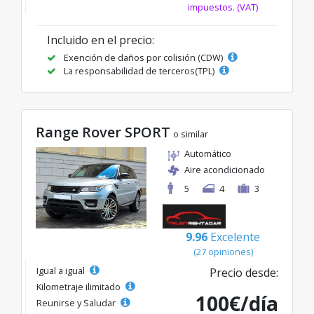
impuestos. (VAT)
Incluido en el precio:
Exención de daños por colisión (CDW)
La responsabilidad de terceros(TPL)
Range Rover SPORT
o similar
Automático
Aire acondicionado
5
4
3
9.96
Excelente
(27 opiniones)
Igual a igual
Precio desde:
Kilometraje ilimitado
100€/día
Reunirse y Saludar