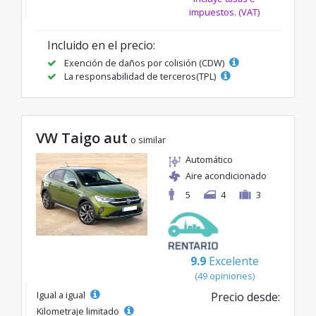
impuestos. (VAT)
Incluido en el precio:
Exención de daños por colisión (CDW)
La responsabilidad de terceros(TPL)
VW Taigo aut
o similar
Automático
Aire acondicionado
5
4
3
9.9
Excelente
(49 opiniones)
Igual a igual
Precio desde:
Kilometraje limitado