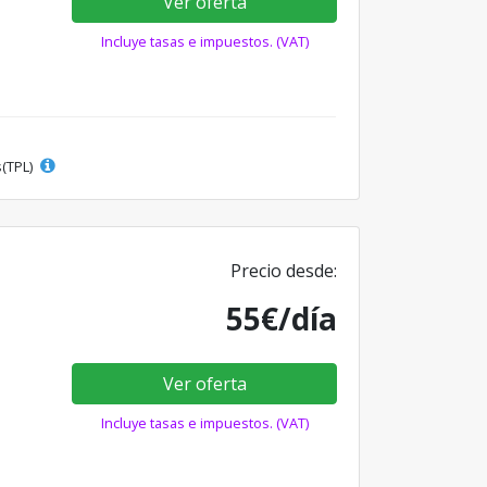
Ver oferta
Incluye tasas e impuestos. (VAT)
s(TPL)
Precio desde:
55€/día
Ver oferta
Incluye tasas e impuestos. (VAT)