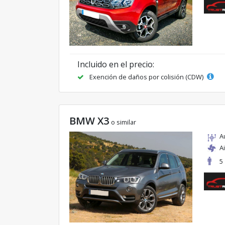
Incluido en el precio:
Exención de daños por colisión (CDW)
BMW X3
o similar
A
A
5