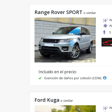
Range Rover SPORT
o similar
A
A
5
Incluido en el precio:
Exención de daños por colisión (CDW)
Ford Kuga
o similar
A