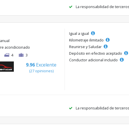
La responsabilidad de tercero
Igual a igual
Kilometraje ilimitado
anual
Reunirse y Saludar
ire acondicionado
Depósito en efectivo aceptado
4
3
Conductor adicional incluido
9.96
Excelente
(27 opiniones)
La responsabilidad de tercero