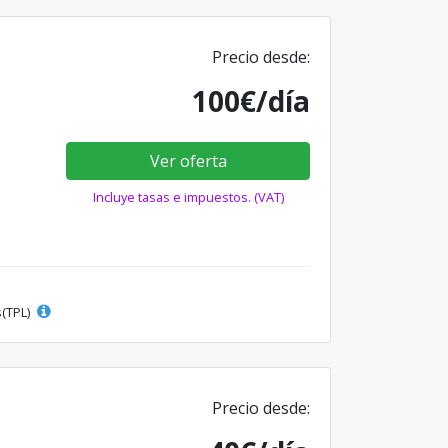
Precio desde:
100€/día
Ver oferta
Incluye tasas e impuestos. (VAT)
s(TPL)
Precio desde: