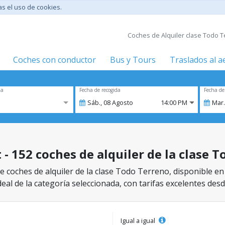
tas el uso de cookies.
Coches de Alquiler clase Todo T
Coches con conductor
Bus y Tours
Traslados al 
za
Fecha de recogida
Fecha de
Sáb.,
08
Agosto
14:00 PM
Mar.
 - 152 coches de alquiler de la clase 
 coches de alquiler de la clase Todo Terreno, disponible en
eal de la categoría seleccionada, con tarifas excelentes desd
Igual a igual