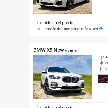
Incluido en el precio:
Exención de daños por colisión (CDW)
BMW X5 New
o similar
A
A
5
Incluido en el precio: