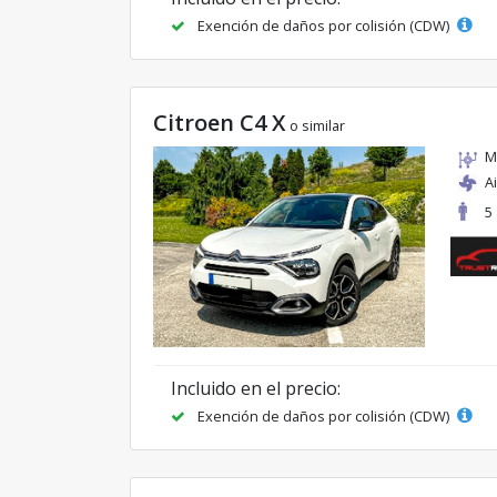
Exención de daños por colisión (CDW)
Citroen C4 X
o similar
M
A
5
Incluido en el precio:
Exención de daños por colisión (CDW)