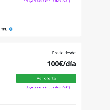
Incluye tasas e impuestos. (VAT)
s(TPL)
Precio desde:
100€/día
Ver oferta
Incluye tasas e impuestos. (VAT)