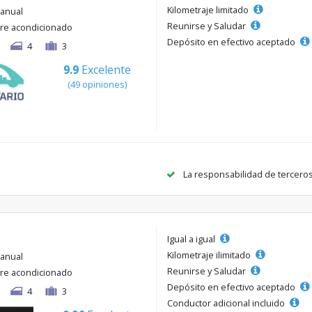
Kilometraje limitado
anual
Reunirse y Saludar
ire acondicionado
Depósito en efectivo aceptado
4
3
9.9
Excelente
(49 opiniones)
La responsabilidad de tercero
Igual a igual
Kilometraje ilimitado
anual
Reunirse y Saludar
ire acondicionado
Depósito en efectivo aceptado
4
3
Conductor adicional incluido