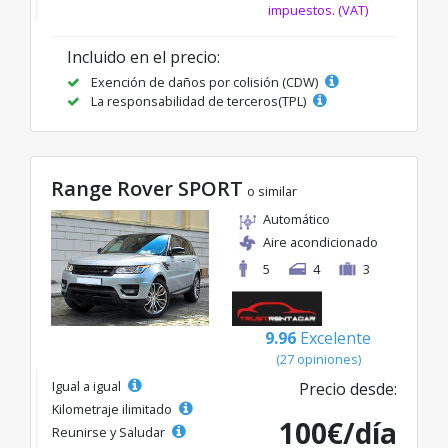
impuestos. (VAT)
Incluido en el precio:
Exención de daños por colisión (CDW)
La responsabilidad de terceros(TPL)
Range Rover SPORT
o similar
Automático
Aire acondicionado
5
4
3
9.96
Excelente
(27 opiniones)
Igual a igual
Precio desde:
Kilometraje ilimitado
100€/día
Reunirse y Saludar