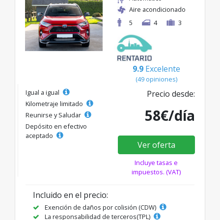
Aire acondicionado
5
4
3
9.9
Excelente
(49 opiniones)
Igual a igual
Precio desde:
Kilometraje limitado
58€/día
Reunirse y Saludar
Depósito en efectivo
aceptado
Ver oferta
Incluye tasas e
impuestos. (VAT)
Incluido en el precio:
Exención de daños por colisión (CDW)
La responsabilidad de terceros(TPL)