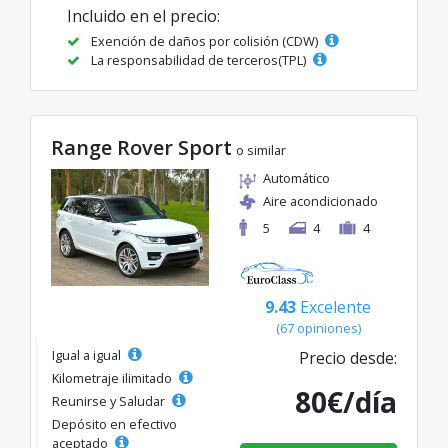
Incluido en el precio:
Exención de daños por colisión (CDW)
La responsabilidad de terceros(TPL)
Range Rover Sport
o similar
Automático
Aire acondicionado
5
4
4
9.43
Excelente
(67 opiniones)
Igual a igual
Precio desde:
Kilometraje ilimitado
80€/día
Reunirse y Saludar
Depósito en efectivo
aceptado