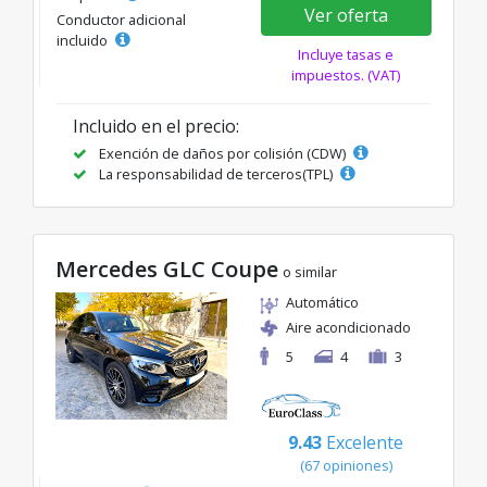
Ver oferta
Conductor adicional
incluido
Incluye tasas e
impuestos. (VAT)
Incluido en el precio:
Exención de daños por colisión (CDW)
La responsabilidad de terceros(TPL)
Mercedes GLC Coupe
o similar
Automático
Aire acondicionado
5
4
3
9.43
Excelente
(67 opiniones)