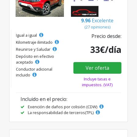
9.96
Excelente
(27 opiniones)
Igual a igual
Precio desde:
Kilometraje ilimitado
33€/día
Reunirse y Saludar
Depósito en efectivo
aceptado
Ver oferta
Conductor adicional
incluido
Incluye tasas e
impuestos. (VAT)
Incluido en el precio:
Exención de daños por colisión (CDW)
La responsabilidad de terceros(TPL)