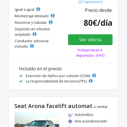
(27 opiniones)
Igual a igual
Precio desde:
Kilometraje ilimitado
80€/día
Reunirse y Saludar
Depósito en efectivo
aceptado
Ver oferta
Conductor adicional
incluido
Incluye tasas e
impuestos. (VAT)
Incluido en el precio:
Exención de daños por colisión (CDW)
La responsabilidad de terceros(TPL)
Seat Arona facelift automat
o similar
Automático
Aire acondicionado