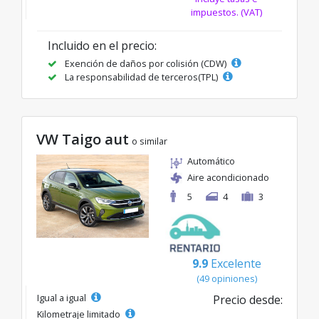
impuestos. (VAT)
Incluido en el precio:
Exención de daños por colisión (CDW)
La responsabilidad de terceros(TPL)
VW Taigo aut
o similar
Automático
Aire acondicionado
5
4
3
9.9
Excelente
(49 opiniones)
Igual a igual
Precio desde:
Kilometraje limitado