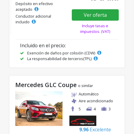
Depósito en efectivo
aceptado
Ver oferta
Conductor adicional
incluido
Incluye tasas e
impuestos. (VAT)
Incluido en el precio:
Exención de daños por colisión (CDW)
La responsabilidad de terceros(TPL)
Mercedes GLC Coupe
o similar
Automático
Aire acondicionado
5
4
3
9.96
Excelente