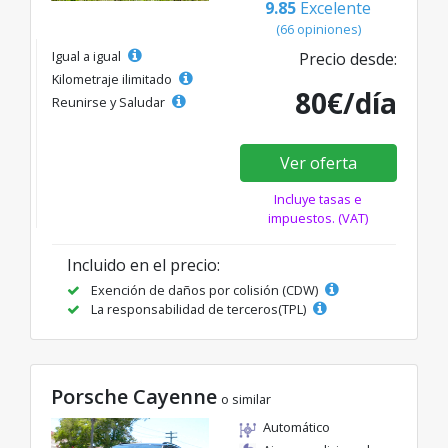
9.85
Excelente
(66 opiniones)
Igual a igual
Precio desde:
Kilometraje ilimitado
80€/día
Reunirse y Saludar
Ver oferta
Incluye tasas e
impuestos. (VAT)
Incluido en el precio:
Exención de daños por colisión (CDW)
La responsabilidad de terceros(TPL)
Porsche Cayenne
o similar
Automático