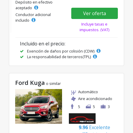
Depósito en efectivo
aceptado
Ver oferta
Conductor adicional
incluido
Incluye tasas e
impuestos. (VAT)
Incluido en el precio:
Exención de daños por colisión (CDW)
La responsabilidad de terceros(TPL)
Ford Kuga
o similar
Automático
Aire acondicionado
5
5
3
9.96
Excelente