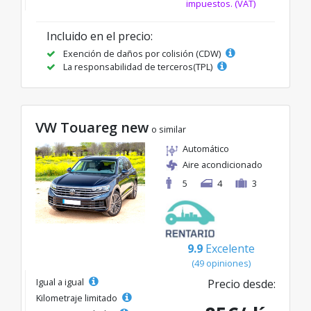
impuestos. (VAT)
Incluido en el precio:
Exención de daños por colisión (CDW)
La responsabilidad de terceros(TPL)
VW Touareg new
o similar
Automático
Aire acondicionado
5
4
3
9.9
Excelente
(49 opiniones)
Igual a igual
Precio desde:
Kilometraje limitado