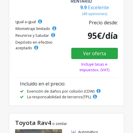
9.9
Excelente
(49 opiniones)
Igual a igual
Precio desde:
Kilometraje limitado
95€/día
Reunirse y Saludar
Depósito en efectivo
aceptado
Ver oferta
Incluye tasas e
impuestos. (VAT)
Incluido en el precio:
Exención de daños por colisión (CDW)
La responsabilidad de terceros(TPL)
Toyota Rav4
o similar
Automático