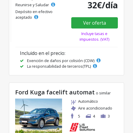
32€/día
Reunirse y Saludar
Depósito en efectivo
aceptado
Ver oferta
Incluye tasas e
impuestos. (VAT)
Incluido en el precio:
Exención de daños por colisión (CDW)
La responsabilidad de terceros(TPL)
Ford Kuga facelift automat
o similar
Automático
Aire acondicionado
5
4
3