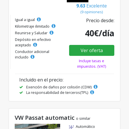
9.63
Excelente
(9 opiniones)
Igual a igual
Precio desde:
Kilometraje ilimitado
40€/día
Reunirse y Saludar
Depósito en efectivo
aceptado
Ver oferta
Conductor adicional
incluido
Incluye tasas e
impuestos. (VAT)
Incluido en el precio:
Exención de daños por colisión (CDW)
La responsabilidad de terceros(TPL)
VW Passat automatic
o similar
Automático