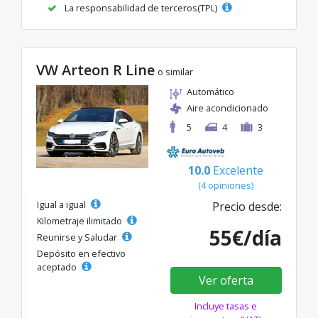
La responsabilidad de terceros(TPL)
VW Arteon R Line
o similar
Automático
Aire acondicionado
5
4
3
10.0
Excelente
(4 opiniones)
Igual a igual
Precio desde:
Kilometraje ilimitado
55€/día
Reunirse y Saludar
Depósito en efectivo
aceptado
Ver oferta
Incluye tasas e