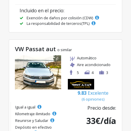
Incluido en el precio:
Exención de daños por colisión (CDW)
La responsabilidad de terceros(TPL)
VW Passat aut
o similar
Automático
Aire acondicionado
5
4
3
9.83
Excelente
(6 opiniones)
Igual a igual
Precio desde:
Kilometraje ilimitado
33€/día
Reunirse y Saludar
Depósito en efectivo