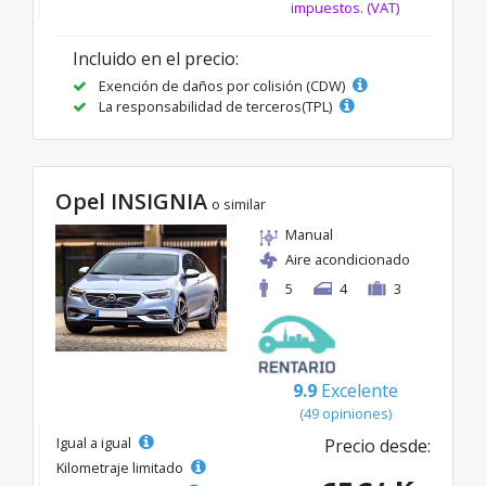
impuestos. (VAT)
Incluido en el precio:
Exención de daños por colisión (CDW)
La responsabilidad de terceros(TPL)
Opel INSIGNIA
o similar
Manual
Aire acondicionado
5
4
3
9.9
Excelente
(49 opiniones)
Igual a igual
Precio desde:
Kilometraje limitado