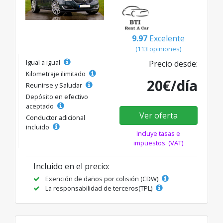
9.97
Excelente
(113 opiniones)
Igual a igual
Precio desde:
Kilometraje ilimitado
20€/día
Reunirse y Saludar
Depósito en efectivo
aceptado
Ver oferta
Conductor adicional
incluido
Incluye tasas e
impuestos. (VAT)
Incluido en el precio:
Exención de daños por colisión (CDW)
La responsabilidad de terceros(TPL)