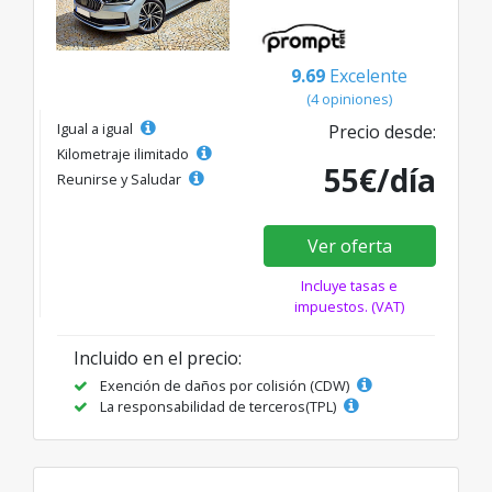
9.69
Excelente
(4 opiniones)
Igual a igual
Precio desde:
Kilometraje ilimitado
55€/día
Reunirse y Saludar
Ver oferta
Incluye tasas e
impuestos. (VAT)
Incluido en el precio:
Exención de daños por colisión (CDW)
La responsabilidad de terceros(TPL)