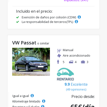
impuestos. (VAT)
Incluido en el precio:
Exención de daños por colisión (CDW)
La responsabilidad de terceros(TPL)
VW Passat
o similar
Manual
Aire acondicionado
5
4
3
9.9
Excelente
(49 opiniones)
Igual a igual
Precio desde:
Kilometraje limitado
Reunirse y Saludar