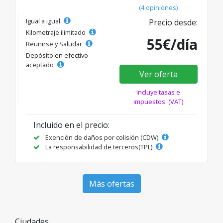
(4 opiniones)
Igual a igual
Precio desde:
Kilometraje ilimitado
55€/día
Reunirse y Saludar
Depósito en efectivo
aceptado
Ver oferta
Incluye tasas e
impuestos. (VAT)
Incluido en el precio:
Exención de daños por colisión (CDW)
La responsabilidad de terceros(TPL)
Más ofertas
Ciudades