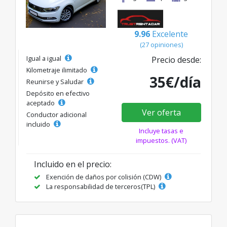
9.96
Excelente
(27 opiniones)
Igual a igual
Precio desde:
Kilometraje ilimitado
35€/día
Reunirse y Saludar
Depósito en efectivo
aceptado
Ver oferta
Conductor adicional
incluido
Incluye tasas e
impuestos. (VAT)
Incluido en el precio:
Exención de daños por colisión (CDW)
La responsabilidad de terceros(TPL)