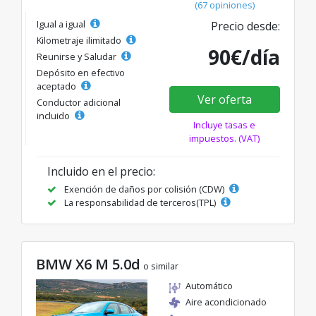
(67 opiniones)
Igual a igual
Precio desde:
Kilometraje ilimitado
90€/día
Reunirse y Saludar
Depósito en efectivo
aceptado
Ver oferta
Conductor adicional
incluido
Incluye tasas e
impuestos. (VAT)
Incluido en el precio:
Exención de daños por colisión (CDW)
La responsabilidad de terceros(TPL)
BMW X6 M 5.0d
o similar
Automático
Aire acondicionado