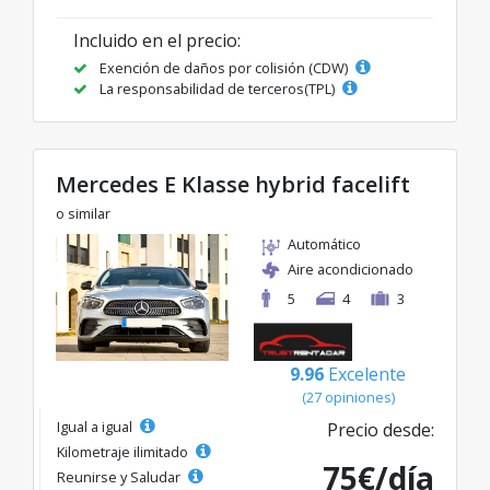
Incluido en el precio:
Exención de daños por colisión (CDW)
La responsabilidad de terceros(TPL)
Mercedes E Klasse hybrid facelift
o similar
Automático
Aire acondicionado
5
4
3
9.96
Excelente
(27 opiniones)
Igual a igual
Precio desde:
Kilometraje ilimitado
75€/día
Reunirse y Saludar