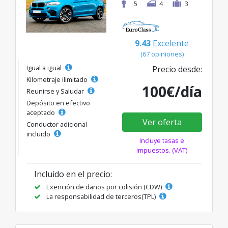
5
4
3
9.43
Excelente
(67 opiniones)
Igual a igual
Precio desde:
Kilometraje ilimitado
100€/día
Reunirse y Saludar
Depósito en efectivo
aceptado
Ver oferta
Conductor adicional
incluido
Incluye tasas e
impuestos. (VAT)
Incluido en el precio:
Exención de daños por colisión (CDW)
La responsabilidad de terceros(TPL)