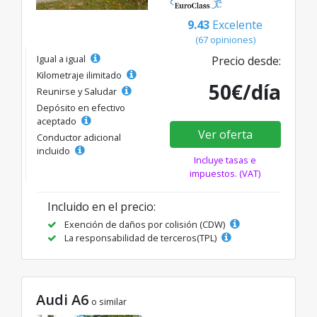
9.43
Excelente
(67 opiniones)
Igual a igual
Precio desde:
Kilometraje ilimitado
50€/día
Reunirse y Saludar
Depósito en efectivo
aceptado
Ver oferta
Conductor adicional
incluido
Incluye tasas e
impuestos. (VAT)
Incluido en el precio:
Exención de daños por colisión (CDW)
La responsabilidad de terceros(TPL)
Audi A6
o similar