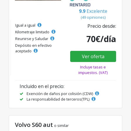
9.9
Excelente
(49 opiniones)
Igual a igual
Precio desde:
Kilometraje limitado
70€/día
Reunirse y Saludar
Depósito en efectivo
aceptado
Ver oferta
Incluye tasas e
impuestos. (VAT)
Incluido en el precio:
Exención de daños por colisión (CDW)
La responsabilidad de terceros(TPL)
Volvo S60 aut
o similar