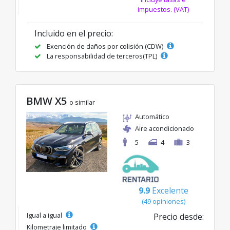
impuestos. (VAT)
Incluido en el precio:
Exención de daños por colisión (CDW)
La responsabilidad de terceros(TPL)
BMW X5
o similar
Automático
Aire acondicionado
5
4
3
9.9
Excelente
(49 opiniones)
Igual a igual
Precio desde:
Kilometraje limitado