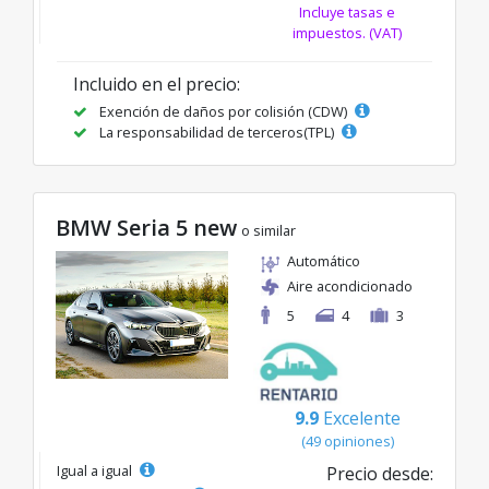
Incluye tasas e
impuestos. (VAT)
Incluido en el precio:
Exención de daños por colisión (CDW)
La responsabilidad de terceros(TPL)
BMW Seria 5 new
o similar
Automático
Aire acondicionado
5
4
3
9.9
Excelente
(49 opiniones)
Igual a igual
Precio desde: