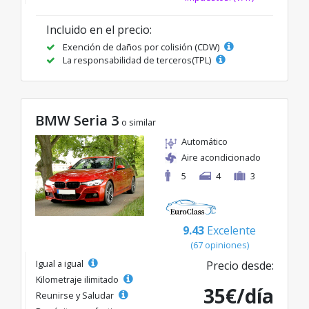
Incluido en el precio:
Exención de daños por colisión (CDW)
La responsabilidad de terceros(TPL)
BMW Seria 3
o similar
Automático
Aire acondicionado
5
4
3
9.43
Excelente
(67 opiniones)
Igual a igual
Precio desde:
Kilometraje ilimitado
35€/día
Reunirse y Saludar