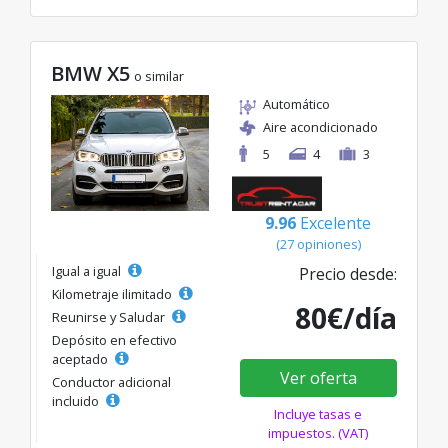
BMW X5
o similar
Automático
Aire acondicionado
5
4
3
9.96
Excelente
(27 opiniones)
Igual a igual
Precio desde:
Kilometraje ilimitado
80€/día
Reunirse y Saludar
Depósito en efectivo
aceptado
Ver oferta
Conductor adicional
incluido
Incluye tasas e
impuestos. (VAT)