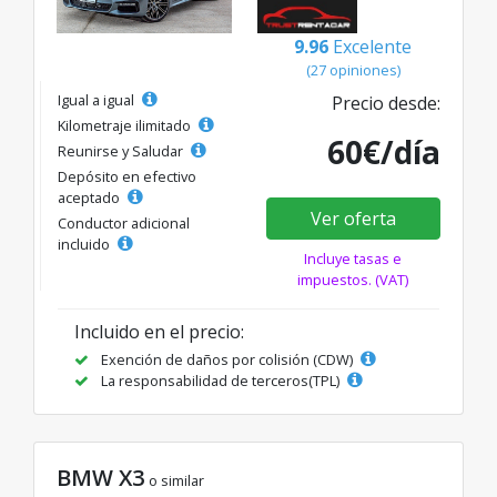
9.96
Excelente
(27 opiniones)
Igual a igual
Precio desde:
Kilometraje ilimitado
60€/día
Reunirse y Saludar
Depósito en efectivo
aceptado
Ver oferta
Conductor adicional
incluido
Incluye tasas e
impuestos. (VAT)
Incluido en el precio:
Exención de daños por colisión (CDW)
La responsabilidad de terceros(TPL)
BMW X3
o similar