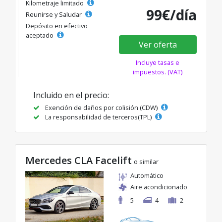
Kilometraje limitado
99€/día
Reunirse y Saludar
Depósito en efectivo
aceptado
Ver oferta
Incluye tasas e
impuestos. (VAT)
Incluido en el precio:
Exención de daños por colisión (CDW)
La responsabilidad de terceros(TPL)
Mercedes CLA Facelift
o similar
Automático
Aire acondicionado
5
4
2