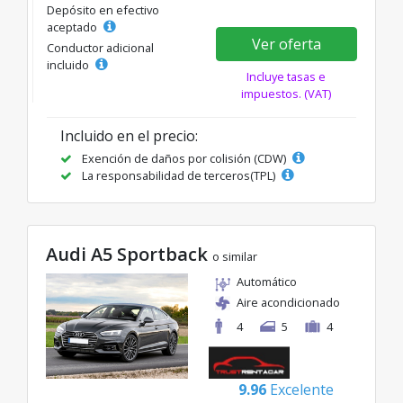
Depósito en efectivo
aceptado
Ver oferta
Conductor adicional
incluido
Incluye tasas e
impuestos. (VAT)
Incluido en el precio:
Exención de daños por colisión (CDW)
La responsabilidad de terceros(TPL)
Audi A5 Sportback
o similar
Automático
Aire acondicionado
4
5
4
9.96
Excelente