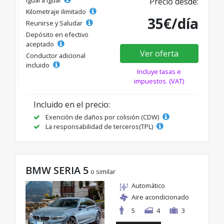
Precio desde:
Kilometraje ilimitado
35€/día
Reunirse y Saludar
Depósito en efectivo
aceptado
Ver oferta
Conductor adicional
incluido
Incluye tasas e
impuestos. (VAT)
Incluido en el precio:
Exención de daños por colisión (CDW)
La responsabilidad de terceros(TPL)
BMW SERIA 5
o similar
Automático
Aire acondicionado
5
4
3