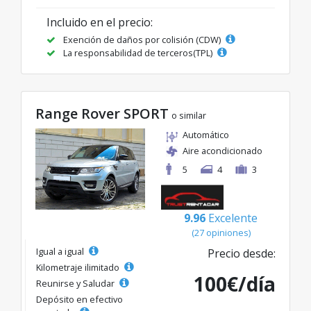
Incluido en el precio:
Exención de daños por colisión (CDW)
La responsabilidad de terceros(TPL)
Range Rover SPORT
o similar
Automático
Aire acondicionado
5
4
3
9.96
Excelente
(27 opiniones)
Igual a igual
Precio desde:
Kilometraje ilimitado
100€/día
Reunirse y Saludar
Depósito en efectivo