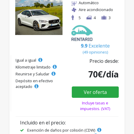
Automático
Aire acondicionado
5
4
3
9.9
Excelente
(49 opiniones)
Igual a igual
Precio desde:
Kilometraje limitado
70€/día
Reunirse y Saludar
Depósito en efectivo
aceptado
Ver oferta
Incluye tasas e
impuestos. (VAT)
Incluido en el precio:
Exención de daños por colisión (CDW)