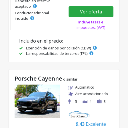
Depósito en efectivo
aceptado
Ver oferta
Conductor adicional
incluido
Incluye tasas e
impuestos. (VAT)
Incluido en el precio:
Exención de daños por colisión (CDW)
La responsabilidad de terceros(TPL)
Porsche Cayenne
o similar
Automático
Aire acondicionado
5
4
3
9.43
Excelente