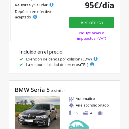
95€/día
Reunirse y Saludar
Depósito en efectivo
aceptado
Ver oferta
Incluye tasas e
impuestos. (VAT)
Incluido en el precio:
Exención de daños por colisión (CDW)
La responsabilidad de terceros(TPL)
BMW Seria 5
o similar
Automático
Aire acondicionado
5
4
3