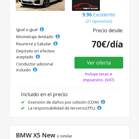
9.96
Excelente
(27 opiniones)
Igual a igual
Precio desde:
Kilometraje ilimitado
70€/día
Reunirse y Saludar
Depósito en efectivo
aceptado
Ver oferta
Conductor adicional
incluido
Incluye tasas e
impuestos. (VAT)
Incluido en el precio:
Exención de daños por colisión (CDW)
La responsabilidad de terceros(TPL)
BMW X5 New
o similar