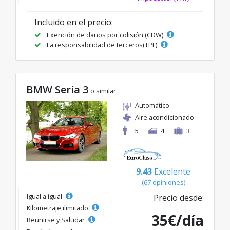
Incluido en el precio:
Exención de daños por colisión (CDW)
La responsabilidad de terceros(TPL)
BMW Seria 3
o similar
Automático
Aire acondicionado
5
4
3
9.43
Excelente
(67 opiniones)
Igual a igual
Precio desde:
Kilometraje ilimitado
35€/día
Reunirse y Saludar