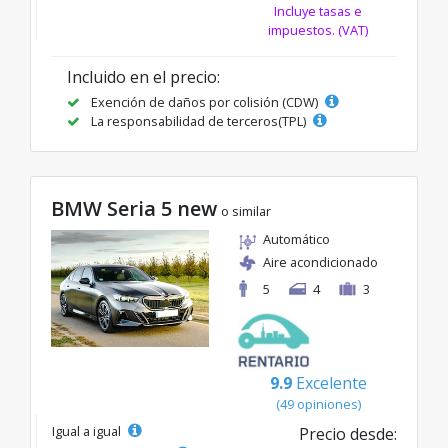
Incluye tasas e
impuestos. (VAT)
Incluido en el precio:
Exención de daños por colisión (CDW)
La responsabilidad de terceros(TPL)
BMW Seria 5 new
o similar
Automático
Aire acondicionado
5
4
3
9.9
Excelente
(49 opiniones)
Igual a igual
Precio desde: