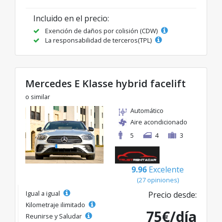
Incluido en el precio:
Exención de daños por colisión (CDW)
La responsabilidad de terceros(TPL)
Mercedes E Klasse hybrid facelift
o similar
Automático
Aire acondicionado
5
4
3
9.96
Excelente
(27 opiniones)
Igual a igual
Precio desde:
Kilometraje ilimitado
75€/día
Reunirse y Saludar