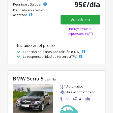
95€/día
Reunirse y Saludar
Depósito en efectivo
aceptado
Ver oferta
Incluye tasas e
impuestos. (VAT)
Incluido en el precio:
Exención de daños por colisión (CDW)
La responsabilidad de terceros(TPL)
BMW Seria 5
o similar
Automático
Aire acondicionado
5
4
3