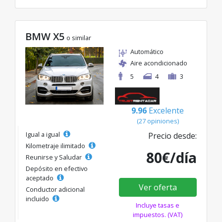
BMW X5
o similar
Automático
Aire acondicionado
5
4
3
9.96
Excelente
(27 opiniones)
Igual a igual
Precio desde:
Kilometraje ilimitado
80€/día
Reunirse y Saludar
Depósito en efectivo
aceptado
Ver oferta
Conductor adicional
incluido
Incluye tasas e
impuestos. (VAT)