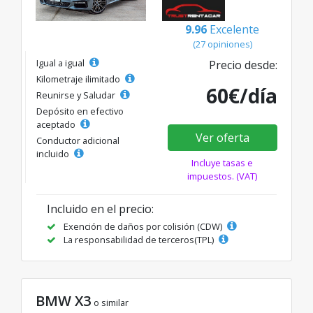
9.96
Excelente
(27 opiniones)
Igual a igual
Precio desde:
Kilometraje ilimitado
60€/día
Reunirse y Saludar
Depósito en efectivo
aceptado
Ver oferta
Conductor adicional
incluido
Incluye tasas e
impuestos. (VAT)
Incluido en el precio:
Exención de daños por colisión (CDW)
La responsabilidad de terceros(TPL)
BMW X3
o similar