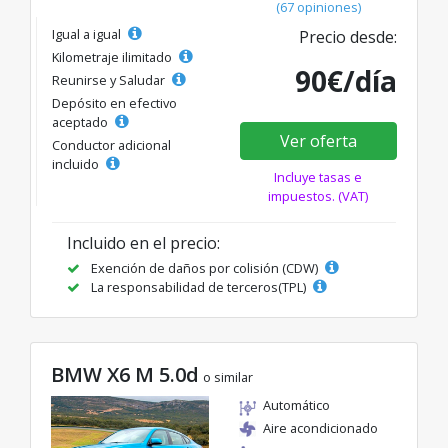
(67 opiniones)
Igual a igual
Precio desde:
Kilometraje ilimitado
90€/día
Reunirse y Saludar
Depósito en efectivo
aceptado
Ver oferta
Conductor adicional
incluido
Incluye tasas e
impuestos. (VAT)
Incluido en el precio:
Exención de daños por colisión (CDW)
La responsabilidad de terceros(TPL)
BMW X6 M 5.0d
o similar
Automático
Aire acondicionado