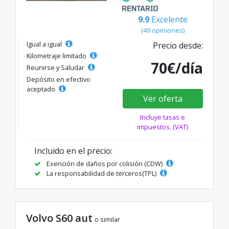
9.9
Excelente
(49 opiniones)
Igual a igual
Precio desde:
Kilometraje limitado
70€/día
Reunirse y Saludar
Depósito en efectivo
aceptado
Ver oferta
Incluye tasas e
impuestos. (VAT)
Incluido en el precio:
Exención de daños por colisión (CDW)
La responsabilidad de terceros(TPL)
Volvo S60 aut
o similar