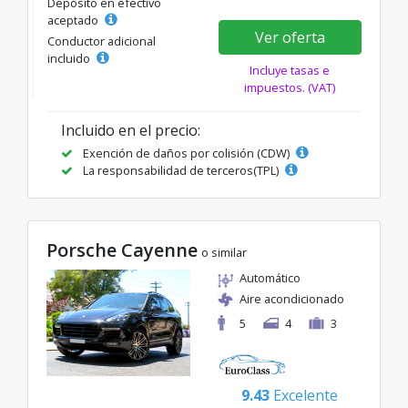
Depósito en efectivo
aceptado
Ver oferta
Conductor adicional
incluido
Incluye tasas e
impuestos. (VAT)
Incluido en el precio:
Exención de daños por colisión (CDW)
La responsabilidad de terceros(TPL)
Porsche Cayenne
o similar
Automático
Aire acondicionado
5
4
3
9.43
Excelente