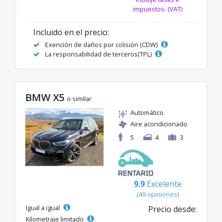
impuestos. (VAT)
Incluido en el precio:
Exención de daños por colisión (CDW)
La responsabilidad de terceros(TPL)
BMW X5
o similar
Automático
Aire acondicionado
5
4
3
9.9
Excelente
(49 opiniones)
Igual a igual
Precio desde:
Kilometraje limitado