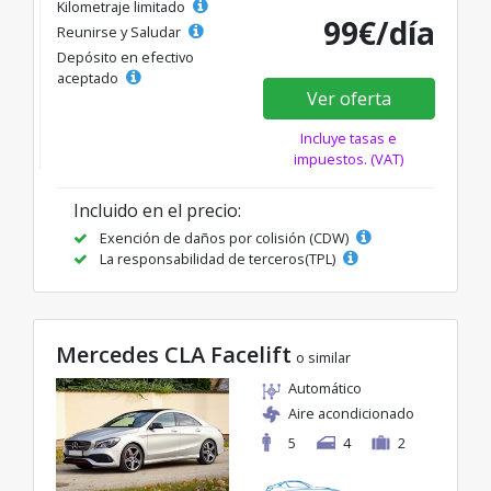
Kilometraje limitado
99€/día
Reunirse y Saludar
Depósito en efectivo
aceptado
Ver oferta
Incluye tasas e
impuestos. (VAT)
Incluido en el precio:
Exención de daños por colisión (CDW)
La responsabilidad de terceros(TPL)
Mercedes CLA Facelift
o similar
Automático
Aire acondicionado
5
4
2