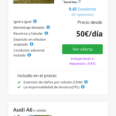
9.43
Excelente
(67 opiniones)
Igual a igual
Precio desde:
Kilometraje ilimitado
50€/día
Reunirse y Saludar
Depósito en efectivo
aceptado
Ver oferta
Conductor adicional
incluido
Incluye tasas e
impuestos. (VAT)
Incluido en el precio:
Exención de daños por colisión (CDW)
La responsabilidad de terceros(TPL)
Audi A6
o similar