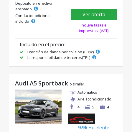
Depósito en efectivo
aceptado
Ver oferta
Conductor adicional
incluido
Incluye tasas e
impuestos. (VAT)
Incluido en el precio:
Exención de daños por colisión (CDW)
La responsabilidad de terceros(TPL)
Audi A5 Sportback
o similar
Automático
Aire acondicionado
4
5
4
9.96
Excelente