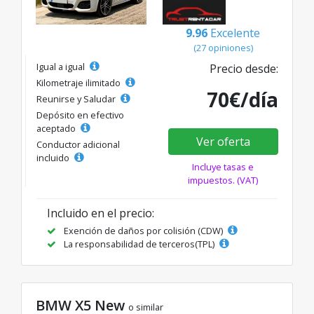
9.96
Excelente
(27 opiniones)
Igual a igual
Precio desde:
Kilometraje ilimitado
70€/día
Reunirse y Saludar
Depósito en efectivo
aceptado
Ver oferta
Conductor adicional
incluido
Incluye tasas e
impuestos. (VAT)
Incluido en el precio:
Exención de daños por colisión (CDW)
La responsabilidad de terceros(TPL)
BMW X5 New
o similar