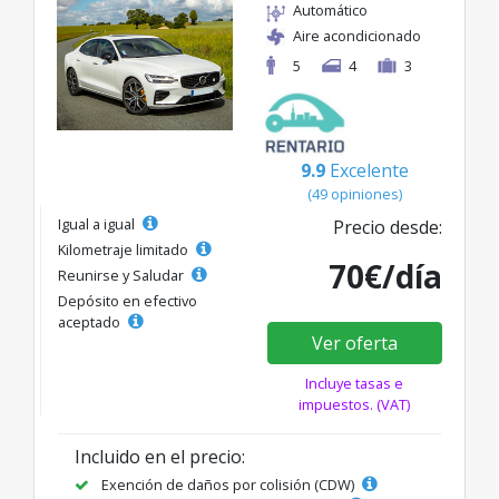
Automático
Aire acondicionado
5
4
3
9.9
Excelente
(49 opiniones)
Igual a igual
Precio desde:
Kilometraje limitado
70€/día
Reunirse y Saludar
Depósito en efectivo
aceptado
Ver oferta
Incluye tasas e
impuestos. (VAT)
Incluido en el precio:
Exención de daños por colisión (CDW)