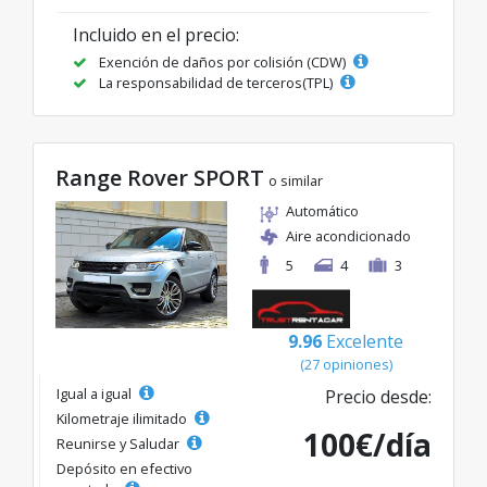
Incluido en el precio:
Exención de daños por colisión (CDW)
La responsabilidad de terceros(TPL)
Range Rover SPORT
o similar
Automático
Aire acondicionado
5
4
3
9.96
Excelente
(27 opiniones)
Igual a igual
Precio desde:
Kilometraje ilimitado
100€/día
Reunirse y Saludar
Depósito en efectivo